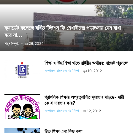
ক্যাডেট কলেজে বর্ধিত টিউশন ফি মেধাবীদের পড়াশুনায় যেন বাধা
হয়ে না...
মাছুম বিল্লাহ
-
মে 26, 2024
শিক্ষা ও উচ্চশিক্ষা খাতে রাষ্ট্রীয় অর্থায়ন: বাজেট প্রসঙ্গে
সম্পাদক বাংলাদেশের শিক্ষা
-
জুন 10, 2012
প্রাথমিক শিক্ষার অপ্রত্যাশিত ব্যয়ভার বাড়ছে- দায়ী
কে বা দায়ভার কার?
সম্পাদক বাংলাদেশের শিক্ষা
-
মে 12, 2012
উচ্চ শিক্ষা এবং কিছু কথা