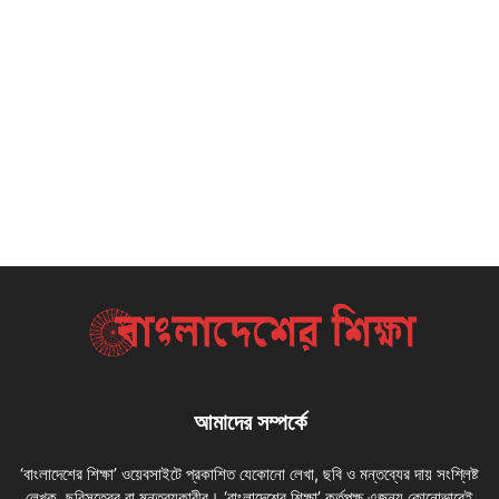
আমাদের সম্পর্কে
‘বাংলাদেশের শিক্ষা’ ওয়েবসাইটে প্রকাশিত যেকোনো লেখা, ছবি ও মন্তব্যের দায় সংশ্লিষ্ট
লেখক, ছবিসূত্রের বা মন্তব্যকারীর। ‘বাংলাদেশের শিক্ষা’ কর্তৃপক্ষ এজন্য কোনোভাবেই