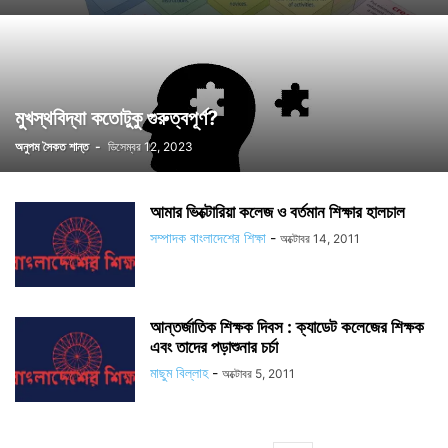
মুখস্থবিদ্যা কতোটুকু গুরুত্বপূর্ণ?
অনুপম সৈকত শান্ত
-
ডিসেম্বর 12, 2023
আমার ভিক্টোরিয়া কলেজ ও বর্তমান শিক্ষার হালচাল
সম্পাদক বাংলাদেশের শিক্ষা
-
অক্টোবর 14, 2011
আন্তর্জাতিক শিক্ষক দিবস : ক্যাডেট কলেজের শিক্ষক
এবং তাদের পড়াশুনার চর্চা
মাছুম বিল্লাহ
-
অক্টোবর 5, 2011