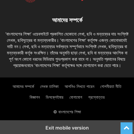
আমাদের সম্পর্কে
‘বাংলাদেশের শিক্ষা’ ওয়েবসাইটে প্রকাশিত যেকোনো লেখা, ছবি ও মন্তব্যের দায় সংশ্লিষ্ট
লেখক, ছবিসূত্রের বা মন্তব্যকারীর। ‘বাংলাদেশের শিক্ষা’ কর্তৃপক্ষ এজন্য কোনোভাবেই
দায়ী নন। লেখা, ছবি ও মন্তব্যের সর্বস্বত্ব সম্পূর্ণভাবে সংশ্লিষ্ট লেখক, ছবিসূত্রের বা
মন্তব্যকারী কর্তৃক সংরক্ষিত। তাঁদের অনুমতি ছাড়া লেখা, ছবি বা মন্তব্যের আংশিক বা
পূর্ণ অংশ কোনো ধরনের মিডিয়ায় পুনঃপ্রকাশ করা যাবে না। অনুমতি প্রদানের বিষয়ে
প্রয়োজনবোধে ‘বাংলাদেশের শিক্ষা’ কর্তৃপক্ষের সঙ্গে যোগাযোগ করা যেতে পারে।
আমাদের সম্পর্কে
লেখক তালিকা
আপনিও লিখতে পারেন
গোপনীয়তা নীতি
বিজ্ঞাপন
ডিসক্লেইমার
যোগাযোগ
প্রশ্নোত্তর
© বাংলাদেশের শিক্ষা
Exit mobile version