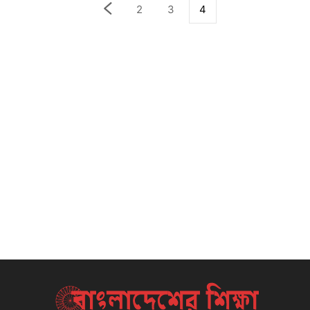
2
3
4