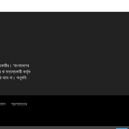
্যকারীর। ‘বাংলাদেশের
র বা মন্তব্যকারী কর্তৃক
রা যাবে না। অনুমতি
াযোগ
প্রশ্নোত্তর