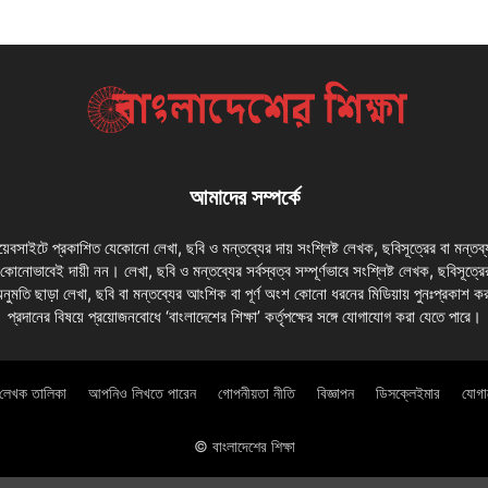
আমাদের সম্পর্কে
 ওয়েবসাইটে প্রকাশিত যেকোনো লেখা, ছবি ও মন্তব্যের দায় সংশ্লিষ্ট লেখক, ছবিসূত্রের বা মন্তব
য কোনোভাবেই দায়ী নন। লেখা, ছবি ও মন্তব্যের সর্বস্বত্ব সম্পূর্ণভাবে সংশ্লিষ্ট লেখক, ছবিসূত্রে
অনুমতি ছাড়া লেখা, ছবি বা মন্তব্যের আংশিক বা পূর্ণ অংশ কোনো ধরনের মিডিয়ায় পুনঃপ্রকাশ ক
প্রদানের বিষয়ে প্রয়োজনবোধে ‘বাংলাদেশের শিক্ষা’ কর্তৃপক্ষের সঙ্গে যোগাযোগ করা যেতে পারে।
লেখক তালিকা
আপনিও লিখতে পারেন
গোপনীয়তা নীতি
বিজ্ঞাপন
ডিসক্লেইমার
যোগ
© বাংলাদেশের শিক্ষা