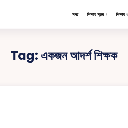
সদর
শিক্ষার স্তর
শিক্ষার 
Tag:
একজন আদর্শ শিক্ষক