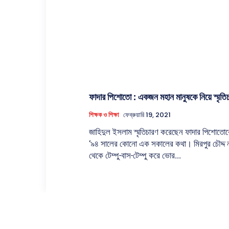
ফাদার পিশোতো : একজন মহান মানুষকে নিয়ে স্মৃতি
শিক্ষক ও শিক্ষা
ফেব্রুয়ারি 19, 2021
জাহিদুল ইসলাম স্মৃতিচারণ করেছেন ফাদার পিশোতোক
‘৯৪ সালের কোনো এক সকালের কথা। মিরপুর চৌদ্দ 
থেকে টেম্পু-বাস-টেম্পু করে ভোর...