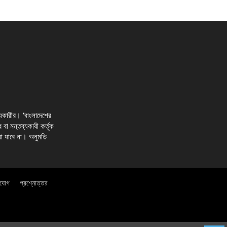
্যকারীর। ‘বাংলাদেশের
র বা মন্তব্যকারী কর্তৃক
রা যাবে না। অনুমতি
াযোগ
প্রশ্নোত্তর