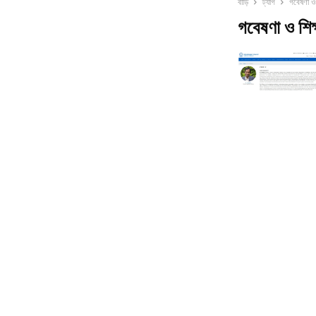
বাড়ি
ট্যাগ
গবেষণা ও
গবেষণা ও শিক