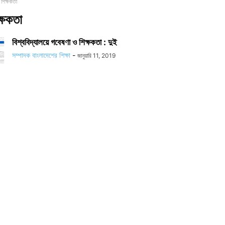
 শিক্ষকতা
্ষকতা
বিশ্ববিদ্যালয়ে গবেষণা ও শিক্ষকতা : দুই
সম্পাদক বাংলাদেশের শিক্ষা
-
জানুয়ারি 11, 2019