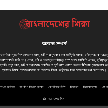
আমাদের সম্পর্কে
 ওয়েবসাইটে প্রকাশিত যেকোনো লেখা, ছবি ও মন্তব্যের দায় সংশ্লিষ্ট লেখক, ছবিসূত্রের বা মন্তব
য কোনোভাবেই দায়ী নন। লেখা, ছবি ও মন্তব্যের সর্বস্বত্ব সম্পূর্ণভাবে সংশ্লিষ্ট লেখক, ছবিসূত্রে
অনুমতি ছাড়া লেখা, ছবি বা মন্তব্যের আংশিক বা পূর্ণ অংশ কোনো ধরনের মিডিয়ায় পুনঃপ্রকাশ ক
প্রদানের বিষয়ে প্রয়োজনবোধে ‘বাংলাদেশের শিক্ষা’ কর্তৃপক্ষের সঙ্গে যোগাযোগ করা যেতে পারে।
লেখক তালিকা
আপনিও লিখতে পারেন
গোপনীয়তা নীতি
বিজ্ঞাপন
ডিসক্লেইমার
যোগ
© বাংলাদেশের শিক্ষা