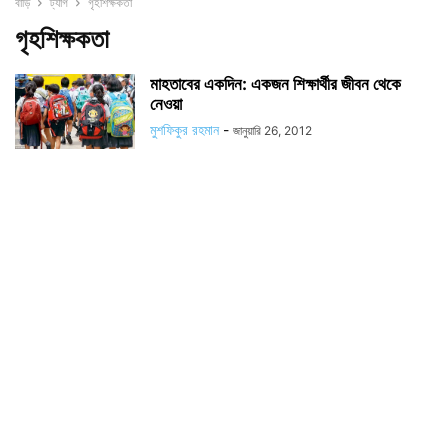
বাড়ি
ট্যাগ
গৃহশিক্ষকতা
গৃহশিক্ষকতা
মাহতাবের একদিন: একজন শিক্ষার্থীর জীবন থেকে
নেওয়া
মুশফিকুর রহমান
-
জানুয়ারি 26, 2012