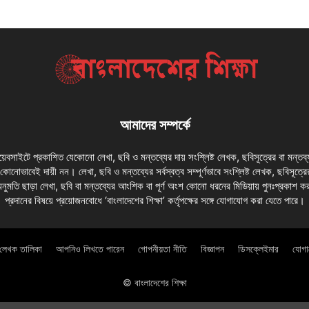
আমাদের সম্পর্কে
 ওয়েবসাইটে প্রকাশিত যেকোনো লেখা, ছবি ও মন্তব্যের দায় সংশ্লিষ্ট লেখক, ছবিসূত্রের বা মন্তব
য কোনোভাবেই দায়ী নন। লেখা, ছবি ও মন্তব্যের সর্বস্বত্ব সম্পূর্ণভাবে সংশ্লিষ্ট লেখক, ছবিসূত্রে
অনুমতি ছাড়া লেখা, ছবি বা মন্তব্যের আংশিক বা পূর্ণ অংশ কোনো ধরনের মিডিয়ায় পুনঃপ্রকাশ ক
প্রদানের বিষয়ে প্রয়োজনবোধে ‘বাংলাদেশের শিক্ষা’ কর্তৃপক্ষের সঙ্গে যোগাযোগ করা যেতে পারে।
লেখক তালিকা
আপনিও লিখতে পারেন
গোপনীয়তা নীতি
বিজ্ঞাপন
ডিসক্লেইমার
যোগ
© বাংলাদেশের শিক্ষা