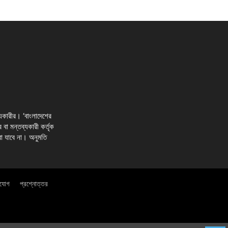
্যকারীর। ‘বাংলাদেশের
র বা মন্তব্যকারী কর্তৃক
রা যাবে না। অনুমতি
াযোগ
প্রশ্নোত্তর