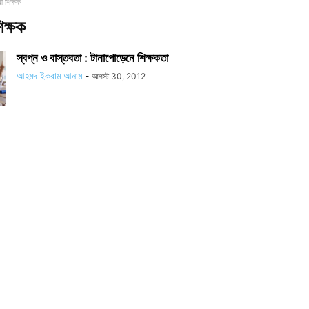
্থী শিক্ষক
শিক্ষক
স্বপ্ন ও বাস্তবতা : টানাপোড়েনে শিক্ষকতা
আহমদ ইকরাম আনাম
-
আগস্ট 30, 2012