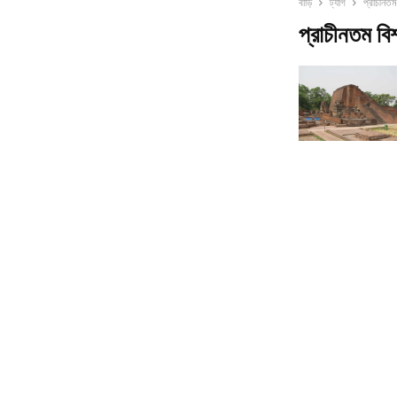
বাড়ি
ট্যাগ
প্রাচীনতম
প্রাচীনতম বিশ