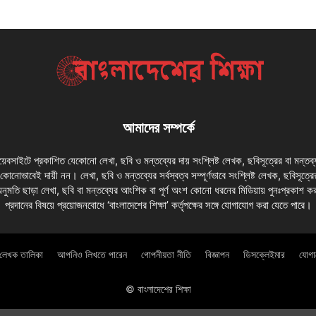
আমাদের সম্পর্কে
 ওয়েবসাইটে প্রকাশিত যেকোনো লেখা, ছবি ও মন্তব্যের দায় সংশ্লিষ্ট লেখক, ছবিসূত্রের বা মন্তব
য কোনোভাবেই দায়ী নন। লেখা, ছবি ও মন্তব্যের সর্বস্বত্ব সম্পূর্ণভাবে সংশ্লিষ্ট লেখক, ছবিসূত্রে
অনুমতি ছাড়া লেখা, ছবি বা মন্তব্যের আংশিক বা পূর্ণ অংশ কোনো ধরনের মিডিয়ায় পুনঃপ্রকাশ ক
প্রদানের বিষয়ে প্রয়োজনবোধে ‘বাংলাদেশের শিক্ষা’ কর্তৃপক্ষের সঙ্গে যোগাযোগ করা যেতে পারে।
লেখক তালিকা
আপনিও লিখতে পারেন
গোপনীয়তা নীতি
বিজ্ঞাপন
ডিসক্লেইমার
যোগ
© বাংলাদেশের শিক্ষা