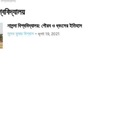
 বিশ্ববিদ্যালয়
্ববিদ্যালয়
নালন্দা বিশ্ববিদ্যালয়: গৌরব ও ধ্বংসের ইতিহাস
সুদেব কুমার বিশ্বাস
-
জুলাই 19, 2021