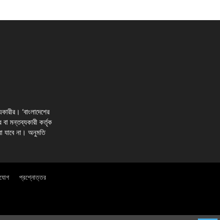
্যকারীর। ‘বাংলাদেশের
র বা মন্তব্যকারী কর্তৃক
রা যাবে না। অনুমতি
াযোগ
প্রশ্নোত্তর