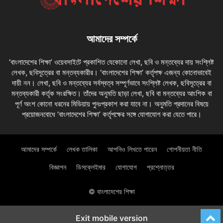
আমাদের সম্পর্কে
‘বাংলাদেশের শিক্ষা’ ওয়েবসাইটে প্রকাশিত যেকোনো লেখা, ছবি ও মন্তব্যের দায় সংশ্লিষ্ট
লেখক, ছবিসূত্রের বা মন্তব্যকারীর। ‘বাংলাদেশের শিক্ষা’ কর্তৃপক্ষ এজন্য কোনোভাবেই
দায়ী নন। লেখা, ছবি ও মন্তব্যের সর্বস্বত্ব সম্পূর্ণভাবে সংশ্লিষ্ট লেখক, ছবিসূত্রের বা
মন্তব্যকারী কর্তৃক সংরক্ষিত। তাঁদের অনুমতি ছাড়া লেখা, ছবি বা মন্তব্যের আংশিক বা
পূর্ণ অংশ কোনো ধরনের মিডিয়ায় পুনঃপ্রকাশ করা যাবে না। অনুমতি প্রদানের বিষয়ে
প্রয়োজনবোধে ‘বাংলাদেশের শিক্ষা’ কর্তৃপক্ষের সঙ্গে যোগাযোগ করা যেতে পারে।
আমাদের সম্পর্কে
লেখক তালিকা
আপনিও লিখতে পারেন
গোপনীয়তা নীতি
বিজ্ঞাপন
ডিসক্লেইমার
যোগাযোগ
প্রশ্নোত্তর
© বাংলাদেশের শিক্ষা
Exit mobile version