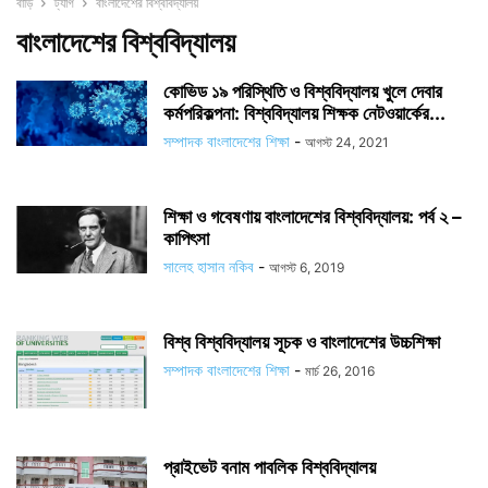
বাড়ি
ট্যাগ
বাংলাদেশের বিশ্ববিদ্যালয়
বাংলাদেশের বিশ্ববিদ্যালয়
কোভিড ১৯ পরিস্থিতি ও বিশ্ববিদ্যালয় খুলে দেবার
কর্মপরিকল্পনা: বিশ্ববিদ্যালয় শিক্ষক নেটওয়ার্কের...
সম্পাদক বাংলাদেশের শিক্ষা
-
আগস্ট 24, 2021
শিক্ষা ও গবেষণায় বাংলাদেশের বিশ্ববিদ্যালয়: পর্ব ২ –
কাপিৎসা
সালেহ হাসান নকিব
-
আগস্ট 6, 2019
বিশ্ব বিশ্ববিদ্যালয় সূচক ও বাংলাদেশের উচ্চশিক্ষা
সম্পাদক বাংলাদেশের শিক্ষা
-
মার্চ 26, 2016
প্রাইভেট বনাম পাবলিক বিশ্ববিদ্যালয়