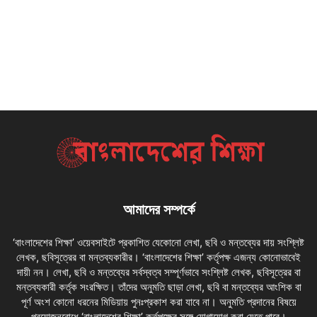
আমাদের সম্পর্কে
‘বাংলাদেশের শিক্ষা’ ওয়েবসাইটে প্রকাশিত যেকোনো লেখা, ছবি ও মন্তব্যের দায় সংশ্লিষ্ট
লেখক, ছবিসূত্রের বা মন্তব্যকারীর। ‘বাংলাদেশের শিক্ষা’ কর্তৃপক্ষ এজন্য কোনোভাবেই
দায়ী নন। লেখা, ছবি ও মন্তব্যের সর্বস্বত্ব সম্পূর্ণভাবে সংশ্লিষ্ট লেখক, ছবিসূত্রের বা
মন্তব্যকারী কর্তৃক সংরক্ষিত। তাঁদের অনুমতি ছাড়া লেখা, ছবি বা মন্তব্যের আংশিক বা
পূর্ণ অংশ কোনো ধরনের মিডিয়ায় পুনঃপ্রকাশ করা যাবে না। অনুমতি প্রদানের বিষয়ে
প্রয়োজনবোধে ‘বাংলাদেশের শিক্ষা’ কর্তৃপক্ষের সঙ্গে যোগাযোগ করা যেতে পারে।