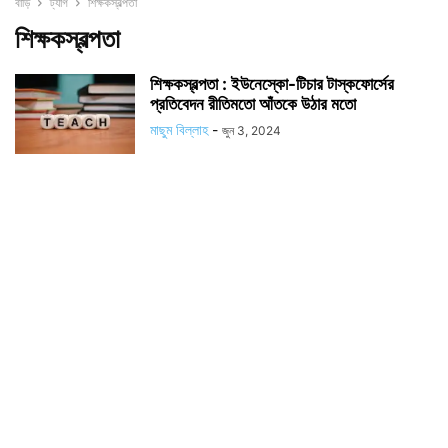
বাড়ি
ট্যাগ
শিক্ষকস্বল্পতা
শিক্ষকস্বল্পতা
শিক্ষকস্বল্পতা : ইউনেস্কো-টিচার টাস্কফোর্সের
প্রতিবেদন রীতিমতো আঁতকে উঠার মতো
মাছুম বিল্লাহ
-
জুন 3, 2024