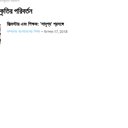
সংস্কৃতির পরিবর্তন
কৃতির পরিবর্তন
ফিল্মস্টার এবং শিক্ষক: ‘সাদৃশ্য’ প্রসঙ্গে
সম্পাদক বাংলাদেশের শিক্ষা
-
ডিসেম্বর 17, 2018