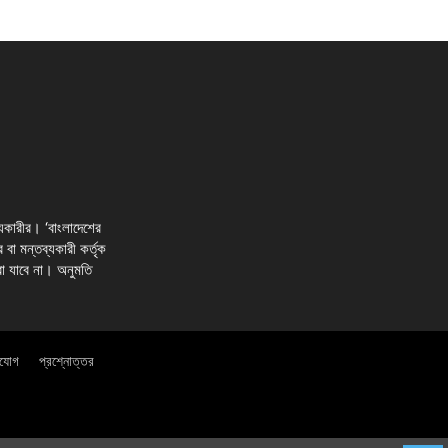
্যকারীর। ‘বাংলাদেশের
র বা মন্তব্যকারী কর্তৃক
রা যাবে না। অনুমতি
াযোগ
প্রশ্নোত্তর