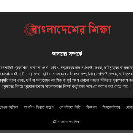
আমাদের সম্পর্কে
 ওয়েবসাইটে প্রকাশিত যেকোনো লেখা, ছবি ও মন্তব্যের দায় সংশ্লিষ্ট লেখক, ছবিসূত্রের বা মন্তব
য কোনোভাবেই দায়ী নন। লেখা, ছবি ও মন্তব্যের সর্বস্বত্ব সম্পূর্ণভাবে সংশ্লিষ্ট লেখক, ছবিসূত্রে
অনুমতি ছাড়া লেখা, ছবি বা মন্তব্যের আংশিক বা পূর্ণ অংশ কোনো ধরনের মিডিয়ায় পুনঃপ্রকাশ ক
প্রদানের বিষয়ে প্রয়োজনবোধে ‘বাংলাদেশের শিক্ষা’ কর্তৃপক্ষের সঙ্গে যোগাযোগ করা যেতে পারে।
লেখক তালিকা
আপনিও লিখতে পারেন
গোপনীয়তা নীতি
বিজ্ঞাপন
ডিসক্লেইমার
যোগ
© বাংলাদেশের শিক্ষা