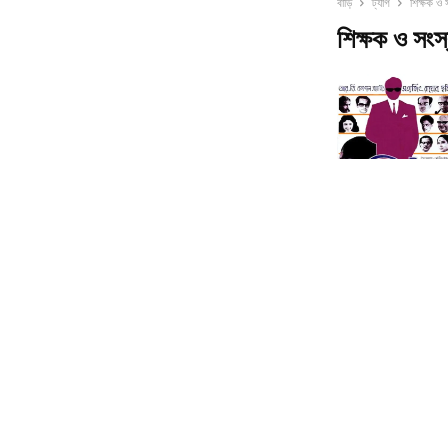
বাড়ি
ট্যাগ
শিক্ষক ও 
শিক্ষক ও সংস্