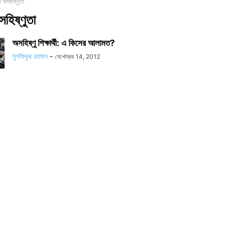
দের অসহিষ্ণুতা
অসহিষ্ণুতা
অসহিষ্ণু শিক্ষার্থী: এ কিসের আলামত?
মুশফিকুর রহমান
-
সেপ্টেম্বর 14, 2012