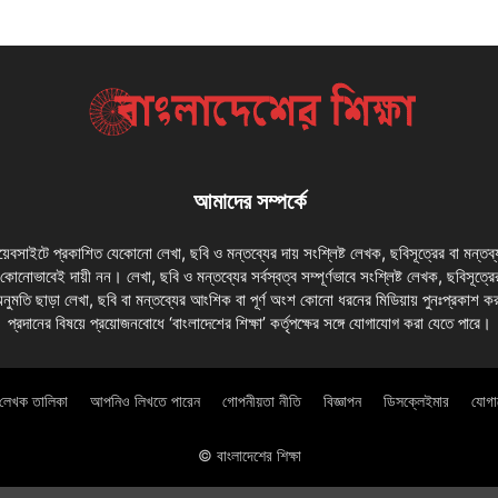
আমাদের সম্পর্কে
 ওয়েবসাইটে প্রকাশিত যেকোনো লেখা, ছবি ও মন্তব্যের দায় সংশ্লিষ্ট লেখক, ছবিসূত্রের বা মন্তব
য কোনোভাবেই দায়ী নন। লেখা, ছবি ও মন্তব্যের সর্বস্বত্ব সম্পূর্ণভাবে সংশ্লিষ্ট লেখক, ছবিসূত্রে
অনুমতি ছাড়া লেখা, ছবি বা মন্তব্যের আংশিক বা পূর্ণ অংশ কোনো ধরনের মিডিয়ায় পুনঃপ্রকাশ ক
প্রদানের বিষয়ে প্রয়োজনবোধে ‘বাংলাদেশের শিক্ষা’ কর্তৃপক্ষের সঙ্গে যোগাযোগ করা যেতে পারে।
লেখক তালিকা
আপনিও লিখতে পারেন
গোপনীয়তা নীতি
বিজ্ঞাপন
ডিসক্লেইমার
যোগ
© বাংলাদেশের শিক্ষা