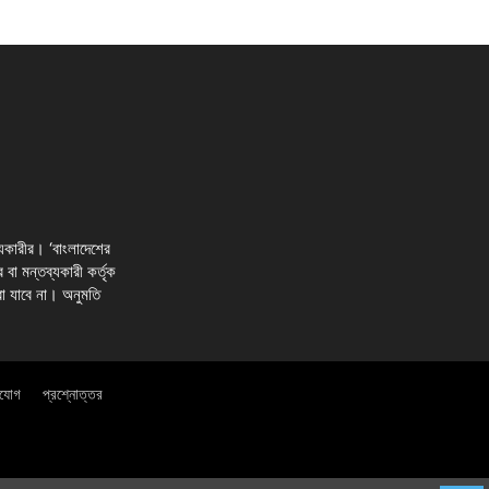
্যকারীর। ‘বাংলাদেশের
র বা মন্তব্যকারী কর্তৃক
রা যাবে না। অনুমতি
াযোগ
প্রশ্নোত্তর