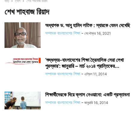
বাড়ি
ট্যাগ
শেখ শাহবাজ রিয়াদ
শেখ শাহবাজ রিয়াদ
অধ্যাপক ড. আবু হামিদ লতিফ : স্যারকে যেমন দেখেছি
সম্পাদক বাংলাদেশের শিক্ষা
-
সেপ্টেম্বর 16, 2021
‘শুদ্ধস্বর-বাংলাদেশের শিক্ষা ত্রৈমাসিক সেরা লেখা
পুরস্কার’: জানুয়ারি – মার্চ ২০১৪ প্রান্তিকের...
সম্পাদক বাংলাদেশের শিক্ষা
-
এপ্রিল 11, 2014
শিক্ষার্থীদেরকে দিয়ে ক্লাস নেওয়ানো: একটি প্রস্তাবনা
সম্পাদক বাংলাদেশের শিক্ষা
-
জানুয়ারি 16, 2014