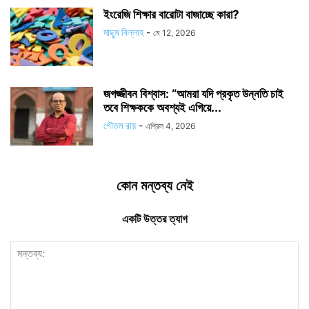
ইংরেজি শিক্ষার বারোটা বাজাচ্ছে কারা?
মাছুম বিল্লাহ
-
মে 12, 2026
জগজ্জীবন বিশ্বাস: “আমরা যদি প্রকৃত উন্নতি চাই
তবে শিক্ষককে অবশ্যই এগিয়ে...
গৌতম রায়
-
এপ্রিল 4, 2026
কোন মন্তব্য নেই
একটি উত্তর ত্যাগ