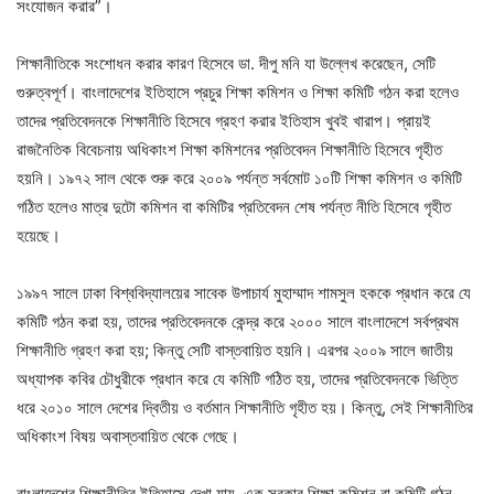
সংযোজন করার”।
শিক্ষানীতিকে সংশোধন করার কারণ হিসেবে ডা. দীপু মনি যা উল্লেখ করেছেন, সেটি
গুরুত্বপূর্ণ। বাংলাদেশের ইতিহাসে প্রচুর শিক্ষা কমিশন ও শিক্ষা কমিটি গঠন করা হলেও
তাদের প্রতিবেদনকে শিক্ষানীতি হিসেবে গ্রহণ করার ইতিহাস খুবই খারাপ। প্রায়ই
রাজনৈতিক বিবেচনায় অধিকাংশ শিক্ষা কমিশনের প্রতিবেদন শিক্ষানীতি হিসেবে গৃহীত
হয়নি। ১৯৭২ সাল থেকে শুরু করে ২০০৯ পর্যন্ত সর্বমোট ১০টি শিক্ষা কমিশন ও কমিটি
গঠিত হলেও মাত্র দুটো কমিশন বা কমিটির প্রতিবেদন শেষ পর্যন্ত নীতি হিসেবে গৃহীত
হয়েছে।
১৯৯৭ সালে ঢাকা বিশ্ববিদ্যালয়ের সাবেক উপাচার্য মুহাম্মাদ শামসুল হককে প্রধান করে যে
কমিটি গঠন করা হয়, তাদের প্রতিবেদনকে কেন্দ্র করে ২০০০ সালে বাংলাদেশে সর্বপ্রথম
শিক্ষানীতি গ্রহণ করা হয়; কিন্তু সেটি বাস্তবায়িত হয়নি। এরপর ২০০৯ সালে জাতীয়
অধ্যাপক কবির চৌধুরীকে প্রধান করে যে কমিটি গঠিত হয়, তাদের প্রতিবেদনকে ভিত্তি
ধরে ২০১০ সালে দেশের দ্বিতীয় ও বর্তমান শিক্ষানীতি গৃহীত হয়। কিন্তু, সেই শিক্ষানীতির
অধিকাংশ বিষয় অবাস্তবায়িত থেকে গেছে।
বাংলাদেশের শিক্ষানীতির ইতিহাসে দেখা যায়, এক সরকার শিক্ষা কমিশন বা কমিটি গঠন