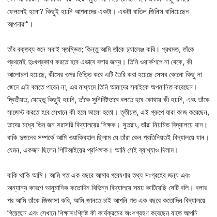
ফেললেই হলো? কিছুই হয়নি আপনাদের একটা। একটা বাতিল জিনিস বানিয়েছেন
আপনারা”।
তাঁর বক্তব্য শুনে সবাই স্তম্ভিত; কিন্তু আমি তাঁকে চ্যালেঞ্জ করি। প্রথমত, তাঁকে
প্রথমেই দুঃখপ্রকাশ করতে হবে এভাবে বলার জন্য। তিনি ওয়ার্কশপে না থেকে, কী
আলোচনা হয়েছে, কীসের ওপর ভিত্তি করে এটি তৈরি করা হয়েছে সেসব কোনো কিছু না
জেনে এটা বলতে পারেন না, এর মাধ্যমে তিনি আমাদের সবাইকে অপমানিত করেছেন।
দ্বিতীয়ত, যেহেতু কিছুই হয়নি, তাঁকে সুনির্দিষ্টভাবে বলতে হবে কোথায় কী হয়নি, এবং তাঁকে
সাজেস্ট করতে হবে সেখানে কী হলে ভালো হতো। তৃতীয়ত, এই গ্রুপে যারা কাজ করেছেন,
তাদের মধ্যে তিন জন সরাসরি বিদ্যালয়ের শিক্ষক। সুতরাং, তাঁরা নিয়মিত বিদ্যালয়ে যান।
বাকি দুজনের সম্পর্কে আমি ওয়াকিবহাল ছিলাম যে তাঁরা কেন প্রতিনিয়তই বিদ্যালয়ে যান।
যেমন, একজন ছিলেন পিটিআইয়ের প্রশিক্ষক। আমি সেই ব্যাখ্যাও দিলাম।
বাকি থাকি আমি। আমি গত এক বছরে আমার গবেষণার তথ্য সংগ্রহের জন্য এবং
অন্যান্য কারণে আনুমানিক কতোদিন বিভিন্ন বিদ্যালয়ে সময় কাটিয়েছি সেটি বলি। বলার
পর আমি তাঁকে জিজ্ঞাসা করি, আমি জানতে চাই আপনি গত এক বছরে কতোদিন বিদ্যালয়ে
গিয়েছেন এবং সেখানে শিক্ষাসংশ্লিষ্ট কী কার্যক্রমের অংশগ্রহণ করেছেন যাতে আপনি