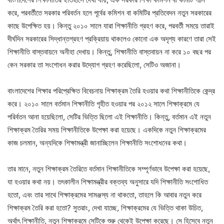
করে, পরবর্তীতে সরকার পরিবর্তন হলে পূর্বের কমিশন বা কমিটির প্রতিবেদন নতুন সরকারের
কাছে উপেক্ষিত হয়। কিন্তু ২০১০ সালে যারা শিক্ষানীতি গ্রহণ করে, পরবর্তী সময়ে তারাই
দীর্ঘদিন সরকারের সিদ্ধান্তগ্রহণ প্রক্রিয়ায় থাকলেও কোনো এক অদৃশ্য কারণে তারা সেই
শিক্ষানীতি বাস্তবায়নে অনীহা দেখায়। কিন্তু, শিক্ষানীতি বাস্তবায়ন না করে ১০ বছর পর
কেন সরকার তা সংশোধন করার উদ্যোগ গ্রহণ করেছিলো, সেটিও অজানা।
বাংলাদেশের শিক্ষার পরিপ্রেক্ষিত বিবেচনায় শিক্ষাক্রম তৈরি হওয়ার কথা শিক্ষানীতিকে কেন্দ্র
করে। ২০১০ সালে বর্তমান শিক্ষানীতি গৃহীত হওয়ার পর ২০১২ সালে শিক্ষাক্রমে যে
পরির্বতন আনা হয়েছিলো, সেটির ভিত্তি ছিলো এই শিক্ষানীতি। কিন্তু, বর্তমান এই নতুন
শিক্ষাক্রম তৈরির সময় শিক্ষানীতিকে উপেক্ষা করা হয়েছে। একদিকে নতুন শিক্ষাক্রমের
কাজ চলমান, অন্যদিকে শিক্ষামন্ত্রী জানাচ্ছিলেন শিক্ষানীতি সংশোধনের কথা।
তার মানে, নতুন শিক্ষাক্রম তৈরিতে বর্তমান শিক্ষানীতিকে সম্পূর্ণভাবে উপেক্ষা করা হয়েছে,
যা হওয়ার কথা নয়। তৎকালীন শিক্ষামন্ত্রীর বক্তব্য অনুসারে যদি শিক্ষানীতি সংশোধিত
হতো, এবং তার সাথে শিক্ষাক্রমের সামঞ্জস্য না থাকতো, তাহলে কি আবার নতুন করে
শিক্ষাক্রম তৈরি করা হতো? সুতরাং, দেখা যাচ্ছে, শিক্ষাক্রমের যে ভিত্তি থাকা উচিত,
অর্থাৎ শিক্ষানীতি, নতুন শিক্ষাক্রমে সেটিকে শুরু থেকেই উপেক্ষা করেছে। সে হিসেবে নতুন