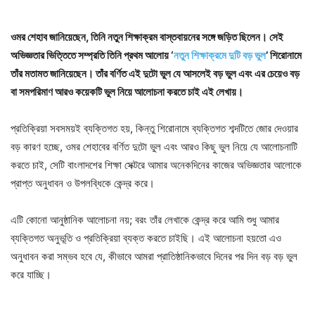
ওমর শেহাব জানিয়েছেন, তিনি নতুন শিক্ষাক্রম বাস্তবায়নের সঙ্গে জড়িত ছিলেন। সেই
অভিজ্ঞতার ভিত্তিতে সম্প্রতি তিনি প্রথম আলোয় ‘
নতুন শিক্ষাক্রমে দুটি বড় ভুল
’ শিরোনামে
তাঁর মতামত জানিয়েছেন। তাঁর বর্ণিত এই দুটো ভুল যে আসলেই বড় ভুল এবং এর চেয়েও বড়
বা সমপরিমাণ আরও কয়েকটি ভুল নিয়ে আলোচনা করতে চাই এই লেখায়।
প্রতিক্রিয়া সবসময়ই ব্যক্তিগত হয়, কিন্তু শিরোনামে ব্যক্তিগত শব্দটিতে জোর দেওয়ার
বড় কারণ হচ্ছে, ওমর শেহাবের বর্ণিত দুটো ভুল এবং আরও কিছু ভুল নিয়ে যে আলোচনাটি
করতে চাই, সেটি বাংলাদশের শিক্ষা সেক্টরে আমার অনেকদিনের কাজের অভিজ্ঞতার আলোকে
প্রাপ্ত অনুধাবন ও উপলব্ধিকে কেন্দ্র করে।
এটি কোনো আনুষ্ঠানিক আলোচনা নয়; বরং তাঁর লেখাকে কেন্দ্র করে আমি শুধু আমার
ব্যক্তিগত অনুভূতি ও প্রতিক্রিয়া ব্যক্ত করতে চাইছি। এই আলোচনা হয়তো এও
অনুধাবন করা সম্ভব হবে যে, কীভাবে আমরা প্রাতিষ্ঠানিকভাবে দিনের পর দিন বড় বড় ভুল
করে যাচ্ছি।