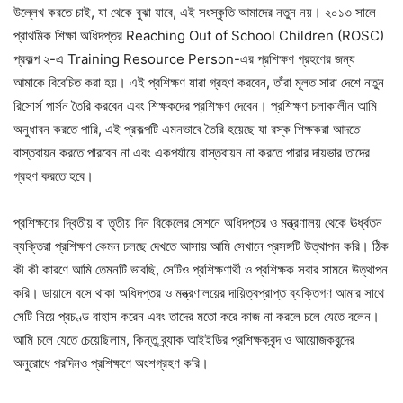
উল্লেখ করতে চাই, যা থেকে বুঝা যাবে, এই সংস্কৃতি আমাদের নতুন নয়। ২০১৩ সালে
প্রাথমিক শিক্ষা অধিদপ্তর Reaching Out of School Children (ROSC)
প্রকল্প ২-এ Training Resource Person-এর প্রশিক্ষণ গ্রহণের জন্য
আমাকে বিবেচিত করা হয়। এই প্রশিক্ষণ যারা গ্রহণ করবেন, তাঁরা মূলত সারা দেশে নতুন
রিসোর্স পার্সন তৈরি করবেন এবং শিক্ষকদের প্রশিক্ষণ দেবেন। প্রশিক্ষণ চলাকালীন আমি
অনুধাবন করতে পারি, এই প্রকল্পটি এমনভাবে তৈরি হয়েছে যা রস্ক শিক্ষকরা আদতে
বাস্তবায়ন করতে পারবেন না এবং একপর্যায়ে বাস্তবায়ন না করতে পারার দায়ভার তাদের
গ্রহণ করতে হবে।
প্রশিক্ষণের দ্বিতীয় বা তৃতীয় দিন বিকেলের সেশনে অধিদপ্তর ও মন্ত্রণালয় থেকে ঊর্ধ্বতন
ব্যক্তিরা প্রশিক্ষণ কেমন চলছে দেখতে আসায় আমি সেখানে প্রসঙ্গটি উত্থাপন করি। ঠিক
কী কী কারণে আমি তেমনটি ভাবছি, সেটিও প্রশিক্ষণার্থী ও প্রশিক্ষক সবার সামনে উত্থাপন
করি। ডায়াসে বসে থাকা অধিদপ্তর ও মন্ত্রণালয়ের দায়িত্বপ্রাপ্ত ব্যক্তিগণ আমার সাথে
সেটি নিয়ে প্রচণ্ড বাহাস করেন এবং তাদের মতো করে কাজ না করলে চলে যেতে বলেন।
আমি চলে যেতে চেয়েছিলাম, কিন্তু ব্র্যাক আইইডির প্রশিক্ষকবৃন্দ ও আয়োজকবৃন্দের
অনুরোধে পরদিনও প্রশিক্ষণে অংশগ্রহণ করি।