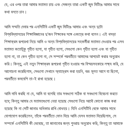
যে, এর ওপর তারা আমার মতামত চায় এবং সেজন্য তারা একটি জুম মিটিঙে আমার সাথে
কথা বলতে চান।
আমি সম্মতি দেবার পর এনসিটিবি একটি জুম মিটিঙে আমার এবং অন্য দুটো
বিশ্ববিদ্যালয়ের শিক্ষাবিজ্ঞানের দু’জন শিক্ষকের সঙ্গে একত্রে কথা বলেন। এই খসড়া
শিক্ষাক্রম রূপরেখা নিয়ে আমি ও অন্য বিশ্ববিদ্যালয়ের সহকর্মীরা মতামত দেওয়ার পর এসব
মতামত কতোটুকু গৃহীত হলো, যা গৃহীত হলো, সেগুলো কেন গৃহীত হলো এবং যা গৃহীত
হলো না, তা কেন গৃহীত হলো না, সে সম্পর্কে পরবর্তীতে আমাদের আপডেট করার অনুরোধ
করি। কিন্তু, এই নতুন শিক্ষাক্রম রূপরেখা গৃহীত হওয়ার পর বিস্ময়সহকারে লক্ষ্য করি, যে
আলোচনা করেছিলাম, সেগুলো সেখানে অ্যাড্রেস করা হয়নি, বরং মূলত আগে যা ছিলো,
পরবর্তীতে কমবেশি তা-ই রাখা হয়েছে।
আমি দাবি করছি না যে, আমি যা বলেছি তার সবগুলো সঠিক বা সবগুলো বিবেচনা করতে
হবে; কিন্তু আমার যে মতামতগুলো নেয়া হয়েছে সেগুলো নিয়ে আদৌ কোনো কাজ করা
হয়েছে কি না সেটি জানার অধিকার রাখি বোধহয়। যিনি এনসিটিবি থেকে আমার সাথে
যোগাযোগ করেছিলেন, তাঁকে পরবর্তীতে ফোন দিয়ে আমি যেসব মতামত দিয়েছিলাম, সে
সম্পর্কে এনসিটিবি কী ভেবেছে, তা জানানোর জন্য পুনরায় অনুরোধ করি, কিন্তু তা আমাকে