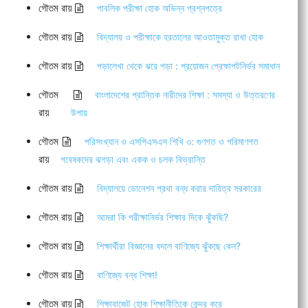
গৌতম রায়
পাবলিক পরীক্ষা হোক অভিন্ন প্রশ্নপত্রে
গৌতম রায়
বিদ্যালয় ও পরীক্ষাকে হরতালের আওতামুক্ত রাখা হোক
গৌতম রায়
পড়ালেখা থেকে ঝরে পড়া : প্রয়োজন প্রেক্ষাপটনির্ভর সমাধান
গৌতম
বাংলাদেশের প্রান্তিক নারীদের শিক্ষা : সমস্যা ও উত্তরণের
রায়
উপায়
গৌতম
পরিসংখ্যান ও এসপিএসএস শিখি ৩: গুণগত ও পরিমাণগত
রায়
গবেষকদের ঝগড়া এবং একক ও চলক বিভ্রান্তি
গৌতম রায়
বিদ্যালয়ে ডোনেশন প্রথা বন্ধ করার দায়িত্ব সরকারের
গৌতম রায়
আমরা কি পরীক্ষানির্ভর শিক্ষার দিকে ঝুঁকছি?
গৌতম রায়
শিক্ষার্থীরা বিজ্ঞানের বদলে বাণিজ্যে ঝুঁকছে কেন?
গৌতম রায়
বাণিজ্যে বন্ধ শিক্ষা!
গৌতম রায়
শিক্ষাবাজেট হোক শিক্ষানীতিকে কেন্দ্র করে