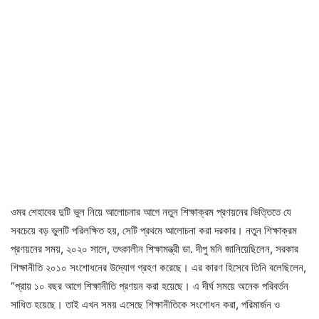
ওমর শেহাবের দুটি ভুল নিয়ে আলোচনার আগে নতুন শিক্ষাক্রম প্রণয়নের ভিত্তিতে যে
সবচেয়ে বড় ভুলটি পরিলক্ষিত হয়, সেটি প্রথমে আলোচনা করা দরকার। নতুন শিক্ষাক্রম
প্রণয়নের সময়, ২০২০ সালে, তৎকালীন শিক্ষামন্ত্রী ডা. দীপু মনি জানিয়েছিলেন, সরকার
শিক্ষানীতি ২০১০ সংশোধনের উদ্যোগ গ্রহণ করেছে। এর কারণ হিসেবে তিনি বলেছিলেন,
“প্রায় ১০ বছর আগে শিক্ষানীতি প্রণয়ন করা হয়েছে। এ দীর্ঘ সময়ে অনেক পরিবর্তন
সাধিত হয়েছে। তাই এখন সময় এসেছে শিক্ষানীতিকে সংশোধন করা, পরিমার্জন ও