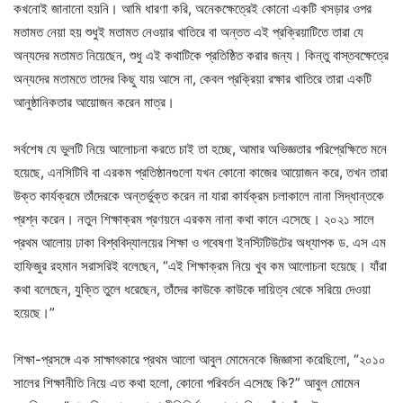
কখনোই জানানো হয়নি। আমি ধারণা করি, অনেকক্ষেত্রেই কোনো একটি খসড়ার ওপর
মতামত নেয়া হয় শুধুই মতামত নেওয়ার খাতিরে বা অন্তত এই প্রক্রিয়াটিতে তারা যে
অন্যদের মতামত নিয়েছেন, শুধু এই কথাটিকে প্রতিষ্ঠিত করার জন্য। কিন্তু বাস্তবক্ষেত্রে
অন্যদের মতামতে তাদের কিছু যায় আসে না, কেবল প্রক্রিয়া রক্ষার খাতিরে তারা একটি
আনুষ্ঠানিকতার আয়োজন করেন মাত্র।
সর্বশেষ যে ভুলটি নিয়ে আলোচনা করতে চাই তা হচ্ছে, আমার অভিজ্ঞতার পরিপ্রেক্ষিতে মনে
হয়েছে, এনসিটিবি বা এরকম প্রতিষ্ঠানগুলো যখন কোনো কাজের আয়োজন করে, তখন তারা
উক্ত কার্যক্রমে তাঁদেরকে অন্তর্ভুক্ত করেন না যারা কার্যক্রম চলাকালে নানা সিদ্ধান্তকে
প্রশ্ন করেন। নতুন শিক্ষাক্রম প্রণয়নে এরকম নানা কথা কানে এসেছে। ২০২১ সালে
প্রথম আলোয় ঢাকা বিশ্ববিদ্যালয়ের শিক্ষা ও গবেষণা ইনস্টিটিউটের অধ্যাপক ড. এস এম
হাফিজুর রহমান সরাসরিই বলেছেন, “এই শিক্ষাক্রম নিয়ে খুব কম আলোচনা হয়েছে। যাঁরা
কথা বলেছেন, যুক্তি তুলে ধরেছেন, তাঁদের কাউকে কাউকে দায়িত্ব থেকে সরিয়ে দেওয়া
হয়েছে।”
শিক্ষা-প্রসঙ্গে এক সাক্ষাৎকারে প্রথম আলো আবুল মোমেনকে জিজ্ঞাসা করেছিলো, “২০১০
সালের শিক্ষানীতি নিয়ে এত কথা হলো, কোনো পরিবর্তন এসেছে কি?” আবুল মোমেন