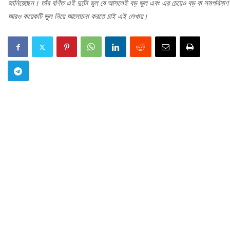
জানিয়েছেন। তাঁর বর্ণিত এই দুটো ভুল যে আসলেই বড় ভুল এবং এর চেয়েও বড় বা সমপরিমাণ
আরও কয়েকটি ভুল নিয়ে আলোচনা করতে চাই এই লেখায়।