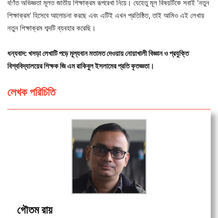
বর্ণিত অভিজ্ঞতা মূলত জাতীয় শিক্ষাক্রম রূপরেখা নিয়ে। যেহেতু মূল বিষয়টিকে সবাই ‘নতুন
শিক্ষাক্রম’ হিসেবে আলোচনা করছে এবং এটিই এখন প্রতিষ্ঠিত, তাই আমিও এই লেখায়
নতুন শিক্ষাক্রম শব্দটি ব্যবহার করেছি।
ধন্যবাদ: খসড়া লেখাটি পড়ে মূল্যবান মতামত দেওয়ায় নোয়াখালী বিজ্ঞান ও প্রযুক্তি
বিশ্ববিদ্যালয়ের শিক্ষক জি এম রাকিবুল ইসলামের প্রতি কৃতজ্ঞতা।
লেখক পরিচিতি
গৌতম রায়