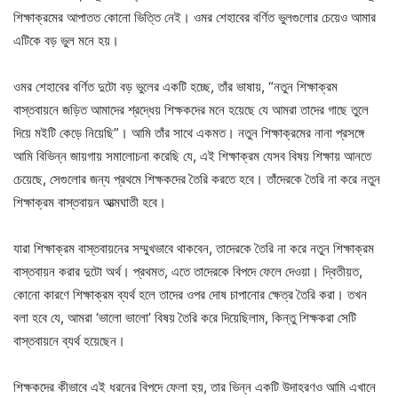
শিক্ষাক্রমের আপাতত কোনো ভিত্তি নেই। ওমর শেহাবের বর্ণিত ভুলগুলোর চেয়েও আমার
এটিকে বড় ভুল মনে হয়।
ওমর শেহাবের বর্ণিত দুটো বড় ভুলের একটি হচ্ছে, তাঁর ভাষায়, “নতুন শিক্ষাক্রম
বাস্তবায়নে জড়িত আমাদের শ্রদ্ধেয় শিক্ষকদের মনে হয়েছে যে আমরা তাদের গাছে তুলে
দিয়ে মইটি কেড়ে নিয়েছি”। আমি তাঁর সাথে একমত। নতুন শিক্ষাক্রমের নানা প্রসঙ্গে
আমি বিভিন্ন জায়গায় সমালোচনা করেছি যে, এই শিক্ষাক্রম যেসব বিষয় শিক্ষায় আনতে
চেয়েছে, সেগুলোর জন্য প্রথমে শিক্ষকদের তৈরি করতে হবে। তাঁদেরকে তৈরি না করে নতুন
শিক্ষাক্রম বাস্তবায়ন আত্মঘাতী হবে।
যারা শিক্ষাক্রম বাস্তবায়নের সম্মুখভাবে থাকবেন, তাদেরকে তৈরি না করে নতুন শিক্ষাক্রম
বাস্তবায়ন করার দুটো অর্থ। প্রথমত, এতে তাদেরকে বিপদে ফেলে দেওয়া। দ্বিতীয়ত,
কোনো কারণে শিক্ষাক্রম ব্যর্থ হলে তাদের ওপর দোষ চাপানোর ক্ষেত্র তৈরি করা। তখন
বলা হবে যে, আমরা ‘ভালো ভালো’ বিষয় তৈরি করে দিয়েছিলাম, কিন্তু শিক্ষকরা সেটি
বাস্তবায়নে ব্যর্থ হয়েছেন।
শিক্ষকদের কীভাবে এই ধরনের বিপদে ফেলা হয়, তার ভিন্ন একটি উদাহরণও আমি এখানে