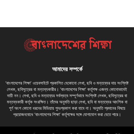
আমাদের সম্পর্কে
‘বাংলাদেশের শিক্ষা’ ওয়েবসাইটে প্রকাশিত যেকোনো লেখা, ছবি ও মন্তব্যের দায় সংশ্লিষ্ট
লেখক, ছবিসূত্রের বা মন্তব্যকারীর। ‘বাংলাদেশের শিক্ষা’ কর্তৃপক্ষ এজন্য কোনোভাবেই
দায়ী নন। লেখা, ছবি ও মন্তব্যের সর্বস্বত্ব সম্পূর্ণভাবে সংশ্লিষ্ট লেখক, ছবিসূত্রের বা
মন্তব্যকারী কর্তৃক সংরক্ষিত। তাঁদের অনুমতি ছাড়া লেখা, ছবি বা মন্তব্যের আংশিক বা
পূর্ণ অংশ কোনো ধরনের মিডিয়ায় পুনঃপ্রকাশ করা যাবে না। অনুমতি প্রদানের বিষয়ে
প্রয়োজনবোধে ‘বাংলাদেশের শিক্ষা’ কর্তৃপক্ষের সঙ্গে যোগাযোগ করা যেতে পারে।