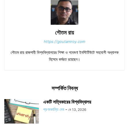
গৌতম রায়
https://goutamroy.com
গৌতম রায় রাজশাহী বিশ্ববিদ্যালয়ের শিক্ষা ও গবেষণা ইনস্টিটিউটে সহযোগী অধ্যাপক
হিসেবে কর্মরত রয়েছেন।
সম্পর্কিত নিবন্ধ
একটি সত্যিকারের বিশ্ববিদ্যালয়
প্রণবকান্তি দেব
-
মে 13, 2026