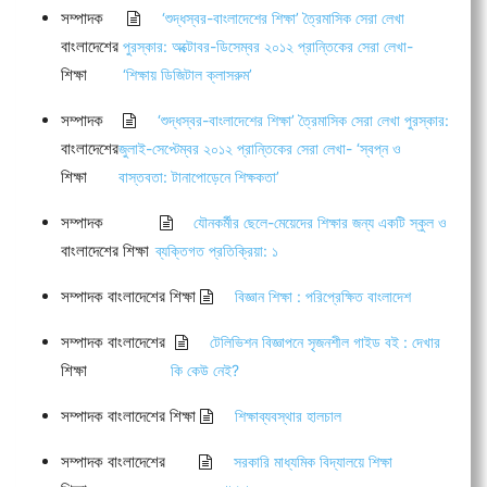
সম্পাদক
‘শুদ্ধস্বর-বাংলাদেশের শিক্ষা’ ত্রৈমাসিক সেরা লেখা
বাংলাদেশের
পুরস্কার: অক্টোবর-ডিসেম্বর ২০১২ প্রান্তিকের সেরা লেখা-
শিক্ষা
‘শিক্ষায় ডিজিটাল ক্লাসরুম’
সম্পাদক
‘শুদ্ধস্বর-বাংলাদেশের শিক্ষা’ ত্রৈমাসিক সেরা লেখা পুরস্কার:
বাংলাদেশের
জুলাই-সেপ্টেম্বর ২০১২ প্রান্তিকের সেরা লেখা- ‘স্বপ্ন ও
শিক্ষা
বাস্তবতা: টানাপোড়েনে শিক্ষকতা’
সম্পাদক
যৌনকর্মীর ছেলে-মেয়েদের শিক্ষার জন্য একটি স্কুল ও
বাংলাদেশের শিক্ষা
ব্যক্তিগত প্রতিক্রিয়া: ১
সম্পাদক বাংলাদেশের শিক্ষা
বিজ্ঞান শিক্ষা : পরিপ্রেক্ষিত বাংলাদেশ
সম্পাদক বাংলাদেশের
টেলিভিশন বিজ্ঞাপনে সৃজনশীল গাইড বই : দেখার
শিক্ষা
কি কেউ নেই?
সম্পাদক বাংলাদেশের শিক্ষা
শিক্ষাব্যবস্থার হালচাল
সম্পাদক বাংলাদেশের
সরকারি মাধ্যমিক বিদ্যালয়ে শিক্ষা