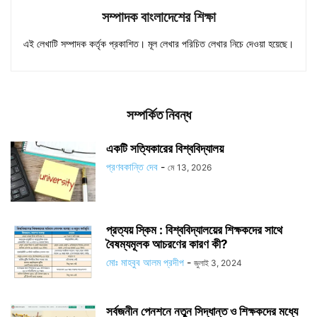
সম্পাদক বাংলাদেশের শিক্ষা
এই লেখাটি সম্পাদক কর্তৃক প্রকাশিত। মূল লেখার পরিচিত লেখার নিচে দেওয়া হয়েছে।
সম্পর্কিত নিবন্ধ
একটি সত্যিকারের বিশ্ববিদ্যালয়
প্রণবকান্তি দেব
-
মে 13, 2026
প্রত্যয় স্কিম : বিশ্ববিদ্যালয়ের শিক্ষকদের সাথে
বৈষম্যমূলক আচরণের কারণ কী?
মোঃ মাহবুব আলম প্রদীপ
-
জুলাই 3, 2024
সর্বজনীন পেনশনে নতুন সিদ্ধান্ত ও শিক্ষকদের মধ্যে