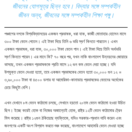
জীবনের যোগসূত্র ছিন্ন হবে। বিদ্যার সঙ্গে সম্পর্কহীন
জীবন অন্ধ, জীবনের সঙ্গে সম্পর্কহীন শিক্ষা পঙ্গু।
পঞ্চাশের দশকে বিশ্ববিদ্যালয়ের একজন প্রভাষক, ধরা যাক, কাজী মোতাহার হোসেন মাসে
৩০০ টাকা বেতন পেতেন। এই টাকা দিয়ে তিনি ৬ ভরি স্বর্ণ কিনতে পারতেন। এখন
একজন প্রভাষক, ধরা যাক, ৩০,০০০ টাকা বেতন পান। এই টাকা দিয়ে তিনি অর্ধভরি
স্বর্ণ কিনতে পারেন। এর মানে কি? ৭০ বছর পর, যখন নাকি বাংলাদেশ উন্নয়নের জোয়ারে
ভাসছে, তখন একজন প্রভাষককে প্রতি মাসে ১২ গুন কম বেতন দেয়া হচ্ছে। যদি
উপযুক্ত বেতন দেওয়া হতো, তবে একজন প্রভাষকের বেতন হতো ৩০,০০০ গুন ১২ =
৩,৬০,০০০ টাকা বা ৪৫০০ ডলার যা আমেরিকা-কানাডায় প্রভাষকের বেতনের অর্ধেকের
চেয়ে কিছুটা বেশি।
এখন যেখানে ৮ম বেতন কাঠামো চলছে, সেখানে হয়তো ২০তম বেতন কাঠামো হওয়া উচিত
ছিল। ইচ্ছে করেই হোক বা নিজের অজান্তেই হোক, রাষ্ট্র ১২টি বেতন কাঠামোর ট্রেন
মিস করেছে। রাষ্ট্র ১২গুন ঠকিয়েছে ব্যক্তিকে, যদিও সরকার-প্রধান দাবি করেন এবং
জনগণের একটি অংশ বিশ্বাস করতে শুরু করেছে, বাংলাদেশে আহামরি বেতন দেওয়া হচ্ছে