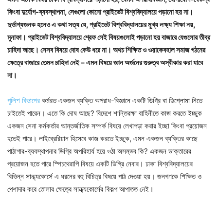
কিংবা দুর্যোগ-ব্যবস্থাপনা, সেগুলো কোনো প্রাইভেট বিশ্ববিদ্যালয়ে পড়ানো হয় না।
দুর্ভাগ্যজনক হলেও এ কথা সত্য যে, প্রাইভেট বিশ্ববিদ্যালয়ের মুখ্য লক্ষ্য শিক্ষা নয়,
মুনাফা। প্রাইভেট বিশ্ববিদ্যালয়ে শ্রেফ সেই বিষয়গুলোই পড়ানো হয় বাজারে যেগুলোর তীব্র
চাহিদা আছে। সেসব বিষয়ে দোষ কেউ ধরে না। অথচ শিক্ষিত ও ওয়াকেবহাল সমাজ গঠনের
ক্ষেত্রে বাজারে তেমন চাহিদা নেই – এমন বিষয়ে জ্ঞান অর্জনের গুরুত্ব অস্বীকার করা যাবে
না।
পুলিশ বিভাগের
কর্মরত একজন ব্যক্তি অপরাধ-বিজ্ঞানে একটি ডিগ্রি বা ডিপ্লোমা নিতে
চাইতেই পারেন। এতে কি দোষ আছে? বিদেশে শান্তিরক্ষা বাহিনীতে কাজ করতে ইচ্ছুক
একজন সেনা কর্মকর্তার আন্তর্জাতিক সম্পর্ক বিষয়ে লেখাপড়া করার ইচ্ছা কিংবা প্রয়োজন
হতেই পারে। লাইব্রেরিয়ান হিসেবে কাজ করতে ইচ্ছুক, এমন একজন ব্যক্তির কাছে
পাঠাগার-ব্যবস্থাপনার ডিগ্রি অপরিহার্য হয়ে ওঠা অসম্ভব কি? একজন ডাক্তারের
প্রয়োজন হতে পারে স্পিচথেরাপি বিষয়ে একটি ডিগ্রি নেবার। ঢাকা বিশ্ববিদ্যালয়ের
বিভিন্ন সান্ধ্যকোর্সে এ ধরনের বহু বিচিত্র বিষয়ে পাঠ দেওয়া হয়। জনগণকে শিক্ষিত ও
পেশাদার করে তোলার ক্ষেত্রে সান্ধ্যকোর্সের বিকল্প আপাতত নেই।