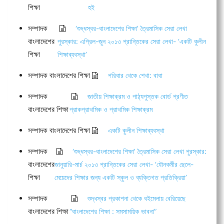
শিক্ষা
হই
সম্পাদক
‘শুদ্ধস্বর-বাংলাদেশের শিক্ষা’ ত্রৈমাসিক সেরা লেখা
বাংলাদেশের
পুরস্কার: এপ্রিল-জুন ২০১৩ প্রান্তিকের সেরা লেখা- ‘একটি কুলীন
শিক্ষা
শিক্ষাব্যবস্থা’
সম্পাদক বাংলাদেশের শিক্ষা
পরিবার থেকে শেখা: বাবা
সম্পাদক
জাতীয় শিক্ষাক্রম ও পাঠ্যপুস্তক বোর্ড প্রণীত
বাংলাদেশের শিক্ষা
প্রাকপ্রাথমিক ও প্রাথমিক শিক্ষাক্রম
সম্পাদক বাংলাদেশের শিক্ষা
একটি কুলীন শিক্ষাব্যবস্থা
সম্পাদক
‘শুদ্ধস্বর-বাংলাদেশের শিক্ষা’ ত্রৈমাসিক সেরা লেখা পুরস্কার:
বাংলাদেশের
জানুয়ারি-মার্চ ২০১৩ প্রান্তিকের সেরা লেখা- ‘যৌনকর্মীর ছেলে-
শিক্ষা
মেয়েদের শিক্ষার জন্য একটি স্কুল ও ব্যক্তিগত প্রতিক্রিয়া’
সম্পাদক
শুদ্ধস্বর প্রকাশনা থেকে বইমেলায় বেরিয়েছে
বাংলাদেশের শিক্ষা
“বাংলাদেশের শিক্ষা : সমসাময়িক ভাবনা”