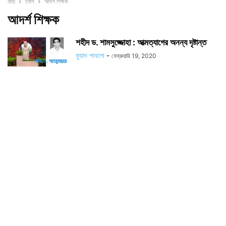
বাড়ি
ট্যাগ
আদর্শ শিক্ষক
আদর্শ শিক্ষক
শহীদ ড. শামসুজ্জোহা : আত্মত্যাগের অনন্য দৃষ্টান্ত
ফুয়াদ পাবলো
-
ফেব্রুয়ারি 19, 2020