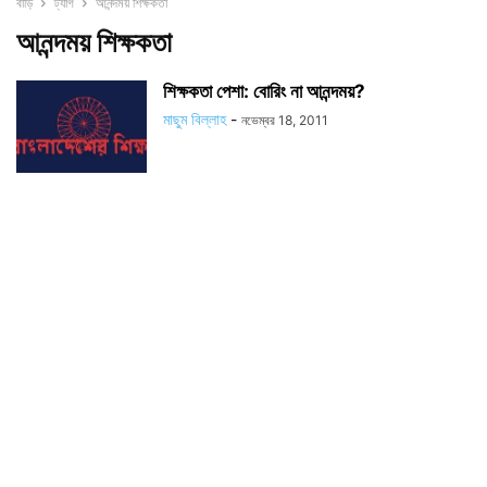
বাড়ি
ট্যাগ
আনন্দময় শিক্ষকতা
আনন্দময় শিক্ষকতা
শিক্ষকতা পেশা: বোরিং না আনন্দময়?
মাছুম বিল্লাহ
-
নভেম্বর 18, 2011