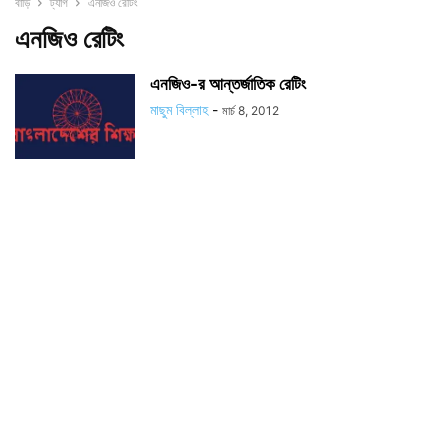
বাড়ি
ট্যাগ
এনজিও রেটিং
এনজিও রেটিং
এনজিও-র আন্তর্জাতিক রেটিং
মাছুম বিল্লাহ
-
মার্চ 8, 2012