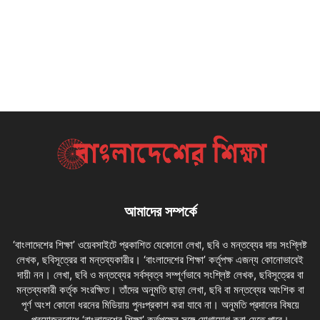
আমাদের সম্পর্কে
‘বাংলাদেশের শিক্ষা’ ওয়েবসাইটে প্রকাশিত যেকোনো লেখা, ছবি ও মন্তব্যের দায় সংশ্লিষ্ট
লেখক, ছবিসূত্রের বা মন্তব্যকারীর। ‘বাংলাদেশের শিক্ষা’ কর্তৃপক্ষ এজন্য কোনোভাবেই
দায়ী নন। লেখা, ছবি ও মন্তব্যের সর্বস্বত্ব সম্পূর্ণভাবে সংশ্লিষ্ট লেখক, ছবিসূত্রের বা
মন্তব্যকারী কর্তৃক সংরক্ষিত। তাঁদের অনুমতি ছাড়া লেখা, ছবি বা মন্তব্যের আংশিক বা
পূর্ণ অংশ কোনো ধরনের মিডিয়ায় পুনঃপ্রকাশ করা যাবে না। অনুমতি প্রদানের বিষয়ে
প্রয়োজনবোধে ‘বাংলাদেশের শিক্ষা’ কর্তৃপক্ষের সঙ্গে যোগাযোগ করা যেতে পারে।