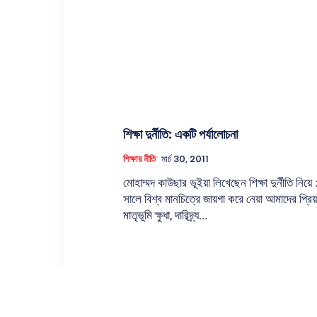
শিক্ষা দুর্নীতি: একটি পর্যালোচনা
শিক্ষার নীতি
মার্চ 30, 2011
মোহাম্মদ কাউছার ভূইয়া লিখেছেন শিক্ষা দুর্নীতি নিয়ে ১৯৭১
সালে বিশ্ব মানচিত্রে জায়গা করে নেয়া আমাদের প্রিয়
মাতৃভূমি ক্ষুধা, দারিদ্র্য...