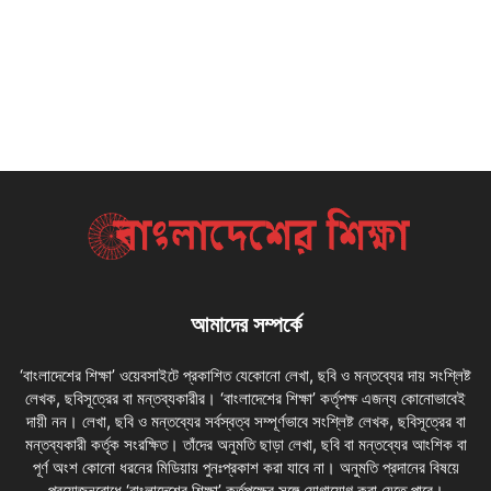
আমাদের সম্পর্কে
‘বাংলাদেশের শিক্ষা’ ওয়েবসাইটে প্রকাশিত যেকোনো লেখা, ছবি ও মন্তব্যের দায় সংশ্লিষ্ট
লেখক, ছবিসূত্রের বা মন্তব্যকারীর। ‘বাংলাদেশের শিক্ষা’ কর্তৃপক্ষ এজন্য কোনোভাবেই
দায়ী নন। লেখা, ছবি ও মন্তব্যের সর্বস্বত্ব সম্পূর্ণভাবে সংশ্লিষ্ট লেখক, ছবিসূত্রের বা
মন্তব্যকারী কর্তৃক সংরক্ষিত। তাঁদের অনুমতি ছাড়া লেখা, ছবি বা মন্তব্যের আংশিক বা
পূর্ণ অংশ কোনো ধরনের মিডিয়ায় পুনঃপ্রকাশ করা যাবে না। অনুমতি প্রদানের বিষয়ে
প্রয়োজনবোধে ‘বাংলাদেশের শিক্ষা’ কর্তৃপক্ষের সঙ্গে যোগাযোগ করা যেতে পারে।