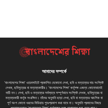
আমাদের সম্পর্কে
‘বাংলাদেশের শিক্ষা’ ওয়েবসাইটে প্রকাশিত যেকোনো লেখা, ছবি ও মন্তব্যের দায় সংশ্লিষ্ট
লেখক, ছবিসূত্রের বা মন্তব্যকারীর। ‘বাংলাদেশের শিক্ষা’ কর্তৃপক্ষ এজন্য কোনোভাবেই
দায়ী নন। লেখা, ছবি ও মন্তব্যের সর্বস্বত্ব সম্পূর্ণভাবে সংশ্লিষ্ট লেখক, ছবিসূত্রের বা
মন্তব্যকারী কর্তৃক সংরক্ষিত। তাঁদের অনুমতি ছাড়া লেখা, ছবি বা মন্তব্যের আংশিক বা
পূর্ণ অংশ কোনো ধরনের মিডিয়ায় পুনঃপ্রকাশ করা যাবে না। অনুমতি প্রদানের বিষয়ে
প্রয়োজনবোধে ‘বাংলাদেশের শিক্ষা’ কর্তৃপক্ষের সঙ্গে যোগাযোগ করা যেতে পারে।