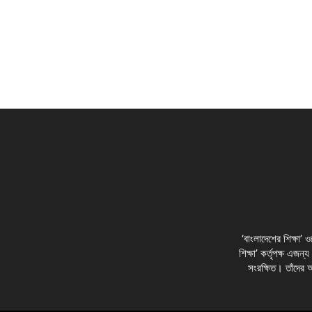
‘বাংলাদেশের শিক্ষা’
শিক্ষা’ কর্তৃপক্ষ এজন্
সংরক্ষিত। তাঁদের 