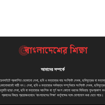
আমাদের সম্পর্কে
 ওয়েবসাইটে প্রকাশিত যেকোনো লেখা, ছবি ও মন্তব্যের দায় সংশ্লিষ্ট লেখক, ছবিসূত্রের বা মন্তব
য কোনোভাবেই দায়ী নন। লেখা, ছবি ও মন্তব্যের সর্বস্বত্ব সম্পূর্ণভাবে সংশ্লিষ্ট লেখক, ছবিসূত্রে
অনুমতি ছাড়া লেখা, ছবি বা মন্তব্যের আংশিক বা পূর্ণ অংশ কোনো ধরনের মিডিয়ায় পুনঃপ্রকাশ ক
প্রদানের বিষয়ে প্রয়োজনবোধে ‘বাংলাদেশের শিক্ষা’ কর্তৃপক্ষের সঙ্গে যোগাযোগ করা যেতে পারে।