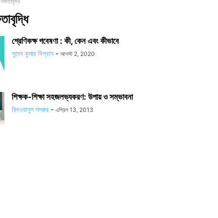
দক্ষতাবৃদ্ধি
তাবৃদ্ধি
শ্রেণিকক্ষ গবেষণা : কী, কেন এবং কীভাবে
সুদেব কুমার বিশ্বাস
-
আগস্ট 2, 2020
শিক্ষক-শিক্ষা সহজলভ্যকরণ: উপায় ও সম্ভাবনা
রিদওয়ানুল মসরুর
-
এপ্রিল 13, 2013