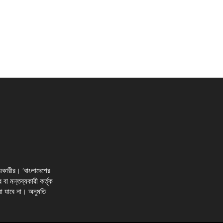
্যকারীর। ‘বাংলাদেশের
র বা মন্তব্যকারী কর্তৃক
রা যাবে না। অনুমতি