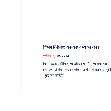
শিক্ষায় বিনিয়োগ: এক এবং একমাত্র ভাবনা
অর্থায়ন
জুন 19, 2012
মিরন কুমার ভৌমিক, আকলিমা শরমিন, আসমা জাহান ম
তৌফিক হাসান, শেখ মোহাম্মদ আলী, গৌতম রায়: পৃথি
প্রায় সব জাতিই...