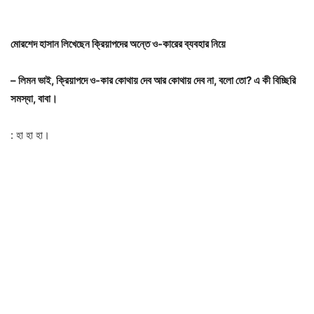
মোরশেদ হাসান লিখেছেন ক্রিয়াপদের অন্তে ও-কারের ব্যবহার নিয়ে
– লিমন ভাই, ক্রিয়াপদে ও-কার কোথায় দেব আর কোথায় দেব না, বলো তো? এ কী বিচ্ছিরি
সমস্যা, বাবা।
: হা হা হা।