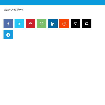
বাংলাদেশের শিক্ষা