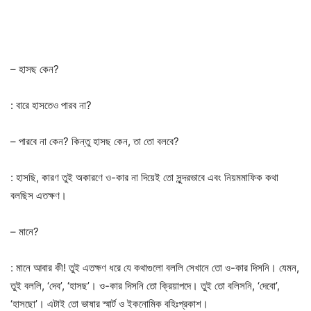
– হাসছ কেন?
: বারে হাসতেও পারব না?
– পারবে না কেন? কিন্তু হাসছ কেন, তা তো বলবে?
: হাসছি, কারণ তুই অকারণে ও-কার না দিয়েই তো সুন্দরভাবে এবং নিয়মমাফিক কথা
বলছিস এতক্ষণ।
– মানে?
: মানে আবার কী! তুই এতক্ষণ ধরে যে কথাগুলো বললি সেখানে তো ও-কার দিসনি। যেমন,
তুই বললি, ‘দেব’, ‘হাসছ’। ও-কার দিসনি তো ক্রিয়াপদে। তুই তো বলিসনি, ‘দেবো’,
‘হাসছো’। এটাই তো ভাষার স্মার্ট ও ইকনোমিক বহিঃপ্রকাশ।