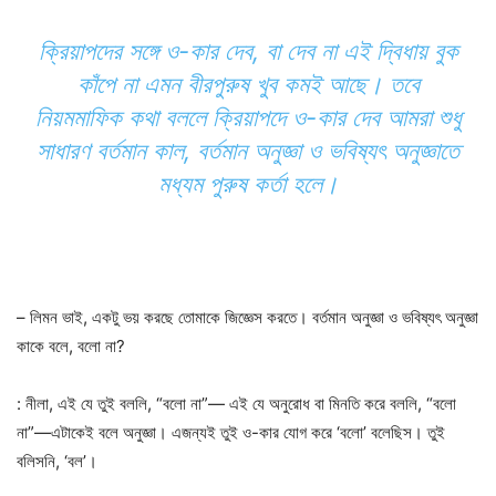
ক্রিয়াপদের সঙ্গে ও-কার দেব, বা দেব না এই দ্বিধায় বুক
কাঁপে না এমন বীরপুরুষ খুব কমই আছে। তবে
নিয়মমাফিক কথা বললে ক্রিয়াপদে ও-কার দেব আমরা শুধু
সাধারণ বর্তমান কাল, বর্তমান অনুজ্ঞা ও ভবিষ্যৎ অনুজ্ঞাতে
মধ্যম পুরুষ কর্তা হলে।
– লিমন ভাই, একটু ভয় করছে তোমাকে জিজ্ঞেস করতে। বর্তমান অনুজ্ঞা ও ভবিষ্যৎ অনুজ্ঞা
কাকে বলে, বলো না?
: নীলা, এই যে তুই বললি, “বলো না”— এই যে অনুরোধ বা মিনতি করে বললি, “বলো
না”—এটাকেই বলে অনুজ্ঞা। এজন্যই তুই ও-কার যোগ করে ‘বলো’ বলেছিস। তুই
বলিসনি, ‘বল’।