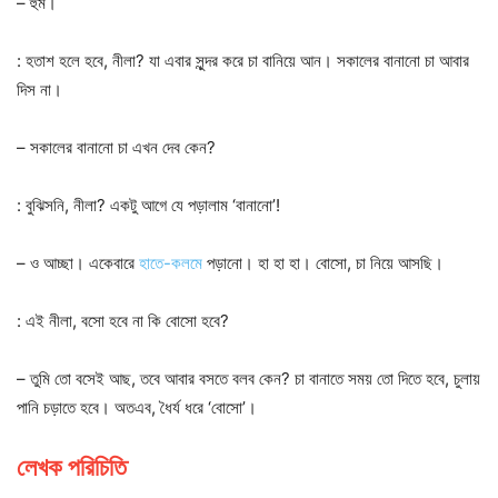
– হুম।
: হতাশ হলে হবে, নীলা? যা এবার সুন্দর করে চা বানিয়ে আন। সকালের বানানো চা আবার
দিস না।
– সকালের বানানো চা এখন দেব কেন?
: বুঝিসনি, নীলা? একটু আগে যে পড়ালাম ‘বানানো’!
– ও আচ্ছা। একেবারে
হাতে-কলমে
পড়ানো। হা হা হা। বোসো, চা নিয়ে আসছি।
: এই নীলা, বসো হবে না কি বোসো হবে?
– তুমি তো বসেই আছ, তবে আবার বসতে বলব কেন? চা বানাতে সময় তো দিতে হবে, চুলায়
পানি চড়াতে হবে। অতএব, ধৈর্য ধরে ‘বোসো’।
লেখক পরিচিতি