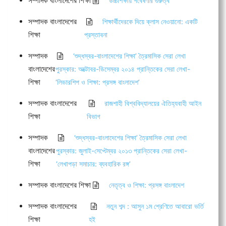
সম্পাদক বাংলাদেশের শিক্ষা
উচ্চশিক্ষায় গবেষণার গুরুত্ব
সম্পাদক বাংলাদেশের
শিক্ষার্থীদেরকে দিয়ে ক্লাস নেওয়ানো: একটি
শিক্ষা
প্রস্তাবনা
সম্পাদক
‘শুদ্ধস্বর-বাংলাদেশের শিক্ষা’ ত্রৈমাসিক সেরা লেখা
বাংলাদেশের
পুরস্কার: অক্টোবর-ডিসেম্বর ২০১৪ প্রান্তিকের সেরা লেখা-
শিক্ষা
‘লিডারশিপ ও শিক্ষা: প্রসঙ্গ বাংলাদেশ’
সম্পাদক বাংলাদেশের
রাজশাহী বিশ্ববিদ্যালয়ের ঐতিহ্যবাহী আইন
শিক্ষা
বিভাগ
সম্পাদক
‘শুদ্ধস্বর-বাংলাদেশের শিক্ষা’ ত্রৈমাসিক সেরা লেখা
বাংলাদেশের
পুরস্কার: জুলাই-সেপ্টেম্বর ২০১৩ প্রান্তিকের সেরা লেখা-
শিক্ষা
‘লেখাপড়া সমাচার: ব্যবহারিক রঙ্গ’
সম্পাদক বাংলাদেশের শিক্ষা
নেতৃত্ব ও শিক্ষা: প্রসঙ্গ বাংলাদেশ
সম্পাদক বাংলাদেশের
নতুন শব্দ : আসুন ১ম শ্রেণিতে আবারো ভর্তি
শিক্ষা
হই