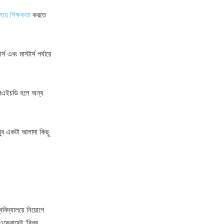
ালয়ে শিক্ষকতা
করতে
বং মাস্টার্স পর্যায়ে
 পিএইচডি হলে অন্য
খুব একটা আলাদা কিছু
িদ্যালয়ে নিয়োগে
 একেবারেই ‘বিশ্ব