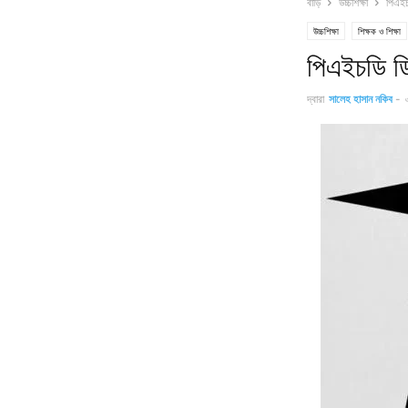
বাড়ি
উচ্চশিক্ষা
পিএইচড
উচ্চশিক্ষা
শিক্ষক ও শিক্ষা
পিএইচডি ডিগ
দ্বারা
সালেহ হাসান নকিব
-