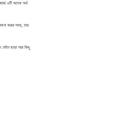
মজার! এটি অনেক অর্থ
েষণা করার সময়, তার
ং স্টোন ছাড়া আর কিছু