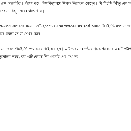
 বেশ আলোচিত। বিশেষ করে, বিশ্ববিদ্যালয়ে শিক্ষক নিয়োগের ক্ষেত্রে। পিএইচডি ডিগ্রি বেশ 
র কোনোকিছু নাও বোঝাতে পারে।
অন্যতম তাৎপর্যময় সময়। এটি হতে পারে সময় অপচয়ের নামান্তর! আসলে পিএইচডি যতো না গব
করে করতে হয় তা শেখার সময়।
ায়ন কেবল পিএইচডি শেষ করার পরই শুরু হয়। এটি গবেষণার গভীরে প্রবেশের জন্য একটি স্টেপি
 প্রয়োজন আছে, তবে এটি কোনো দিক থেকেই শেষ কথা নয়।