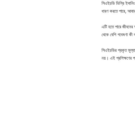
পিএইচডি ডিগ্রি ইদানিং
ধারণ করতে পারে, আবা
এটি হতে পারে জীবনের 
থেকে বেশি গবেষণা কী 
পিএইচডির প্রকৃত মূল্য
নয়। এই প্রশিক্ষণের