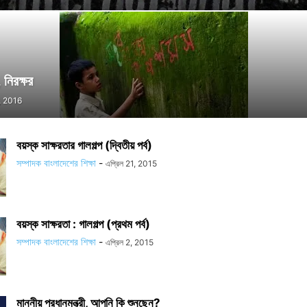
 নিরক্ষর
6, 2016
বয়স্ক সাক্ষরতার গালগল্প (দ্বিতীয় পর্ব)
সম্পাদক বাংলাদেশের শিক্ষা
-
এপ্রিল 21, 2015
বয়স্ক সাক্ষরতা : গালগল্প (প্রথম পর্ব)
সম্পাদক বাংলাদেশের শিক্ষা
-
এপ্রিল 2, 2015
মাননীয় প্রধানমন্ত্রী, আপনি কি শুনছেন?