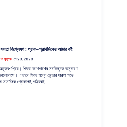
র সমতা বিশ্লেষণ : প্রাক-প্রাথমিকের আমার বই
ম ও পুস্তক
মে 23, 2020
 অনুকরণপ্রিয়। শিশুরা আশপাশের সবকিছুকে অনুকরণ
ালোবাসে। এভাবে শিশুর মধ্যে জেন্ডার ধারণা গড়ে
 সামাজিক প্রেক্ষাপট, পাঠ্যবই,...