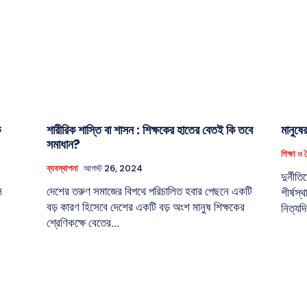
ি
শারীরিক শাস্তি বা শাসন : শিক্ষকের হাতের বেতই কি তবে
মানুষে
সমাধান?
শিক্ষা ও
ব্যবস্থাপনা
আগস্ট 26, 2024
দুর্নী
স
দেশের তরুণ সমাজের বিপথে পরিচালিত হবার পেছনে একটি
শীর্ষস্
বড় কারণ হিসেবে দেশের একটি বড় অংশ মানুষ শিক্ষকের
নিত্যদি
শ্রেণিকক্ষে বেতের...