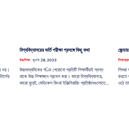
বিশ্ববিদ্যালয়ের ভর্তি পরীক্ষা প্রসঙ্গে কিছু কথা
জেন্ডা
উচ্চশিক্ষা
জুলাই 28, 2023
শিক্ষাক্র
ুন নয়।
উচ্চমাধ্যমিকের গণ্ডি পেরোনো প্রতিটি শিক্ষার্থীরই স্বপ্ন
শিশুরা
টার্সের
থাকে উচ্চ শিক্ষাঙ্গনে প্রবেশ করা। কারো বিশ্ববিদ্যালয়ে,
করতে ভ
কারো বুয়েট, মেডিকেল কিংবা ইঞ্জিনিয়ারিং প্রতিষ্ঠানগুলোতে...
ওঠে তার