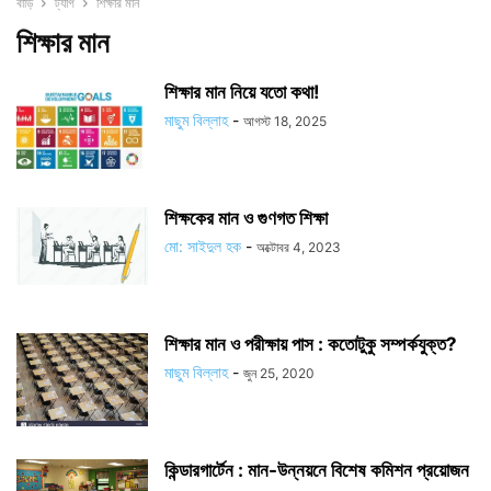
বাড়ি
ট্যাগ
শিক্ষার মান
শিক্ষার মান
শিক্ষার মান নিয়ে যতো কথা!
মাছুম বিল্লাহ
-
আগস্ট 18, 2025
শিক্ষকের মান ও গুণগত শিক্ষা
মো: সাইদুল হক
-
অক্টোবর 4, 2023
শিক্ষার মান ও পরীক্ষায় পাস : কতোটুকু সম্পর্কযুক্ত?
মাছুম বিল্লাহ
-
জুন 25, 2020
কিন্ডারগার্টেন : মান-উন্নয়নে বিশেষ কমিশন প্রয়োজন