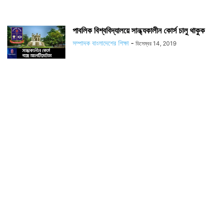
পাবলিক বিশ্ববিদ্যালয়ে সান্ধ্যকালীন কোর্স চালু থাকুক
সম্পাদক বাংলাদেশের শিক্ষা
-
ডিসেম্বর 14, 2019