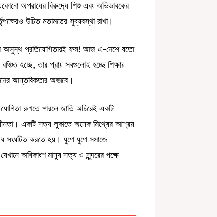
 যেকোনো অপরাধের বিরুদ্ধে শিশু এবং অভিভাবকের
র্তৃপক্ষেরও উচিত মতামতের সুব্যবস্থা রাখা।
লো অসুস্থ প্রতিযোগিতারই ফল! আজ এ-দেশে যতো
ঞ্চিত হচ্ছে, তার প্রায় সবগুলোই হচ্ছে শিক্ষার
িষ্টদের আন্তরিকতার অভাবে।
প্রতিযোগিতা রুখতে পারলে জাতি অচিরেই একটি
স্বাধীনতা। একটি সত্য লুকাতে অনেক মিথ্যের আশ্রয়
 সংঘটিত করতে হয়। যুগে যুগে সমাজে
খানে অধিকাংশ মানুষ সত্য ও সুন্দরের পক্ষে