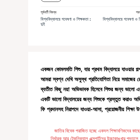
পূর্ববর্তী নিবন্ধ
পরব
বিশ্ববিদ্যালয়ে গবেষণা ও শিক্ষকতা :
বিশ্ববিদ্যালয়ে গবেষণা ও 
দুই
একজন কোমলমতি শিশু, যার প্রথম বিদ্যালয়ে যাওয়ার গল্প
আমরা স্বপ্ন দেখি অসুস্থ প্রতিযোগিতা নিয়ে সমাজের
ব্যতীত কিছু নয়! অভিভাবক হিসেবে শিশুর জন্য ভালো এক
একটি ভালো বিদ্যালয়ের জন্য শিশুকে প্রস্তুত করাও অভ
ফি প্রদানসহ নিরাপদে যাওয়া-আসা, প্রয়োজনীয় শিক্ষা
জাতির বিবেক পরাজিত হচ্ছে একদল শিক্ষাবণিকদের কাছে। 
নির্ধারক আর টেকনিক্যাল এক্সপার্টদের উচ্চাকাঙ্খার পদত