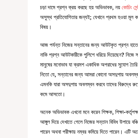
চড়া দামে প্রশ্ন ক্রয় করছে হয় অভিভাবক, নয়
কোচিং সেন
অসুস্থ প্রতিযোগিতার জন্যই; যেখানে প্রথম হওয়া মূল কথ
বিষয়।
আজ পর্যন্ত নিজের সন্তানের জন্য আউটকৃত প্রশ্ন হাতে
নাকি প্রশ্ন আউটকারীকে পুলিশে ধরিয়ে দিয়েছেন? নিজে স
মানুষের মনোভাব যা ক্রমশ একাধিক অপরাধের সুযোগ ত
নিতো যে, সন্তানের জন্য আমরা কোনো অসদুপায় অবলম্ব
এমনকি যারা অসদুপায় অবলম্বন করবে তাদের বিরুদ্ধে রুখ
কমে আসতো।
অনেক অভিভাবক এখনো মনে করেন শিক্ষক, শিক্ষা-কর্তৃপক্
আঙ্গুল দিয়ে দেখাতে গেলে নিজের সন্তান বিবিধ উপায়ে বঞ্
পারেন অথবা পরীক্ষায় নম্বর কমিয়ে দিতে পারেন। এটি অন