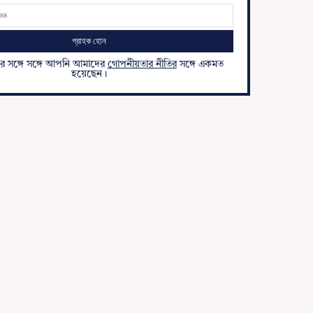
ার সঙ্গে সঙ্গে আপনি আমাদের
গোপনীয়তার নীতির
সঙ্গে একমত
হয়েছেন।