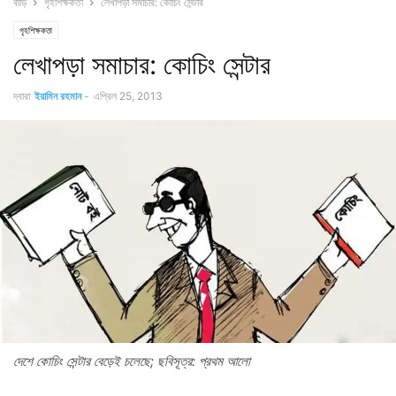
বাড়ি
গৃহশিক্ষকতা
লেখাপড়া সমাচার: কোচিং সেন্টার
গৃহশিক্ষকতা
লেখাপড়া সমাচার: কোচিং সেন্টার
দ্বারা
ইয়ামিন রহমান
-
এপ্রিল 25, 2013
দেশে কোচিং সেন্টার বেড়েই চলেছে; ছবিসূত্র: প্রথম আলো