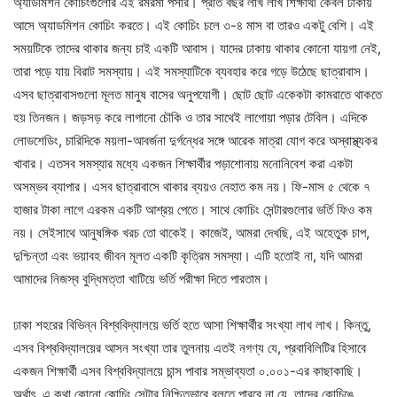
অ্যাডমিশন কোচিংগুলোর এই রমরমা পসার। প্রতি বছর লাখ লাখ শিক্ষার্থী কেবল ঢাকায়
আসে অ্যাডমিশন কোচিং করতে। এই কোচিং চলে ৩-৪ মাস বা তারও একটু বেশি। এই
সময়টিকে তাদের থাকার জন্য চাই একটি আবাস। যাদের ঢাকায় থাকার কোনো যায়গা নেই,
তারা পড়ে যায় বিরাট সমস্যায়। এই সমস্যাটিকে ব্যবহার করে গড়ে উঠেছে ছাত্রাবাস।
এসব ছাত্রাবাসগুলো মূলত মানুষ বাসের অনুপযোগী। ছোট ছোট একেকটা কামরাতে থাকতে
হয় তিনজন। জড়সড় করে লাগানো চৌকি ও তার সাথেই লাগোয়া পড়ার টেবিল। এদিকে
লোডশেডিং, চারিদিকে ময়লা-আবর্জনা দুর্গন্ধের সঙ্গে আরেক মাত্রা যোগ করে অস্বাস্থ্যকর
খাবার। এতসব সমস্যার মধ্যে একজন শিক্ষার্থীর পড়াশোনায় মনোনিবেশ করা একটা
অসম্ভব ব্যাপার। এসব ছাত্রাবাসে থাকার ব্যয়ও নেহাত কম নয়। ফি-মাস ৫ থেকে ৭
হাজার টাকা লাগে এরকম একটি আশ্রয় পেতে। সাথে কোচিং সেন্টারগুলোর ভর্তি ফিও কম
নয়। সেইসাথে আনুষঙ্গিক খরচ তো থাকেই। কাজেই, আমরা দেখছি, এই অহেতুক চাপ,
দুশ্চিন্তা এবং ভয়াবহ জীবন মূলত একটি কৃত্রিম সমস্যা। এটি হতোই না, যদি আমরা
আমাদের নিজস্ব বুদ্ধিমত্তা খাটিয়ে ভর্তি পরীক্ষা দিতে পারতাম।
ঢাকা শহরের বিভিন্ন বিশ্ববিদ্যালয়ে ভর্তি হতে আসা শিক্ষার্থীর সংখ্যা লাখ লাখ। কিন্তু,
এসব বিশ্ববিদ্যালয়ের আসন সংখ্যা তার তুলনায় এতই নগণ্য যে, প্রবাবিলিটির হিসাবে
একজন শিক্ষার্থী এসব বিশ্ববিদ্যালয়ে চান্স পাবার সম্ভাব্যতা ০.০০১-এর কাছাকাছি।
অর্থাৎ, এ কথা কোনো কোচিং সেন্টার নিশ্চিতভাবে বলতে পারবে না যে, তাদের কোচিঙে