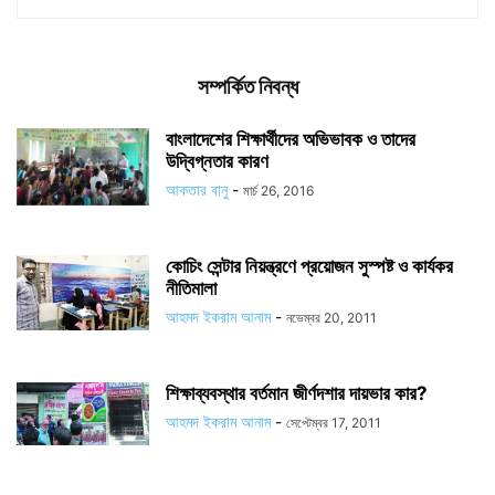
সম্পর্কিত নিবন্ধ
বাংলাদেশের শিক্ষার্থীদের অভিভাবক ও তাদের
উদ্বিগ্নতার কারণ
আকতার বানু
-
মার্চ 26, 2016
কোচিং সেন্টার নিয়ন্ত্রণে প্রয়োজন সুস্পষ্ট ও কার্যকর
নীতিমালা
আহমদ ইকরাম আনাম
-
নভেম্বর 20, 2011
শিক্ষাব্যবস্থার বর্তমান জীর্ণদশার দায়ভার কার?
আহমদ ইকরাম আনাম
-
সেপ্টেম্বর 17, 2011