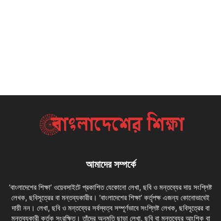
আমাদের সম্পর্কে
‘বাংলাদেশের শিক্ষা’ ওয়েবসাইটে প্রকাশিত যেকোনো লেখা, ছবি ও মন্তব্যের দায় সংশ্লিষ্ট
লেখক, ছবিসূত্রের বা মন্তব্যকারীর। ‘বাংলাদেশের শিক্ষা’ কর্তৃপক্ষ এজন্য কোনোভাবেই
দায়ী নন। লেখা, ছবি ও মন্তব্যের সর্বস্বত্ব সম্পূর্ণভাবে সংশ্লিষ্ট লেখক, ছবিসূত্রের বা
মন্তব্যকারী কর্তৃক সংরক্ষিত। তাঁদের অনুমতি ছাড়া লেখা, ছবি বা মন্তব্যের আংশিক বা