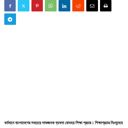
বর্তমানে বাংলাদেশের সবচেয়ে লাভজনক ব্যবসা বোধহয় শিক্ষা প্রচার। শিক্ষাপ্রচার নিঃসন্দেহে