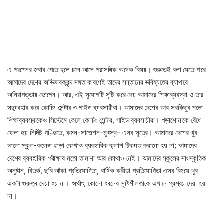
এ প্রশ্নের জবাব পেতে হলে চলে আসে প্রাসঙ্গিক অনেক বিষয়। শুরুতেই বলা যেতে পারে
আমাদের দেশের অভিভাবকবৃন্দ সঙ্গত কারণেই তাদের সন্তানের ভবিষ্যতের ব্যাপারে
অনিরাপত্তায় ভোগেন। আর, এই সুযোগটি সৃষ্টি করে দেয় আমাদের শিক্ষাব্যবস্থা ও তার
সদ্ব্যবহার করে কোচিং সেন্টার ও গাইড ব্যবসায়ীরা। আমাদের দেশের আর সবকিছুর মতো
শিক্ষাব্যবস্থাকেও সিস্টেমে ফেলে কোচিং সেন্টার, গাইড ব্যবসায়ীরা। পড়াশোনাকে বেঁধে
ফেলা হয় নির্দিষ্ট গণ্ডিতে, কমন-সাজেশন-মুখস্থ- এসব সূত্রে। আমাদের দেশের খুব
ভালো স্কুল-কলেজ ছাড়া কোথাও ব্যবহারিক ক্লাশ ঠিকমত করানো হয় না; আমাদের
দেশের ব্যবহারিক পরীক্ষার মতো তামাশা আর কোথাও নেই। আমাদের স্কুলের সাংস্কৃতিক
অনুষ্ঠান, বিতর্ক, ছবি আঁকা প্রতিযোগিতা, বার্ষিক ক্রীড়া প্রতিযোগিতা এসব বিষয়ে খুব
একটা গুরুত্ব দেয়া হয় না। অর্থাৎ, কোনো ধরনের সৃষ্টিশীলতাকে এখানে প্রশ্রয় দেয়া হয়
না।