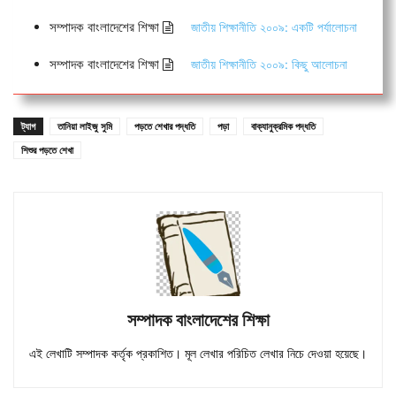
সম্পাদক বাংলাদেশের শিক্ষা
জাতীয় শিক্ষানীতি ২০০৯: একটি পর্যালোচনা
সম্পাদক বাংলাদেশের শিক্ষা
জাতীয় শিক্ষানীতি ২০০৯: কিছু আলোচনা
ট্যাগ
তানিয়া লাইজু সুমি
পড়তে শেখার পদ্ধতি
পড়া
বাক্যানুক্রমিক পদ্ধতি
শিশুর পড়তে শেখা
সম্পাদক বাংলাদেশের শিক্ষা
এই লেখাটি সম্পাদক কর্তৃক প্রকাশিত। মূল লেখার পরিচিত লেখার নিচে দেওয়া হয়েছে।