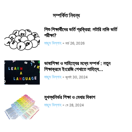
সম্পর্কিত নিবন্ধ
শিশু শিক্ষার্থীদের ভর্তি প্রক্রিয়া: লটারি নাকি ভর্তি
পরীক্ষা?
মাছুম বিল্লাহ
-
মার্চ 26, 2026
ভাষাশিক্ষা ও সাহিত্যের মধ্যে সম্পর্ক : নতুন
শিক্ষাক্রমে ইংরেজি শেখাতে সাহিত্য...
মাছুম বিল্লাহ
-
জুলাই 30, 2024
মুখস্থনির্ভর শিক্ষা ও মেধার বিকাশ
মাছুম বিল্লাহ
-
মে 28, 2024