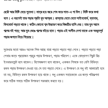
ছোট্ট আর মিষ্টি মেয়ে সুমেধা। মাত্র ছয় বছর শেষ করে সাত-এ পা দিল। মিষ্টি করে কথা
বলে। এ বয়সেই তার পড়ার প্রতি খুব আগ্রহ। রাস্তায় যেতে যেতে সাইনবোর্ড, ব্যানার,
বিলবোর্ড পড়তে থাকে। কঠিন কোনো শব্দ উচ্চারণ করে বিজয়ীর হাসি দেয়। তার ঘুম আসে
গল্পের বই পড়ে; আর ঘুম ভেঙে গল্পের বইয়ে হাত। পড়ার এই অসীম নেশা তাকে এক অভূতপূর্ব
পড়ার জগতে নিয়ে গিয়েছে।
সুমেধার মতো আরও অনেক শিশু আছে যারা পড়তে পড়তে পড়া শেখে। পড়তে পড়তে পড়া
শেখার জন্য প্রয়োজন প্রচুর পড়ার উপকরণ, পড়ার পরিবেশ। একে বোদ্ধাগণ প্রিন্ট রিচ
ইনভারনমেন্ট বলে থাকেন। বিশেষজ্ঞগণ বলে থাকেন, একজন শিশুকে যত বেশি বিভিন্ন
রকম পড়ার উপকরণ দেওয়া হয় সে তত পড়তে শেখে। এ উপকরণ যে শুধু বই আকারেই হবে
তা নয়, বিভিন্ন রকম উপকরণ হয়ে থাকে। শুধু একজন সহায়ককে এর জন্য পরিকল্পনা
করে সঠিক সময়ে সঠিক উপকরণ সরবরাহ করতে হয়।