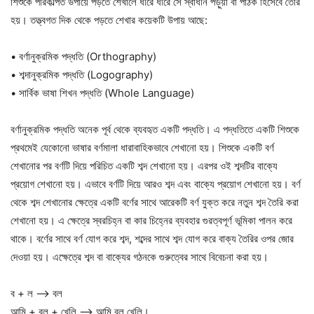
শিশুকে পরিকল্পিত উপায়ে পড়তে শেখালে ধীরে ধীরে সে স্বাধীন পড়ুয়া বা পাঠক হিসেবে তৈরি
হয়। তত্ত্বগত দিক থেকে পড়তে শেখার কয়েকটি উপায় আছে:
• বর্ণানুক্রমিক পদ্ধতি (Orthography)
• শব্দানুক্রমিক পদ্ধতি (Logography)
• সার্বিক ভাষা শিখন পদ্ধতি (Whole Language)
বর্ণানুক্রমিক পদ্ধতি অনেক পূর্ব থেকে ব্যবহৃত একটি পদ্ধতি। এ পদ্ধতিতে একটি শিশুকে
প্রথমেই যেকোনো ভাষার বর্ণমালা ধারাবাহিকভাবে শেখানো হয়। শিশুকে একটি বর্ণ
শেখানোর পর বর্ণটি দিয়ে পরিচিত একটি শব্দ শেখানো হয়। এরপর ওই শব্দটির বাক্যে
প্রয়োগ শেখানো হয়। এভাবে বর্ণটি দিয়ে আরও শব্দ এবং বাক্যে প্রয়োগ শেখানো হয়। বর্ণ
থেকে শব্দ শেখানোর ক্ষেত্রে একটি বর্ণের সাথে আরেকটি বর্ণ যুক্ত করে নতুন শব্দ তৈরি করা
শেখানো হয়। এ ক্ষেত্রে স্বরচিহ্ন বা কার চিহ্নের ব্যবহার গুরত্বপূর্ণ ভূমিকা পালন করে
থাকে। বর্ণের সাথে বর্ণ যোগ করে শব্দ, শব্দের সাথে শব্দ যোগ করে বাক্য তৈরির ওপর জোর
দেওয়া হয়। এক্ষেত্রে শব্দ বা বাক্যের গঠনকে গুরুত্বের সাথে বিবেচনা করা হয়।
ব + ল –> বল
আমি + বল + খেলি –> আমি বল খেলি।