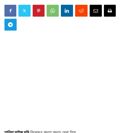
তানিয়া লাইজু সুমি
লিখেছেন পড়তে পড়তে শেখা নিয়ে