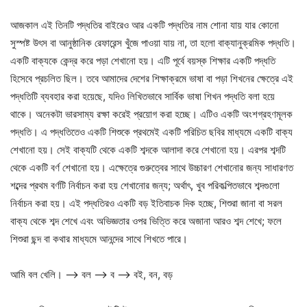
আজকাল এই তিনটি পদ্ধতির বাইরেও আর একটি পদ্ধতির নাম শোনা যায় যার কোনো
সুস্পষ্ট উৎস বা আনুষ্ঠানিক রেফারেন্স খুঁজে পাওয়া যায় না, তা হলো বাক্যানুক্রমিক পদ্ধতি।
একটি বাক্যকে কেন্দ্র করে পড়া শেখানো হয়। এটি পূর্বে বয়স্ক শিক্ষার একটি পদ্ধতি
হিসেবে প্রচলিত ছিল। তবে আমাদের দেশের শিক্ষাক্রমে ভাষা বা পড়া শিখনের ক্ষেত্রে এই
পদ্ধতিটি ব্যবহার করা হয়েছে, যদিও লিখিতভাবে সার্বিক ভাষা শিখন পদ্ধতি বলা হয়ে
থাকে। অনেকটা ভারসাম্য রক্ষা করেই প্রয়োগ করা হচ্ছে। এটিও একটি অংশগ্রহণমূলক
পদ্ধতি। এ পদ্ধতিতেও একটি শিশুকে প্রথমেই একটি পরিচিত ছবির মাধ্যমে একটি বাক্য
শেখানো হয়। সেই বাক্যটি থেকে একটি শব্দকে আলাদা করে শেখানো হয়। এরপর শব্দটি
থেকে একটি বর্ণ শেখানো হয়। এক্ষেত্রে গুরুত্বের সাথে উচ্চারণ শেখানোর জন্য সাধারণত
শব্দের প্রথম বর্ণটি নির্বাচন করা হয় শেখানোর জন্য; অর্থাৎ, খুব পরিকল্পিতভাবে শব্দগুলো
নির্বাচন করা হয়। এই পদ্ধতিরও একটি বড় ইতিবাচক দিক হচ্ছে, শিশুরা জানা বা সরল
বাক্য থেকে শব্দ শেখে এবং অভিজ্ঞতার ওপর ভিত্তি করে অজানা আরও শব্দ শেখে; ফলে
শিশুরা ছন্দ বা কথার মাধ্যমে আনন্দের সাথে শিখতে পারে।
আমি বল খেলি। –> বল –> ব –> বই, বন, বড়