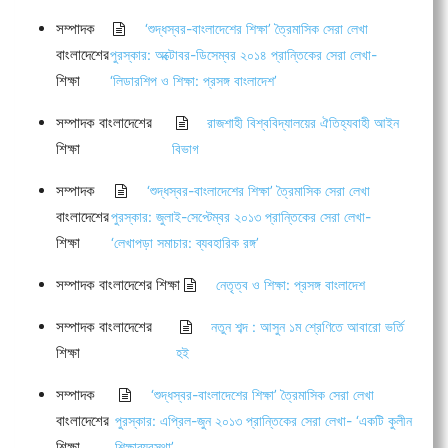
সম্পাদক
‘শুদ্ধস্বর-বাংলাদেশের শিক্ষা’ ত্রৈমাসিক সেরা লেখা
বাংলাদেশের
পুরস্কার: অক্টোবর-ডিসেম্বর ২০১৪ প্রান্তিকের সেরা লেখা-
শিক্ষা
‘লিডারশিপ ও শিক্ষা: প্রসঙ্গ বাংলাদেশ’
সম্পাদক বাংলাদেশের
রাজশাহী বিশ্ববিদ্যালয়ের ঐতিহ্যবাহী আইন
শিক্ষা
বিভাগ
সম্পাদক
‘শুদ্ধস্বর-বাংলাদেশের শিক্ষা’ ত্রৈমাসিক সেরা লেখা
বাংলাদেশের
পুরস্কার: জুলাই-সেপ্টেম্বর ২০১৩ প্রান্তিকের সেরা লেখা-
শিক্ষা
‘লেখাপড়া সমাচার: ব্যবহারিক রঙ্গ’
সম্পাদক বাংলাদেশের শিক্ষা
নেতৃত্ব ও শিক্ষা: প্রসঙ্গ বাংলাদেশ
সম্পাদক বাংলাদেশের
নতুন শব্দ : আসুন ১ম শ্রেণিতে আবারো ভর্তি
শিক্ষা
হই
সম্পাদক
‘শুদ্ধস্বর-বাংলাদেশের শিক্ষা’ ত্রৈমাসিক সেরা লেখা
বাংলাদেশের
পুরস্কার: এপ্রিল-জুন ২০১৩ প্রান্তিকের সেরা লেখা- ‘একটি কুলীন
শিক্ষা
শিক্ষাব্যবস্থা’