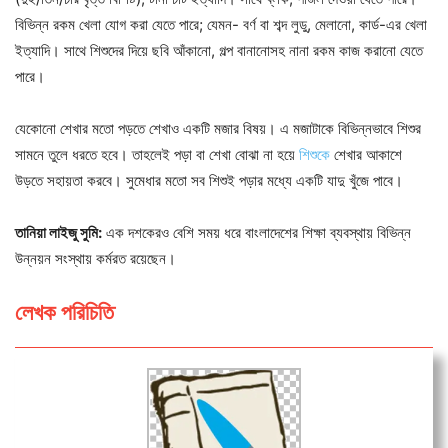
বিভিন্ন রকম খেলা যোগ করা যেতে পারে; যেমন- বর্ণ বা শব্দ লুডু, মেলানো, কার্ড-এর খেলা
ইত্যাদি। সাথে শিশুদের দিয়ে ছবি আঁকানো, গল্প বানানোসহ নানা রকম কাজ করানো যেতে
পারে।
যেকোনো শেখার মতো পড়তে শেখাও একটি মজার বিষয়। এ মজাটাকে বিভিন্নভাবে শিশুর
সামনে তুলে ধরতে হবে। তাহলেই পড়া বা শেখা বোঝা না হয়ে
শিশুকে
শেখার আকাশে
উড়তে সহায়তা করবে। সুমেধার মতো সব শিশুই পড়ার মধ্যে একটি যাদু খুঁজে পাবে।
তানিয়া লাইজু সুমি:
এক দশকেরও বেশি সময় ধরে বাংলাদেশের শিক্ষা ব্যবস্থায় বিভিন্ন
উন্নয়ন সংস্থায় কর্মরত রয়েছেন।
লেখক পরিচিতি