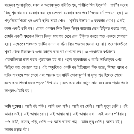
বাক্যের পুনরাবৃত্তি, সরল ও অপেক্ষাকৃত পরিচিত শব্দ, পরিচিত থিম ইত্যাদি। গল্পটির মধ্যে
কিছু শব্দ বার বার ব্যবহার করা হয় যেগুলো ব্যবহার করে পরে শিশুদের বর্ণ শেখানো হয়। এ
পদ্ধতিতে শিশুরা শব্দ একটি ছবির মতো শেখে। শব্দটির উচ্চারণ ও ব্যবহার শেখে। একই
রকম একটি ছবি বল। যেমন একজন শিশু ভিন্ন ভিন্ন জায়গায় দেখে চিহ্নিত করতে পারে,
তেমনি একটি শব্দকেও ভিন্ন ভিন্ন জায়গায় দেখে যেন চিহ্নিত করতে পারে এভাবে শেখানো
হয়। এক্ষেত্রে প্রথমত শব্দটির বানান বা গঠন নিয়ে গুরুত্ব দেওয়া হয় না। তবে পরবর্তীতে
শব্দটি থেকে উচ্চারণের ওপর ভিত্তি করে বর্ণ শেখানো হয়। এ পদ্ধতিতে বর্ণমালার
ধারাবাহিকতা রক্ষা করার প্রয়োজন হয় না। শব্দের ব্যবহারের ও বর্ণের আধিক্যের ওপর
ভিত্তি করে শেখানো হয়। এই পদ্ধতিরও একটি বড় ইতিবাচক দিক হচ্ছে, শিশুরা গল্পের ও
ছবির মাধ্যমে পড়া শেখে এবং অনেক শব্দ সাইট ভোকাবুলারি বা দৃশ্য শব্দ হিসেবে শেখে;
এতে করে শিশুরা দ্রুত পড়তে শিখে যায়। এত করে তারা আনন্দ লাভ করে এবং পড়ার প্রতি
আগ্রহও তৈরি হয়।
আমি সুমেধা। আমি বই পড়ি। আমি ছড়া পড়ি। আমি বল খেলি। আমি পুতুল খেলি। এই
আমার ভাই। এই আমার বোন। এই আমার মা। এই আমার বাবা। এই আমার পরিবার।
–> আমি, আমার, পড়ি, খেলি –> আমি কবিতা পড়ি। আমি লুডু খেলি। আমার বই।
আমার ছড়ার বই।