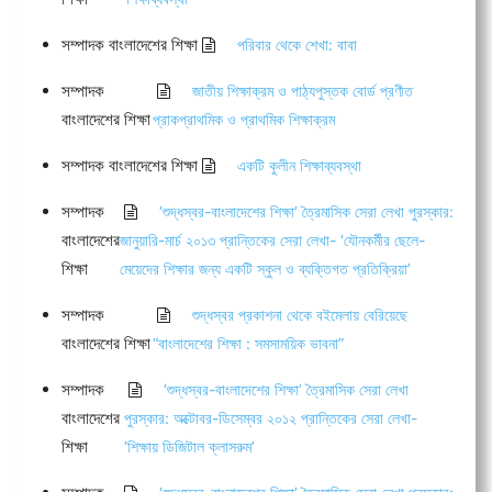
সম্পাদক বাংলাদেশের শিক্ষা
পরিবার থেকে শেখা: বাবা
সম্পাদক
জাতীয় শিক্ষাক্রম ও পাঠ্যপুস্তক বোর্ড প্রণীত
বাংলাদেশের শিক্ষা
প্রাকপ্রাথমিক ও প্রাথমিক শিক্ষাক্রম
সম্পাদক বাংলাদেশের শিক্ষা
একটি কুলীন শিক্ষাব্যবস্থা
সম্পাদক
‘শুদ্ধস্বর-বাংলাদেশের শিক্ষা’ ত্রৈমাসিক সেরা লেখা পুরস্কার:
বাংলাদেশের
জানুয়ারি-মার্চ ২০১৩ প্রান্তিকের সেরা লেখা- ‘যৌনকর্মীর ছেলে-
শিক্ষা
মেয়েদের শিক্ষার জন্য একটি স্কুল ও ব্যক্তিগত প্রতিক্রিয়া’
সম্পাদক
শুদ্ধস্বর প্রকাশনা থেকে বইমেলায় বেরিয়েছে
বাংলাদেশের শিক্ষা
“বাংলাদেশের শিক্ষা : সমসাময়িক ভাবনা”
সম্পাদক
‘শুদ্ধস্বর-বাংলাদেশের শিক্ষা’ ত্রৈমাসিক সেরা লেখা
বাংলাদেশের
পুরস্কার: অক্টোবর-ডিসেম্বর ২০১২ প্রান্তিকের সেরা লেখা-
শিক্ষা
‘শিক্ষায় ডিজিটাল ক্লাসরুম’