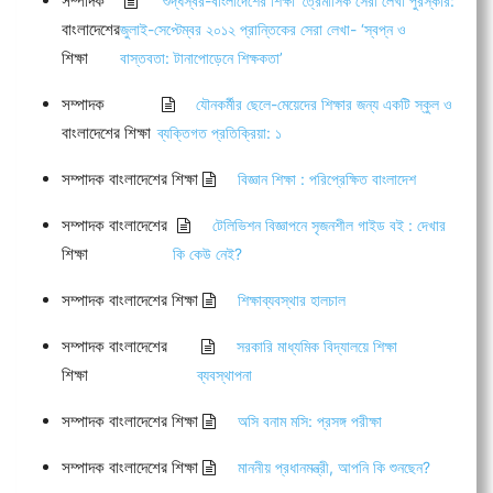
সম্পাদক
‘শুদ্ধস্বর-বাংলাদেশের শিক্ষা’ ত্রৈমাসিক সেরা লেখা পুরস্কার:
বাংলাদেশের
জুলাই-সেপ্টেম্বর ২০১২ প্রান্তিকের সেরা লেখা- ‘স্বপ্ন ও
শিক্ষা
বাস্তবতা: টানাপোড়েনে শিক্ষকতা’
সম্পাদক
যৌনকর্মীর ছেলে-মেয়েদের শিক্ষার জন্য একটি স্কুল ও
বাংলাদেশের শিক্ষা
ব্যক্তিগত প্রতিক্রিয়া: ১
সম্পাদক বাংলাদেশের শিক্ষা
বিজ্ঞান শিক্ষা : পরিপ্রেক্ষিত বাংলাদেশ
সম্পাদক বাংলাদেশের
টেলিভিশন বিজ্ঞাপনে সৃজনশীল গাইড বই : দেখার
শিক্ষা
কি কেউ নেই?
সম্পাদক বাংলাদেশের শিক্ষা
শিক্ষাব্যবস্থার হালচাল
সম্পাদক বাংলাদেশের
সরকারি মাধ্যমিক বিদ্যালয়ে শিক্ষা
শিক্ষা
ব্যবস্থাপনা
সম্পাদক বাংলাদেশের শিক্ষা
অসি বনাম মসি: প্রসঙ্গ পরীক্ষা
সম্পাদক বাংলাদেশের শিক্ষা
মাননীয় প্রধানমন্ত্রী, আপনি কি শুনছেন?