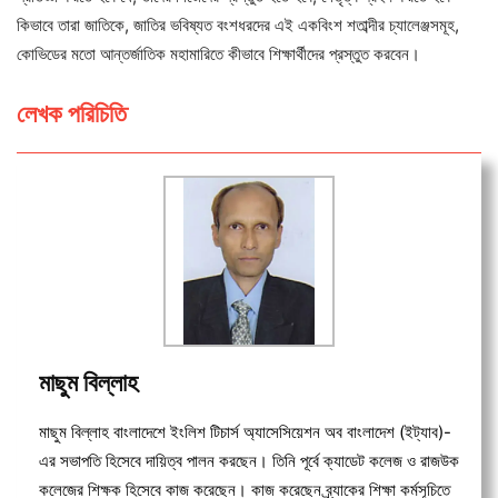
কিভাবে তারা জাতিকে, জাতির ভবিষ্যত বংশধরদের এই একবিংশ শতাব্দীর চ্যালেঞ্জসমূহ,
কোভিডের মতো আন্তর্জাতিক মহামারিতে কীভাবে শিক্ষার্থীদের প্রস্তুত করবেন।
লেখক পরিচিতি
মাছুম বিল্লাহ
মাছুম বিল্লাহ বাংলাদেশে ইংলিশ টিচার্স অ্যাসেসিয়েশন অব বাংলাদেশ (ইট্যাব)-
এর সভাপতি হিসেবে দায়িত্ব পালন করছেন। তিনি পূর্বে ক্যাডেট কলেজ ও রাজউক
কলেজের শিক্ষক হিসেবে কাজ করেছেন। কাজ করেছেন ব্র্যাকের শিক্ষা কর্মসূচিতে