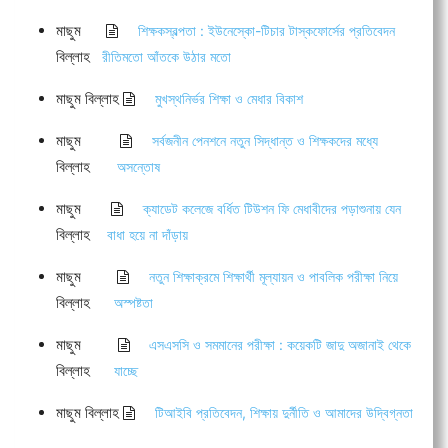
মাছুম
শিক্ষকস্বল্পতা : ইউনেস্কো-টিচার টাস্কফোর্সের প্রতিবেদন
বিল্লাহ
রীতিমতো আঁতকে উঠার মতো
মাছুম বিল্লাহ
মুখস্থনির্ভর শিক্ষা ও মেধার বিকাশ
মাছুম
সর্বজনীন পেনশনে নতুন সিদ্ধান্ত ও শিক্ষকদের মধ্যে
বিল্লাহ
অসন্তোষ
মাছুম
ক্যাডেট কলেজে বর্ধিত টিউশন ফি মেধাবীদের পড়াশুনায় যেন
বিল্লাহ
বাধা হয়ে না দাঁড়ায়
মাছুম
নতুন শিক্ষাক্রমে শিক্ষার্থী মূল্যায়ন ও পাবলিক পরীক্ষা নিয়ে
বিল্লাহ
অস্পষ্টতা
মাছুম
এসএসসি ও সমমানের পরীক্ষা : কয়েকটি জাদু অজানাই থেকে
বিল্লাহ
যাচ্ছে
মাছুম বিল্লাহ
টিআইবি প্রতিবেদন, শিক্ষায় দুর্নীতি ও আমাদের উদ্বিগ্নতা