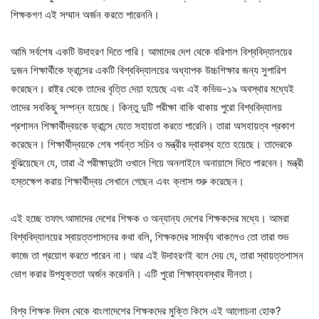
শিক্ষকগণ এই সম্মান অর্জন করতে পারেননি।
আমি সর্বশেষ একটি উদাহরণ দিতে পারি। আমাদের দেশ থেকে বরিশাল বিশ্ববিদ্যালয়ের
দুজন শিক্ষার্থীকে ফ্রান্সের একটি বিশ্ববিদ্যালয়ের অধ্যাপক উচ্চশিক্ষার জন্য সুপারিশ
করেছেন। রাষ্ট্র থেকে তাদের বৃত্তি দেয়া হয়েছে এবং এই কভিড-১৯ অবস্থার মধ্যেই
তাদের সবকিছু সম্পন্ন হয়েছে। কিন্তু দুটি পরীক্ষা বাকি থাকায় পুরো বিশ্ববিদ্যালয়
প্রশাসন শিক্ষার্থীদ্বয়কে ফ্রান্সে যেতে সহায়তা করতে পারেনি। তারা অসহায়ত্ব প্রকাশ
করেছেন। শিক্ষার্থীদ্বয়কে শেষ পর্যন্ত সচিব ও মন্ত্রীর দ্বারস্থ হতে হয়েছে। তাদেরকে
বুঝিয়েছেন যে, তারা ঐ পরীক্ষাদুটো ওখানে গিয়ে অনলাইনে অনায়াসে দিতে পারবেন। মন্ত্রী
হস্তক্ষেপ করায় শিক্ষার্থীদ্বয় সেখানে গেছেন এবং ক্লাস শুরু করেছেন।
এই হচ্ছে তফাৎ আমাদের দেশের শিক্ষক ও অন্যান্য দেশের শিক্ষকদের মধ্যে। আমরা
বিশ্ববিদ্যালয়ের স্বায়ত্তশাসনের কথা বলি, শিক্ষকদের সামর্থ্য থাকলেও তো তারা শুভ
কাজে তা প্রয়োগ করতে পারেন না। আর এই উদাহরণই বলে দেয় যে, তারা স্বায়ত্তশাসন
ভোগ করার উপযুক্ততা অর্জন করেননি। এটি পুরো শিক্ষাব্যবস্থার দীনতা।
বিশ্ব শিক্ষক দিবস থেকে বাংলাদেশের শিক্ষকদের মুক্তি কিসে এই আলোচনা হোক?