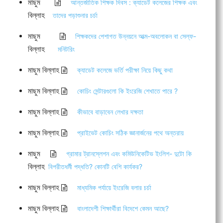
মাছুম
আন্তর্জাতিক শিক্ষক দিবস : ক্যাডেট কলেজের শিক্ষক এবং
বিল্লাহ
তাদের পড়াশুনার চর্চা
মাছুম
শিক্ষকদের পেশাগত উন্নয়নে আত্ম-অবলোকন বা সেল্ফ-
বিল্লাহ
মনিটরিং
মাছুম বিল্লাহ
ক্যাডেট কলেজে ভর্তি পরীক্ষা নিয়ে কিছু কথা
মাছুম বিল্লাহ
কোচিং সেন্টারগুলো কি ইংরেজি শেখাতে পারে ?
মাছুম বিল্লাহ
কীভাবে বাড়াবেন লেখার দক্ষতা
মাছুম বিল্লাহ
প্রাইভেট কোচিং সঠিক জ্ঞানার্জনের পথে অন্তরায়
মাছুম
গ্রামার ট্রানস্লেশন এবং কমিউনিকেটিভ ইংলিশ- দুটো কি
বিল্লাহ
বিপরীতধর্মী পদ্ধতি? কোনটি বেশি কার্যকর?
মাছুম বিল্লাহ
মাধ্যমিক পর্যায়ে ইংরেজি বলার চর্চা
মাছুম বিল্লাহ
বাংলাদেশী শিক্ষার্থীরা বিদেশে কেমন আছে?