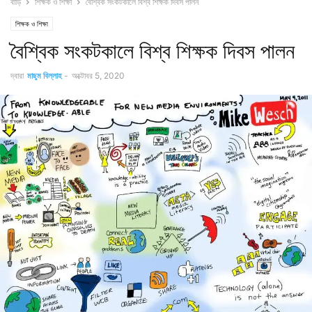
বাড়ি
শিক্ষক ও শিক্ষা
বৈশ্বিক সংকটকালে বিশ্ব শিক্ষক দিবস পালন
শিক্ষক ও শিক্ষা
বৈশ্বিক সংকটকালে বিশ্ব শিক্ষক দিবস পালন
দ্বারা
মাছুম বিল্লাহ
-
অক্টোবর 5, 2020