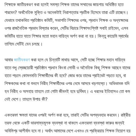
শিক্ষাকে জাতীয়করণ করা হলেই সমস্ত শিক্ষক তাদের সম্মানের জায়গায় অধিষ্ঠিত হতে
পারবেন? অর্থনৈতিক মুক্তি ও অনেকটাই নিরাপত্তার প্রতীক হিসেবে তারা এটি চাচ্ছেন।
যেভাবে তথাকথিত প্রতিষ্ঠান কমিটি, সভাপতি শিক্ষদের ওপর, প্রধান শিক্ষক ও অধ্যক্ষদের
ওপর রাজনৈতিক প্রভাব বিস্তার করেন, সেটির বিচারে শিক্ষাসংশ্লিষ্ট সবাই চাইবেন, এসব
কমিটির হাতে যাতে শিক্ষার মতো মহান দায়িত্ব অর্পণ করা না হয়। কিন্তু কায়েমি স্বার্থের
তাগিদে সেটিই যেন চলছে।
আবার
জাতীযকরণ
করা হলে যে চিন্তাটি মাথায় আসে, সেটি হচ্ছে শিক্ষার মহান দায়িত্ব
যাতে শুধু স্বেচ্ছাচারী প্রতিষ্ঠান প্রধান কিংবা লোভী ও অনৈতিক কিছু শিক্ষক আছেন যাদের
হাতে পড়লে কোমলমতি শিক্ষার্থীদের কী হবে? জোর করে তাদের প্রাইভেট পড়তে হবে, বা
শিক্ষকদের কথা না শুনলে নিরীহ শিক্ষার্থীদের ওপর নেমে আসবে খড়গহস্ত। অভিভাবক যদি
হন নিরীহ ও অসহায় তাহলে তো গোটা জীবনই হবে দুর্বিষহ। এ ধরনের ইতিহাসও তো কম
নেই দেশে। তাহলে উপায় কী?
একতরফা ক্ষমতা যাদের ওপরই অর্পণ করা হবে, তারাই সেটির অপব্যবহার করবেন। রাষ্ট্রীয়
তরফ থেকে একটি ভারসাম্যমূলক ব্যবস্থা না থাকলে একতরফা ব্যবস্থা কারুর জন্যই
অবিমিশ্র আশীর্বাদ হবে না। অর্থাৎ আমাদের দেশে এখনও যে প্রক্রিয়ায় শিক্ষক নিয়োগ হয়