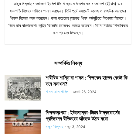
মাছুম বিল্লাহ বাংলাদেশে ইংলিশ টিচার্স অ্যাসেসিয়েশন অব বাংলাদেশ (ইট্যাব)-এর
সভাপতি হিসেবে দায়িত্ব পালন করছেন। তিনি পূর্বে ক্যাডেট কলেজ ও রাজউক কলেজের
শিক্ষক হিসেবে কাজ করেছেন। কাজ করেছেন ব্র্যাকের শিক্ষা কর্মসূচিতে বিশেষজ্ঞ হিসেবে।
তিনি ভাব বাংলাদেশের কান্ট্রি ডিরেক্টর হিসেবেও কর্মরত রয়েছেন। তিনি নিয়মিত শিক্ষাবিষয়ে
নানা প্রবন্ধ লিখছেন।
সম্পর্কিত নিবন্ধ
শারীরিক শাস্তি বা শাসন : শিক্ষকের হাতের বেতই কি
তবে সমাধান?
শামস আল গালিব
-
আগস্ট 26, 2024
শিক্ষকস্বল্পতা : ইউনেস্কো-টিচার টাস্কফোর্সের
প্রতিবেদন রীতিমতো আঁতকে উঠার মতো
মাছুম বিল্লাহ
-
জুন 3, 2024