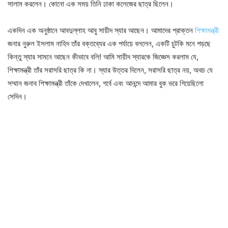
সালাম করলেন। কোনো এক সময় তিনি ঢাকা কলেজের ছাত্র ছিলেন।
একদিন এক অনুষ্ঠানে আবদুল্লাহ আবু সায়ীদ স্যার আছেন। আমাদের প্রাক্তন
শিক্ষামন্ত্রী
জনার নুরুল ইসলাম নাহিদ তাঁর বক্তব্যের এক পর্যায়ে বললেন, একটি চুটকি মনে পড়ছে
কিন্তু স্যার সামনে আছেন কীভাবে বলি! আমি সায়ীদ স্যারকে জিজ্ঞেস করলাম যে,
শিক্ষামন্ত্রী তাঁর সরাসরি ছাত্র কি না। স্যার উত্তর দিলেন, সরাসরি ছাত্র নয়, অথচ যে
সম্মান জনাব শিক্ষামন্ত্রী তাঁকে দেখালেন, গর্বে এবং আনন্দে আমার বুক ভরে গিয়েছিলো
সেদিন।