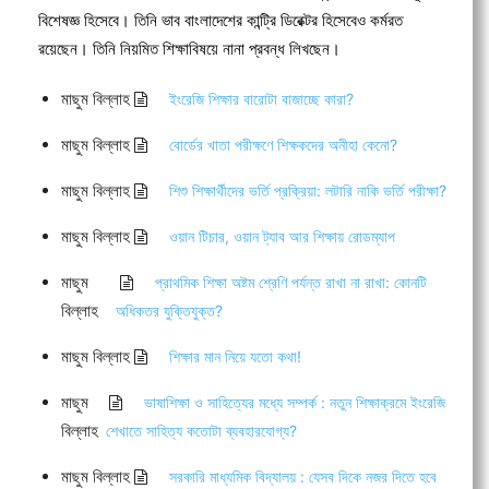
বিশেষজ্ঞ হিসেবে। তিনি ভাব বাংলাদেশের কান্ট্রি ডিরেক্টর হিসেবেও কর্মরত
রয়েছেন। তিনি নিয়মিত শিক্ষাবিষয়ে নানা প্রবন্ধ লিখছেন।
মাছুম বিল্লাহ
ইংরেজি শিক্ষার বারোটা বাজাচ্ছে কারা?
মাছুম বিল্লাহ
বোর্ডের খাতা পরীক্ষণে শিক্ষকদের অনীহা কেনো?
মাছুম বিল্লাহ
শিশু শিক্ষার্থীদের ভর্তি প্রক্রিয়া: লটারি নাকি ভর্তি পরীক্ষা?
মাছুম বিল্লাহ
ওয়ান টিচার, ওয়ান ট্যাব আর শিক্ষায় রোডম্যাপ
মাছুম
প্রাথমিক শিক্ষা অষ্টম শ্রেণি পর্যন্ত রাখা না রাখা: কোনটি
বিল্লাহ
অধিকতর যুক্তিযুক্ত?
মাছুম বিল্লাহ
শিক্ষার মান নিয়ে যতো কথা!
মাছুম
ভাষাশিক্ষা ও সাহিত্যের মধ্যে সম্পর্ক : নতুন শিক্ষাক্রমে ইংরেজি
বিল্লাহ
শেখাতে সাহিত্য কতোটা ব্যবহারযোগ্য?
মাছুম বিল্লাহ
সরকারি মাধ্যমিক বিদ্যালয় : যেসব দিকে নজর দিতে হবে