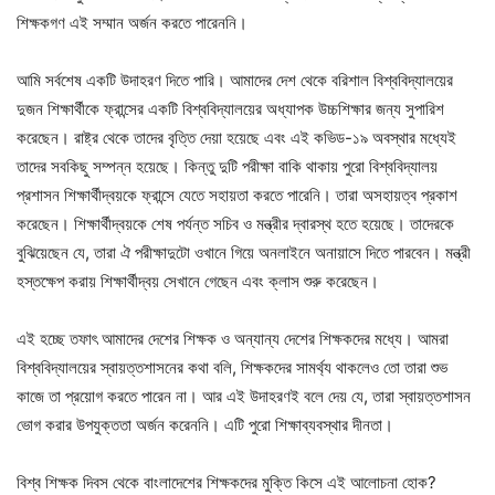
শিক্ষকগণ এই সম্মান অর্জন করতে পারেননি।
আমি সর্বশেষ একটি উদাহরণ দিতে পারি। আমাদের দেশ থেকে বরিশাল বিশ্ববিদ্যালয়ের
দুজন শিক্ষার্থীকে ফ্রান্সের একটি বিশ্ববিদ্যালয়ের অধ্যাপক উচ্চশিক্ষার জন্য সুপারিশ
করেছেন। রাষ্ট্র থেকে তাদের বৃত্তি দেয়া হয়েছে এবং এই কভিড-১৯ অবস্থার মধ্যেই
তাদের সবকিছু সম্পন্ন হয়েছে। কিন্তু দুটি পরীক্ষা বাকি থাকায় পুরো বিশ্ববিদ্যালয়
প্রশাসন শিক্ষার্থীদ্বয়কে ফ্রান্সে যেতে সহায়তা করতে পারেনি। তারা অসহায়ত্ব প্রকাশ
করেছেন। শিক্ষার্থীদ্বয়কে শেষ পর্যন্ত সচিব ও মন্ত্রীর দ্বারস্থ হতে হয়েছে। তাদেরকে
বুঝিয়েছেন যে, তারা ঐ পরীক্ষাদুটো ওখানে গিয়ে অনলাইনে অনায়াসে দিতে পারবেন। মন্ত্রী
হস্তক্ষেপ করায় শিক্ষার্থীদ্বয় সেখানে গেছেন এবং ক্লাস শুরু করেছেন।
এই হচ্ছে তফাৎ আমাদের দেশের শিক্ষক ও অন্যান্য দেশের শিক্ষকদের মধ্যে। আমরা
বিশ্ববিদ্যালয়ের স্বায়ত্তশাসনের কথা বলি, শিক্ষকদের সামর্থ্য থাকলেও তো তারা শুভ
কাজে তা প্রয়োগ করতে পারেন না। আর এই উদাহরণই বলে দেয় যে, তারা স্বায়ত্তশাসন
ভোগ করার উপযুক্ততা অর্জন করেননি। এটি পুরো শিক্ষাব্যবস্থার দীনতা।
বিশ্ব শিক্ষক দিবস থেকে বাংলাদেশের শিক্ষকদের মুক্তি কিসে এই আলোচনা হোক?