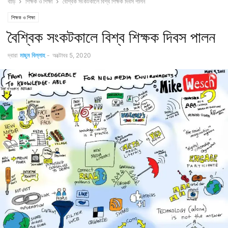
বাড়ি
শিক্ষক ও শিক্ষা
বৈশ্বিক সংকটকালে বিশ্ব শিক্ষক দিবস পালন
শিক্ষক ও শিক্ষা
বৈশ্বিক সংকটকালে বিশ্ব শিক্ষক দিবস পালন
দ্বারা
মাছুম বিল্লাহ
-
অক্টোবর 5, 2020