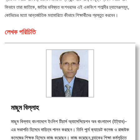
কিভাবে তারা জাতিকে, জাতির ভবিষ্যত বংশধরদের এই একবিংশ শতাব্দীর চ্যালেঞ্জসমূহ,
কোভিডের মতো আন্তর্জাতিক মহামারিতে কীভাবে শিক্ষার্থীদের প্রস্তুত করবেন।
লেখক পরিচিতি
মাছুম বিল্লাহ
মাছুম বিল্লাহ বাংলাদেশে ইংলিশ টিচার্স অ্যাসেসিয়েশন অব বাংলাদেশ (ইট্যাব)-
এর সভাপতি হিসেবে দায়িত্ব পালন করছেন। তিনি পূর্বে ক্যাডেট কলেজ ও রাজউক
কলেজের শিক্ষক হিসেবে কাজ করেছেন। কাজ করেছেন ব্র্যাকের শিক্ষা কর্মসূচিতে