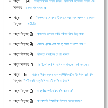
মাছুম
আন্তর্জাতিক শিক্ষক দিবস : ক্যাডেট কলেজের শিক্ষক এবং
বিল্লাহ
তাদের পড়াশুনার চর্চা
মাছুম
শিক্ষকদের পেশাগত উন্নয়নে আত্ম-অবলোকন বা সেল্ফ-
বিল্লাহ
মনিটরিং
মাছুম বিল্লাহ
ক্যাডেট কলেজে ভর্তি পরীক্ষা নিয়ে কিছু কথা
মাছুম বিল্লাহ
কোচিং সেন্টারগুলো কি ইংরেজি শেখাতে পারে ?
মাছুম বিল্লাহ
কীভাবে বাড়াবেন লেখার দক্ষতা
মাছুম বিল্লাহ
প্রাইভেট কোচিং সঠিক জ্ঞানার্জনের পথে অন্তরায়
মাছুম
গ্রামার ট্রানস্লেশন এবং কমিউনিকেটিভ ইংলিশ- দুটো কি
বিল্লাহ
বিপরীতধর্মী পদ্ধতি? কোনটি বেশি কার্যকর?
মাছুম বিল্লাহ
মাধ্যমিক পর্যায়ে ইংরেজি বলার চর্চা
মাছুম বিল্লাহ
বাংলাদেশী শিক্ষার্থীরা বিদেশে কেমন আছে?