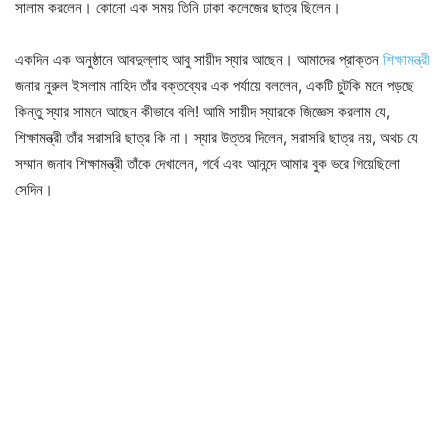
সালাম করলেন। কোনো এক সময় তিনি ঢাকা কলেজের ছাত্র ছিলেন।
একদিন এক অনুষ্ঠানে আবদুল্লাহ আবু সায়ীদ স্যার আছেন। আমাদের প্রাক্তন
শিক্ষামন্ত্রী
জনার নুরুল ইসলাম নাহিদ তাঁর বক্তব্যের এক পর্যায়ে বললেন, একটি চুটকি মনে পড়ছে
কিন্তু স্যার সামনে আছেন কীভাবে বলি! আমি সায়ীদ স্যারকে জিজ্ঞেস করলাম যে,
শিক্ষামন্ত্রী তাঁর সরাসরি ছাত্র কি না। স্যার উত্তর দিলেন, সরাসরি ছাত্র নয়, অথচ যে
সম্মান জনাব শিক্ষামন্ত্রী তাঁকে দেখালেন, গর্বে এবং আনন্দে আমার বুক ভরে গিয়েছিলো
সেদিন।