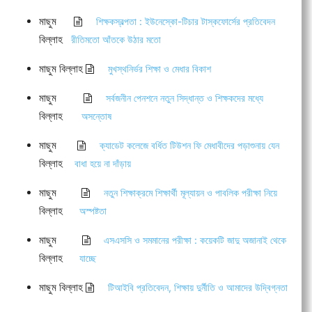
মাছুম
শিক্ষকস্বল্পতা : ইউনেস্কো-টিচার টাস্কফোর্সের প্রতিবেদন
বিল্লাহ
রীতিমতো আঁতকে উঠার মতো
মাছুম বিল্লাহ
মুখস্থনির্ভর শিক্ষা ও মেধার বিকাশ
মাছুম
সর্বজনীন পেনশনে নতুন সিদ্ধান্ত ও শিক্ষকদের মধ্যে
বিল্লাহ
অসন্তোষ
মাছুম
ক্যাডেট কলেজে বর্ধিত টিউশন ফি মেধাবীদের পড়াশুনায় যেন
বিল্লাহ
বাধা হয়ে না দাঁড়ায়
মাছুম
নতুন শিক্ষাক্রমে শিক্ষার্থী মূল্যায়ন ও পাবলিক পরীক্ষা নিয়ে
বিল্লাহ
অস্পষ্টতা
মাছুম
এসএসসি ও সমমানের পরীক্ষা : কয়েকটি জাদু অজানাই থেকে
বিল্লাহ
যাচ্ছে
মাছুম বিল্লাহ
টিআইবি প্রতিবেদন, শিক্ষায় দুর্নীতি ও আমাদের উদ্বিগ্নতা