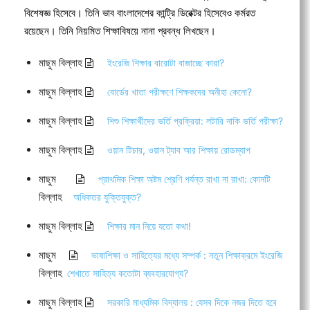
বিশেষজ্ঞ হিসেবে। তিনি ভাব বাংলাদেশের কান্ট্রি ডিরেক্টর হিসেবেও কর্মরত
রয়েছেন। তিনি নিয়মিত শিক্ষাবিষয়ে নানা প্রবন্ধ লিখছেন।
মাছুম বিল্লাহ
ইংরেজি শিক্ষার বারোটা বাজাচ্ছে কারা?
মাছুম বিল্লাহ
বোর্ডের খাতা পরীক্ষণে শিক্ষকদের অনীহা কেনো?
মাছুম বিল্লাহ
শিশু শিক্ষার্থীদের ভর্তি প্রক্রিয়া: লটারি নাকি ভর্তি পরীক্ষা?
মাছুম বিল্লাহ
ওয়ান টিচার, ওয়ান ট্যাব আর শিক্ষায় রোডম্যাপ
মাছুম
প্রাথমিক শিক্ষা অষ্টম শ্রেণি পর্যন্ত রাখা না রাখা: কোনটি
বিল্লাহ
অধিকতর যুক্তিযুক্ত?
মাছুম বিল্লাহ
শিক্ষার মান নিয়ে যতো কথা!
মাছুম
ভাষাশিক্ষা ও সাহিত্যের মধ্যে সম্পর্ক : নতুন শিক্ষাক্রমে ইংরেজি
বিল্লাহ
শেখাতে সাহিত্য কতোটা ব্যবহারযোগ্য?
মাছুম বিল্লাহ
সরকারি মাধ্যমিক বিদ্যালয় : যেসব দিকে নজর দিতে হবে