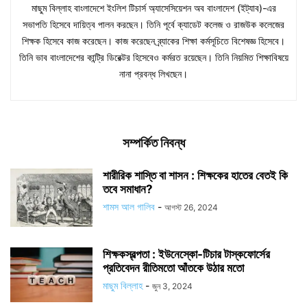
মাছুম বিল্লাহ বাংলাদেশে ইংলিশ টিচার্স অ্যাসেসিয়েশন অব বাংলাদেশ (ইট্যাব)-এর
সভাপতি হিসেবে দায়িত্ব পালন করছেন। তিনি পূর্বে ক্যাডেট কলেজ ও রাজউক কলেজের
শিক্ষক হিসেবে কাজ করেছেন। কাজ করেছেন ব্র্যাকের শিক্ষা কর্মসূচিতে বিশেষজ্ঞ হিসেবে।
তিনি ভাব বাংলাদেশের কান্ট্রি ডিরেক্টর হিসেবেও কর্মরত রয়েছেন। তিনি নিয়মিত শিক্ষাবিষয়ে
নানা প্রবন্ধ লিখছেন।
সম্পর্কিত নিবন্ধ
শারীরিক শাস্তি বা শাসন : শিক্ষকের হাতের বেতই কি
তবে সমাধান?
শামস আল গালিব
-
আগস্ট 26, 2024
শিক্ষকস্বল্পতা : ইউনেস্কো-টিচার টাস্কফোর্সের
প্রতিবেদন রীতিমতো আঁতকে উঠার মতো
মাছুম বিল্লাহ
-
জুন 3, 2024