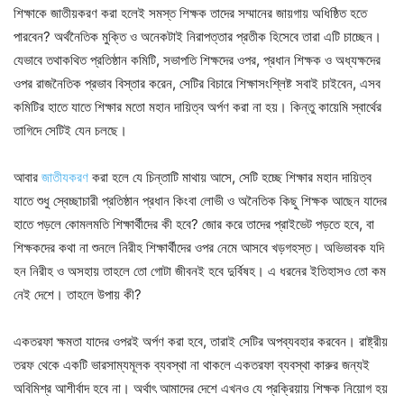
শিক্ষাকে জাতীয়করণ করা হলেই সমস্ত শিক্ষক তাদের সম্মানের জায়গায় অধিষ্ঠিত হতে
পারবেন? অর্থনৈতিক মুক্তি ও অনেকটাই নিরাপত্তার প্রতীক হিসেবে তারা এটি চাচ্ছেন।
যেভাবে তথাকথিত প্রতিষ্ঠান কমিটি, সভাপতি শিক্ষদের ওপর, প্রধান শিক্ষক ও অধ্যক্ষদের
ওপর রাজনৈতিক প্রভাব বিস্তার করেন, সেটির বিচারে শিক্ষাসংশ্লিষ্ট সবাই চাইবেন, এসব
কমিটির হাতে যাতে শিক্ষার মতো মহান দায়িত্ব অর্পণ করা না হয়। কিন্তু কায়েমি স্বার্থের
তাগিদে সেটিই যেন চলছে।
আবার
জাতীযকরণ
করা হলে যে চিন্তাটি মাথায় আসে, সেটি হচ্ছে শিক্ষার মহান দায়িত্ব
যাতে শুধু স্বেচ্ছাচারী প্রতিষ্ঠান প্রধান কিংবা লোভী ও অনৈতিক কিছু শিক্ষক আছেন যাদের
হাতে পড়লে কোমলমতি শিক্ষার্থীদের কী হবে? জোর করে তাদের প্রাইভেট পড়তে হবে, বা
শিক্ষকদের কথা না শুনলে নিরীহ শিক্ষার্থীদের ওপর নেমে আসবে খড়গহস্ত। অভিভাবক যদি
হন নিরীহ ও অসহায় তাহলে তো গোটা জীবনই হবে দুর্বিষহ। এ ধরনের ইতিহাসও তো কম
নেই দেশে। তাহলে উপায় কী?
একতরফা ক্ষমতা যাদের ওপরই অর্পণ করা হবে, তারাই সেটির অপব্যবহার করবেন। রাষ্ট্রীয়
তরফ থেকে একটি ভারসাম্যমূলক ব্যবস্থা না থাকলে একতরফা ব্যবস্থা কারুর জন্যই
অবিমিশ্র আশীর্বাদ হবে না। অর্থাৎ আমাদের দেশে এখনও যে প্রক্রিয়ায় শিক্ষক নিয়োগ হয়