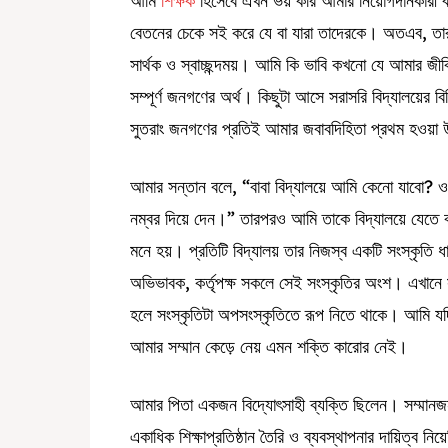
আমি
শিক্ষক
হিসেবে এখন ভয় করি আমার নিয়োগদানকারী বা 
বেতনের চেকে সই করে যে বা যারা তাদেরকে। অতএব, তা
সার্থক ও স্বাচ্ছন্দময়। আমি কি ভাবি কখনো যে আমার জী
সম্পূর্ণ জনগণের অর্থ। কিছুটা আসে সরাসরি বিদ্যালয়ের 
সুতরাং জনগণের প্রতিই আমার জবাবদিহিতা প্রথম হওয়া
আমার সন্তান বলে, “বাবা বিদ্যালয়ে আমি কেনো যাবো? ওখান
নম্বর দিয়ে দেন।” তারপরও আমি তাকে বিদ্যালয়ে যেতে 
মনে হয়। প্রতিটি বিদ্যালয় তার নিজস্ব একটি সংস্কৃতি ধার
অভিভাবক, কর্তৃপক্ষ সকলে সেই সংস্কৃতির অংশ। এখানে স
হলে সংস্কৃতিটা অপসংস্কৃতিতে রূপ নিতে থাকে। আমি যদি
আমার সম্মান কেড়ে নেয় এমন শক্তি কারোর নেই।
আমার পিতা একজন বিদ্যোৎসাহী ব্যক্তি ছিলেন। সম্মানজন
একাধিক শিক্ষাপ্রতিষ্ঠান তৈরি ও ব্যবস্থাপনার দায়িত্ব নি