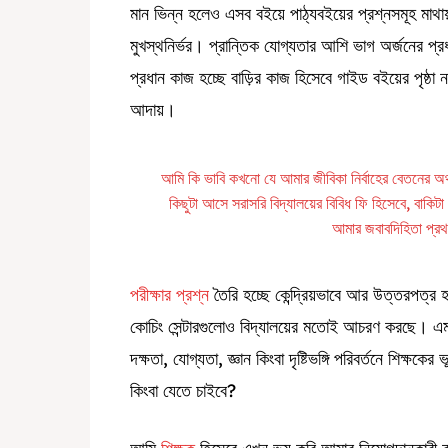
মান ভিন্ন হলেও এসব বইয়ে পাঠ্যবইয়ের প্রশ্নসমূহ মাথা
মুখস্থনির্ভর। প্রান্তিক যোগ্যতার আশি ভাগ অর্জনের প্
প্রধান কাজ হচ্ছে বাড়ির কাজ হিসেবে গাইড বইয়ের পৃষ্ঠা ন
আদায়।
আমি কি ভাবি কখনো যে আমার জীবিকা নির্বাহের বেতনের অ
কিছুটা আসে সরাসরি বিদ্যালয়ের বিবিধ ফি হিসেবে, বাক
আমার জবাবদিহিতা প্র
পরীক্ষার প্রশ্ন
তৈরি হচ্ছে কেন্দ্রিয়ভাবে আর উত্তরপত্র
কোচিং সেন্টারগুলোও বিদ্যালয়ের মতোই আচরণ করছে। এমনট
দক্ষতা, যোগ্যতা, জ্ঞান কিংবা দৃষ্টিভঙ্গি পরিবর্তনে শিক্ষক
কিংবা যেতে চাইবে?