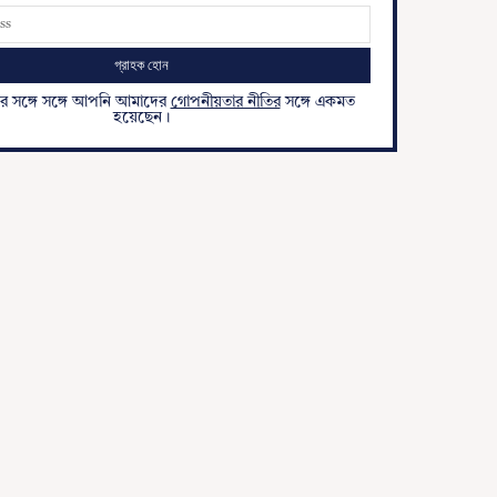
ার সঙ্গে সঙ্গে আপনি আমাদের
গোপনীয়তার নীতির
সঙ্গে একমত
হয়েছেন।