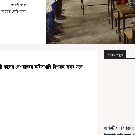
পরবর্তী নিবন্ধ
 আলোর ফেরিওয়ালা
আরও পড়ুন
 কাজী কাদের নেওয়াজের কবিতাখানি নিশ্চয়ই সবার মনে
জগজ্জীবন বিশ্বাস