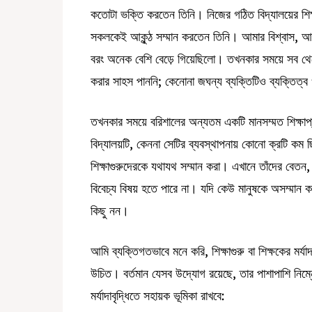
কতোটা ভক্তি করতেন তিনি। নিজের গঠিত বিদ্যালয়ের শিক
সকলকেই আকুন্ঠ সম্মান করতেন তিনি। আমার বিশ্বাস, আম
বরং অনেক বেশি বেড়ে গিয়েছিলো। তখনকার সময়ে সব থে
করার সাহস পাননি; কেনোনা জঘন্য ব্যক্তিটিও ব্যক্তিত্ব
তখনকার সময়ে বরিশালের অন্যতম একটি মানসম্মত শিক্ষাপ্
বিদ্যালয়টি, কেননা সেটির ব্যবস্থাপনায় কোনো ক্রটি কম
শিক্ষাগুরুদেরকে যথাযথ সম্মান করা। এখানে তাঁদের বেতন,
বিবেচ্য বিষয় হতে পারে না। যদি কেউ মানুষকে অসম্মান কর
কিছু নন।
আমি ব্যক্তিগতভাবে মনে করি, শিক্ষাগুরু বা শিক্ষকের মর্যাদা
উচিত। বর্তমান যেসব উদ্যোগ রয়েছে, তার পাশাপাশি নিম্ন
মর্যাদাবৃদ্ধিতে সহায়ক ভূমিকা রাখবে: