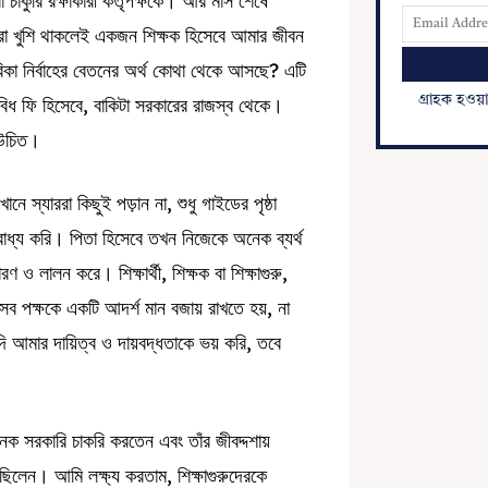
চাকুরি রক্ষাকারী কর্তৃপক্ষকে। আর মাস শেষে
রা খুশি থাকলেই একজন শিক্ষক হিসেবে আমার জীবন
বিকা নির্বাহের বেতনের অর্থ কোথা থেকে আসছে? এটি
গ্রাহক হওয়
বিবিধ ফি হিসেবে, বাকিটা সরকারের রাজস্ব থেকে।
 উচিত।
ে স্যাররা কিছুই পড়ান না, শুধু গাইডের পৃষ্ঠা
বাধ্য করি। পিতা হিসেবে তখন নিজেকে অনেক ব্যর্থ
ণ ও লালন করে। শিক্ষার্থী, শিক্ষক বা শিক্ষাগুরু,
ব পক্ষকে একটি আদর্শ মান বজায় রাখতে হয়, না
 আমার দায়িত্ব ও দায়বদ্ধতাকে ভয় করি, তবে
ক সরকারি চাকরি করতেন এবং তাঁর জীবদ্দশায়
য়েছিলেন। আমি লক্ষ্য করতাম, শিক্ষাগুরুদেরকে