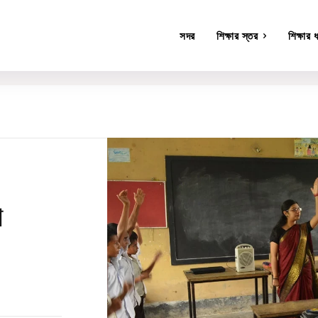
সদর
শিক্ষার স্তর
শিক্ষার 
ভাগ
া