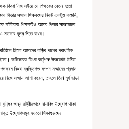
্ষক কিংবা নিজ সইয়ে যে শিক্ষকের বেতন হতো
ার পিতার সম্মান শিক্ষকদের নিকট একটুও কমেনি,
কে ফাঁকিবাজ শিক্ষকটিও আমার পিতার সমালোচনা
 ও সততার মূল্য দিতে বাধ্য।
রতিষ্ঠান ছিলো আমাদের বাড়ির পাশের প্রাথমিক
 ছিলো। অভিভাবক কিংবা কর্তৃপক্ষ উভয়েরই উচিত
 পদক্রম কিংবা ব্যক্তিগত সম্পদ সম্মানের প্রধান
ে নিজে সম্মান আশা করেন, তাহলে তিনি মূর্খ ছাড়া
 বৃদ্ধির জন্য রাষ্ট্রীয়ভাবে নানাবিধ উদ্যোগ থাকা
োক্ত উদ্যোগসমূহ হয়তো শিক্ষাগুরুদের