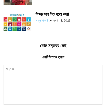
শিক্ষার মান নিয়ে যতো কথা!
মাছুম বিল্লাহ
-
আগস্ট 18, 2025
কোন মন্তব্য নেই
একটি উত্তর ত্যাগ