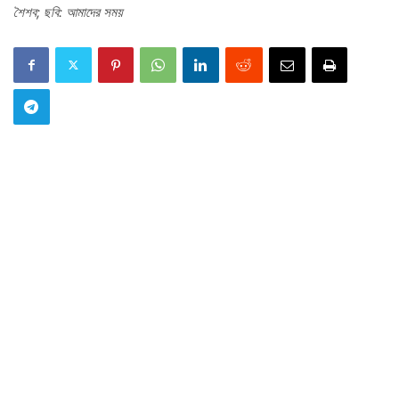
শৈশব; ছবি: আমাদের সময়