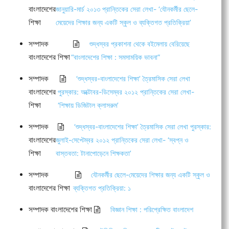
বাংলাদেশের
জানুয়ারি-মার্চ ২০১৩ প্রান্তিকের সেরা লেখা- ‘যৌনকর্মীর ছেলে-
শিক্ষা
মেয়েদের শিক্ষার জন্য একটি স্কুল ও ব্যক্তিগত প্রতিক্রিয়া’
সম্পাদক
শুদ্ধস্বর প্রকাশনা থেকে বইমেলায় বেরিয়েছে
বাংলাদেশের শিক্ষা
“বাংলাদেশের শিক্ষা : সমসাময়িক ভাবনা”
সম্পাদক
‘শুদ্ধস্বর-বাংলাদেশের শিক্ষা’ ত্রৈমাসিক সেরা লেখা
বাংলাদেশের
পুরস্কার: অক্টোবর-ডিসেম্বর ২০১২ প্রান্তিকের সেরা লেখা-
শিক্ষা
‘শিক্ষায় ডিজিটাল ক্লাসরুম’
সম্পাদক
‘শুদ্ধস্বর-বাংলাদেশের শিক্ষা’ ত্রৈমাসিক সেরা লেখা পুরস্কার:
বাংলাদেশের
জুলাই-সেপ্টেম্বর ২০১২ প্রান্তিকের সেরা লেখা- ‘স্বপ্ন ও
শিক্ষা
বাস্তবতা: টানাপোড়েনে শিক্ষকতা’
সম্পাদক
যৌনকর্মীর ছেলে-মেয়েদের শিক্ষার জন্য একটি স্কুল ও
বাংলাদেশের শিক্ষা
ব্যক্তিগত প্রতিক্রিয়া: ১
সম্পাদক বাংলাদেশের শিক্ষা
বিজ্ঞান শিক্ষা : পরিপ্রেক্ষিত বাংলাদেশ