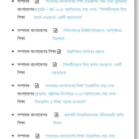
সম্পাদক
‘শুদ্ধস্বর-বাংলাদেশের শিক্ষা ত্রৈমাসিক সেরা লেখা পুরস্কার’:
বাংলাদেশের
জানুয়ারি – মার্চ ২০১৪ প্রান্তিকের সেরা লেখা- “শিক্ষার্থীদেরকে দিয়ে
শিক্ষা
ক্লাস নেওয়ানো: একটি প্রস্তাবনা”
সম্পাদক বাংলাদেশের
শিক্ষাক্ষেত্রে ডিজিটালাইজেশন: সংশ্লিষ্টদের
শিক্ষা
বিড়ম্বনা
সম্পাদক বাংলাদেশের শিক্ষা
উচ্চশিক্ষায় গবেষণার গুরুত্ব
সম্পাদক বাংলাদেশের
শিক্ষার্থীদেরকে দিয়ে ক্লাস নেওয়ানো: একটি
শিক্ষা
প্রস্তাবনা
সম্পাদক
‘শুদ্ধস্বর-বাংলাদেশের শিক্ষা’ ত্রৈমাসিক সেরা লেখা
বাংলাদেশের
পুরস্কার: অক্টোবর-ডিসেম্বর ২০১৪ প্রান্তিকের সেরা লেখা-
শিক্ষা
‘লিডারশিপ ও শিক্ষা: প্রসঙ্গ বাংলাদেশ’
সম্পাদক বাংলাদেশের
রাজশাহী বিশ্ববিদ্যালয়ের ঐতিহ্যবাহী আইন
শিক্ষা
বিভাগ
সম্পাদক
‘শুদ্ধস্বর-বাংলাদেশের শিক্ষা’ ত্রৈমাসিক সেরা লেখা