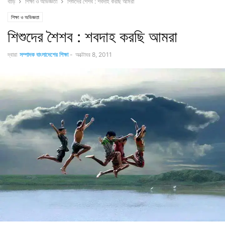
বাড়ি
শিক্ষা ও অভিজ্ঞতা
শিশুদের শৈশব : শবদাহ করছি আমরা
শিক্ষা ও অভিজ্ঞতা
শিশুদের শৈশব : শবদাহ করছি আমরা
দ্বারা
সম্পাদক বাংলাদেশের শিক্ষা
-
অক্টোবর 8, 2011