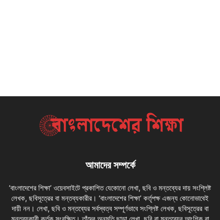
আমাদের সম্পর্কে
‘বাংলাদেশের শিক্ষা’ ওয়েবসাইটে প্রকাশিত যেকোনো লেখা, ছবি ও মন্তব্যের দায় সংশ্লিষ্ট
লেখক, ছবিসূত্রের বা মন্তব্যকারীর। ‘বাংলাদেশের শিক্ষা’ কর্তৃপক্ষ এজন্য কোনোভাবেই
দায়ী নন। লেখা, ছবি ও মন্তব্যের সর্বস্বত্ব সম্পূর্ণভাবে সংশ্লিষ্ট লেখক, ছবিসূত্রের বা
মন্তব্যকারী কর্তৃক সংরক্ষিত। তাঁদের অনুমতি ছাড়া লেখা, ছবি বা মন্তব্যের আংশিক বা