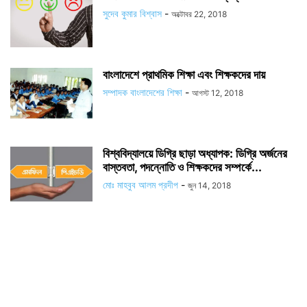
সুদেব কুমার বিশ্বাস
-
অক্টোবর 22, 2018
বাংলাদেশে প্রাথমিক শিক্ষা এবং শিক্ষকদের দায়
সম্পাদক বাংলাদেশের শিক্ষা
-
আগস্ট 12, 2018
বিশ্ববিদ্যালয়ে ডিগ্রি ছাড়া অধ্যাপক: ডিগ্রি অর্জনের
বাস্তবতা, পদন্নোতি ও শিক্ষকদের সম্পর্কে...
মোঃ মাহবুব আলম প্রদীপ
-
জুন 14, 2018