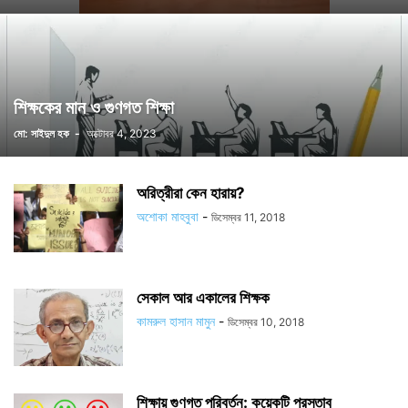
শিক্ষকের মান ও গুণগত শিক্ষা
মো: সাইদুল হক
-
অক্টোবর 4, 2023
অরিত্রীরা কেন হারায়?
অশোকা মাহবুবা
-
ডিসেম্বর 11, 2018
সেকাল আর একালের শিক্ষক
কামরুল হাসান মামুন
-
ডিসেম্বর 10, 2018
শিক্ষায় গুণগত পরিবর্তন: কয়েকটি প্রস্তাব