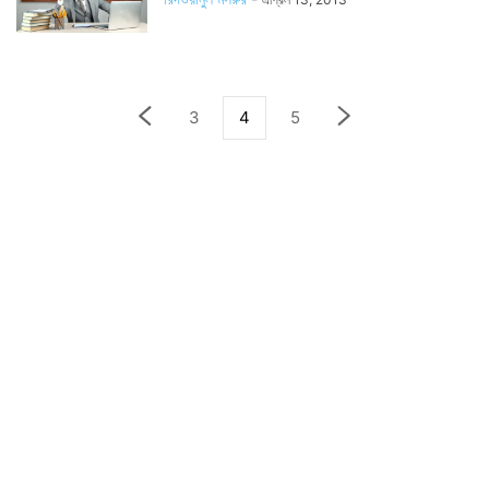
3
4
5