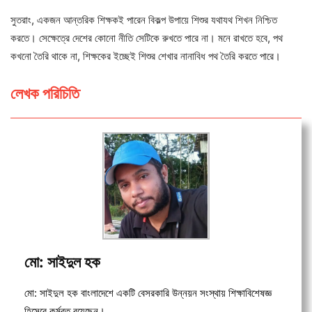
সুতরাং, একজন আন্তরিক শিক্ষকই পারেন বিকল্প উপায়ে শিশুর যথাযথ শিখন নিশ্চিত
করতে। সেক্ষেত্রে দেশের কোনো নীতি সেটিকে রুখতে পারে না। মনে রাখতে হবে, পথ
কখনো তৈরি থাকে না, শিক্ষকের ইচ্ছেই শিশুর শেখার নানাবিধ পথ তৈরি করতে পারে।
লেখক পরিচিতি
মো: সাইদুল হক
মো: সাইদুল হক বাংলাদেশে একটি বেসরকারি উন্নয়ন সংস্থায় শিক্ষাবিশেষজ্ঞ
হিসেবে কর্মরত রয়েছেন।