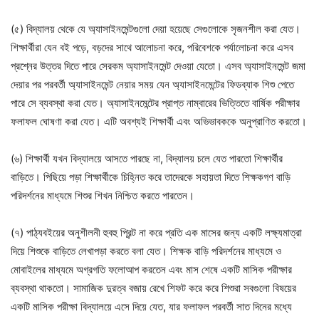
(৫) বিদ্যালয় থেকে যে অ্যাসাইনমেন্টগুলো দেয়া হয়েছে সেগুলোকে সৃজনশীল করা যেত।
শিক্ষার্থীরা যেন বই পড়ে, বড়দের সাথে আলোচনা করে, পরিবেশকে পর্যালোচনা করে এসব
প্রশ্নের উত্তর দিতে পারে সেরকম অ্যাসাইনমেন্ট দেওয়া যেতো। এসব অ্যাসাইনমেন্ট জমা
দেয়ার পর পরবর্তী অ্যাসাইনমেন্ট নেয়ার সময় যেন অ্যাসাইনমেন্টের ফিডব্যাক শিশু পেতে
পারে সে ব্যবস্থা করা যেত। অ্যাসাইনমেন্টের প্রাপ্ত নাম্বারের ভিত্তিতে বার্ষিক পরীক্ষার
ফলাফল ঘোষণা করা যেত। এটি অবশ্যই শিক্ষার্থী এবং অভিভাবককে অনুপ্রাণিত করতো।
(৬) শিক্ষার্থী যখন বিদ্যালয়ে আসতে পারছে না, বিদ্যালয় চলে যেত পারতো শিক্ষার্থীর
বাড়িতে। পিছিয়ে পড়া শিক্ষার্থীকে চিহ্নিত করে তাদেরকে সহায়তা দিতে শিক্ষকগণ বাড়ি
পরিদর্শনের মাধ্যমে শিশুর শিখন নিশ্চিত করতে পারতেন।
(৭) পাঠ্যবইয়ের অনুশীলনী হুবহু প্রিন্ট না করে প্রতি এক মাসের জন্য একটি লক্ষ্যমাত্রা
দিয়ে শিশুকে বাড়িতে লেখাপড়া করতে বলা যেত। শিক্ষক বাড়ি পরিদর্শনের মাধ্যমে ও
মোবাইলের মাধ্যমে অগ্রগতি ফলোআপ করতেন এবং মাস শেষে একটি মাসিক পরীক্ষার
ব্যবস্থা থাকতো। সামাজিক দুরত্ব বজায় রেখে শিফট করে করে শিশুরা সবগুলো বিষয়ের
একটি মাসিক পরীক্ষা বিদ্যালয়ে এসে দিয়ে যেত, যার ফলাফল পরবর্তী সাত দিনের মধ্যে