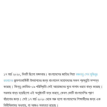
১৭ মার্চ ২০২০, দিনটি ছিলো মঙ্গলবার। বাংলাদেশের জাতির পিতা
বঙ্গবন্ধু শেখ মুজিবুর
রহমানের
জন্মশতবার্ষিকী উদযাপনের জন্য বাংলাদেশ মহোৎসবের সকল প্রস্তুতি সম্পন্ন
করেছে। কিন্তু কোভিড-১৯ পরিস্থিতি সেই আয়োজনের মুখে লাগাম ধরতে বাধ্য করেছে।
সরকার বাধ্য হয়েছিলো এই অনুষ্ঠানটি বন্ধ করতে, কেবল কোটি বাংলাদেশির প্রাণ
বাঁচানোর জন্য। সেই ১৭ মার্চ ২০২০ থেকে শুরু হলো বাংলাদেশের শিক্ষার্থীদের জন্য এক
বিভীষিকাময় অধ্যায়, যা আজও অব্যহত রয়েছে।