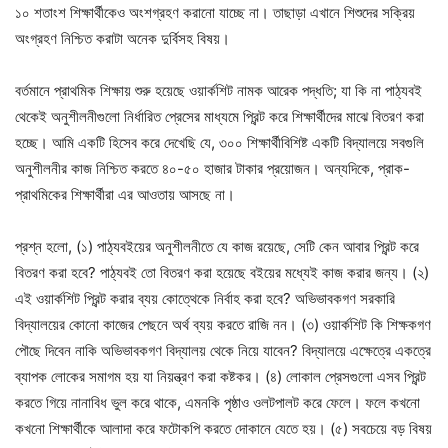
১০ শতাংশ শিক্ষার্থীকেও অংশগ্রহণ করানো যাচ্ছে না। তাছাড়া এখানে শিশুদের সক্রিয়
অংগ্রহণ নিশ্চিত করাটা অনেক দুর্বিসহ বিষয়।
বর্তমানে প্রাথমিক শিক্ষায় শুরু হয়েছে ওয়ার্কশিট নামক আরেক পদ্ধতি; যা কি না পাঠ্যবই
থেকেই অনুশীলনীগুলো নির্ধারিত প্রেসের মাধ্যমে প্রিন্ট করে শিক্ষার্থীদের মাঝে বিতরণ করা
হচ্ছে। আমি একটি হিসেব করে দেখেছি যে, ৩০০ শিক্ষার্থীবিশিষ্ট একটি বিদ্যালয়ে সবগুলি
অনুশীলনীর কাজ নিশ্চিত করতে ৪০-৫০ হাজার টাকার প্রয়োজন। অন্যদিকে, প্রাক-
প্রাথমিকের শিক্ষার্থীরা এর আওতায় আসছে না।
প্রশ্ন হলো, (১) পাঠ্যবইয়ের অনুশীলনীতে যে কাজ রয়েছে, সেটি কেন আবার প্রিন্ট করে
বিতরণ করা হবে? পাঠ্যবই তো বিতরণ করা হয়েছে বইয়ের মধ্যেই কাজ করার জন্য। (২)
এই ওয়ার্কশিট প্রিন্ট করার ব্যয় কোত্থেকে নির্বাহ করা হবে? অভিভাবকগণ সরকারি
বিদ্যালয়ের কোনো কাজের পেছনে অর্থ ব্যয় করতে রাজি নন। (৩) ওয়ার্কশিট কি শিক্ষকগণ
পৌছে দিবেন নাকি অভিভাবকগণ বিদ্যালয় থেকে নিয়ে যাবেন? বিদ্যালয়ে এক্ষেত্রে একত্রে
ব্যাপক লোকের সমাগম হয় যা নিয়ন্ত্রণ করা কষ্টকর। (৪) লোকাল প্রেসগুলো এসব প্রিন্ট
করতে গিয়ে নানাবিধ ভুল করে থাকে, এমনকি পৃষ্ঠাও ওলটপালট করে ফেলে। ফলে কখনো
কখনো শিক্ষার্থীকে আলাদা করে ফটোকপি করতে দোকানে যেতে হয়। (৫) সবচেয়ে বড় বিষয়