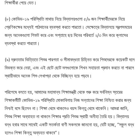
শিক্ষার্থীরা পেয়ে যেত।
(৮) কোভিড-১৯ পরিস্থিতি মাথায় নিয়ে বিদ্যালয়গুলো ৫/৬ জন শিক্ষার্থীদেরকে নিয়ে
শ্রেণিকক্ষের মধ্যেই পাঠদানের ব্যবস্থা করতে পারতো। সেক্ষেত্রে বিদ্যালয়ে স্বল্পসময়ের
জন্য অনেকগুলো শিফট করে এবং সপ্তাহে ছয় দিনের পরিবর্তে ২/৩ দিন করে ক্লাসের
ব্যবস্থা করতে পারতো।
(৯) দ্রুততার ভিত্তিতে শিশুর পারগতা ও সীমাবদ্ধতা চিহ্নিত করে শিশুদেরকে কয়েকটি দলে
বিভক্ত করে নেয়া, এবং এই ছোট ছোট দলগুলোকে শিখন সহায়তা প্রদান করতে না পারলে
স্থায়ীভাবে অনেক শিশু লেখাপড়া থেকে বিচ্ছিন্ন হয়ে পড়বে।
পরিশেষে বলতে হয়, আমাদের মহামান্য শিক্ষামন্ত্রী থেকে শুরু করে সর্বনিম্ন স্তরের
শিক্ষাকর্মীটি কোভিড-১৯ পরিস্থিতি মোকাবিলায় নিজ সন্তানের শিক্ষা নিশ্চিত করার জন্য
নিশ্চই বসে ছিলেন না। শিক্ষা থেমে থাকলেও বয়স কিন্তু থেমে থাকেনি। আমরা জানি,
শিশুর শিক্ষা অব্যাহত না থাকলে শিক্ষার প্রতি শিশুর স্থায়ী অনীহা তৈরি হয়। বিদ্যালয়
বন্ধ হবার সাথে সাথেই একটি সতর্কতা বাণী সকলকে জাননো হয়, যেটি হচ্ছে, “স্কুল বন্ধ
হলেও শিক্ষা কিন্তু অব্যহত থাকবে”।