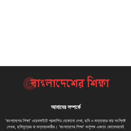
আমাদের সম্পর্কে
‘বাংলাদেশের শিক্ষা’ ওয়েবসাইটে প্রকাশিত যেকোনো লেখা, ছবি ও মন্তব্যের দায় সংশ্লিষ্ট
লেখক, ছবিসূত্রের বা মন্তব্যকারীর। ‘বাংলাদেশের শিক্ষা’ কর্তৃপক্ষ এজন্য কোনোভাবেই