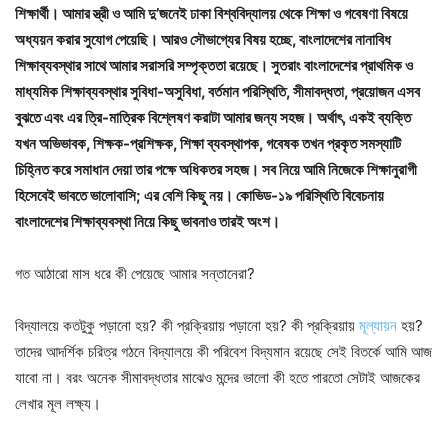
শিক্ষার্থী। আমার স্ত্রী ও আমি দু’জনেই ঢাকা বিশ্ববিদ্যালয় থেকে শিক্ষা ও গবেষণা বিষয়ে
অধ্যয়ন করার সুযোগ পেয়েছি। আরও সৌভাগ্যের বিষয় হচ্ছে, বাংলাদেশের নানাবিধ
শিক্ষাব্যবস্থার সাথে আমার সরাসরি সম্পৃক্ততা রয়েছে। সুতরাং বাংলাদেশের প্রাথমিক ও
মাধ্যমিক শিক্ষাব্যবস্থার সুবিধা-অসুবিধা, বর্তমান পরিস্থিতি, সীমাবদ্ধতা, প্রয়োজন এসব
বুঝতে এবং এর ত্রি-মাত্রিক বিশ্লেষণ করাটা আমার জন্য সহজ। অর্থাৎ, একই ব্যক্তি
যখন অভিভাবক, শিক্ষক-প্রশিক্ষক, শিক্ষা ব্যবস্থাপক, গবেষক তখন প্রকৃত সমস্যাটি
চিহ্নিত করে সমাধান দেয়া তার পক্ষে অধিকতর সহজ। সব নিয়ে আমি নিজেকে শিক্ষানুরাগী
হিসেবেই ভাবতে ভালোবাসি; এর বেশি কিছু নয়। কোভিড-১৯ পরিস্থিতি বিবেচনায়
বাংলাদেশের শিক্ষাব্যবস্থা নিয়ে কিছু ভাবনাও তারই অংশ।
গত আঠারো মাস ধরে কী পেয়েছে আমার সন্তানেরা?
বিদ্যালয়ে কতটুকু পড়ানো হয়? কী প্রক্রিয়ায় পড়ানো হয়? কী প্রক্রিয়ায়
মূল্যায়ন
হয়?
তাদের আদর্শিক চরিত্র গঠনে বিদ্যালয়ে কী পরিবেশ বিদ্যমান রয়েছে সেই বিতর্কে আমি আজ
যাবো না। বরং অনেক সীমাবদ্ধতার মাঝেও মন্দের ভালো কী হতে পারতো সেটাই আজকের
লেখার মূল লক্ষ্য।