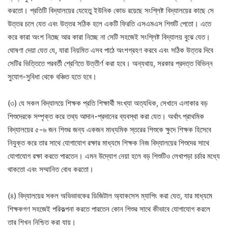
করতো। প্রতিটি বিদ্যালয়ের যেহেতু ইউনিক কোড রয়েছে সংশ্লিষ্ট বিদ্যালয়ের কাছে সে
উত্তর চলে যেত এবং উত্তর সঠিক হলে একটি ফিরতি এসএমএস শিশুটি পেতো। এতে
করে কারা অংশ নিচ্ছে আর কারা নিচ্ছে না সেটি সহজেই সংশ্লিষ্ট বিদ্যালয় বুঝে যেত।
ঘোষণা দেয়া যেত যে, যারা নিয়মিত এসব পাঠে অংশগ্রহণ করবে এবং সঠিক উত্তর দিবে
সেটির ভিত্তিতে পরবর্তী শ্রেণিতে উত্তীর্ণ করা হবে। অন্যথায়, সরকার প্রদত্ত বিভিন্ন
সুযোগ-সুবিধা থেকে বঞ্চিত হতে হবে।
(৩) যে সকল বিদ্যালয়ে শিক্ষক প্রতি শিক্ষার্থী সংখ্যা অত্যধিক, সেখানে এলাকার বড়
শিশুদেরকে সম্পৃক্ত করে তথ্য আদান-প্রদানের ব্যবস্থা করা যেত। অর্থাৎ প্রাথমিক
বিদ্যালয়ের ৫-৬ জন শিশুর জন্য একজন মাধ্যমিক স্তরের শিশুকে ক্ষুদে শিক্ষক হিসেবে
নিযুক্ত করে তার সাথে যোগাযোগ রক্ষার মাধ্যমে শিক্ষক নিজ বিদ্যালয়ের শিশুদের সাথে
যোগাযোগ রক্ষা করতে পারতেন। এমন উদ্যোগ নেয়া হলে বড় শিশুটিও লেখাপড়া চর্চার মধ্যে
থাকতো এবং সম্মানিত বোধ করতো।
(৪) বিদ্যালয়ের সকল অভিভাবকের ডিজিটাল অ্যাকসেস ম্যাপিং করা যেত, যার মাধ্যমে
শিক্ষকগণ সহজেই পরিকল্পনা করতে পারতেন কোন শিশুর সাথে কীভাবে যোগাযোগ করলে
তার শিখন নিশ্চিত করা যায়।