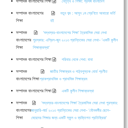
সম্পাদক বাংলাদেশের শিক্ষা
নেতৃত্ব ও শিক্ষা: প্রসঙ্গ বাংলাদেশ
সম্পাদক বাংলাদেশের
নতুন শব্দ : আসুন ১ম শ্রেণিতে আবারো ভর্তি
শিক্ষা
হই
সম্পাদক
‘শুদ্ধস্বর-বাংলাদেশের শিক্ষা’ ত্রৈমাসিক সেরা লেখা
বাংলাদেশের
পুরস্কার: এপ্রিল-জুন ২০১৩ প্রান্তিকের সেরা লেখা- ‘একটি কুলীন
শিক্ষা
শিক্ষাব্যবস্থা’
সম্পাদক বাংলাদেশের শিক্ষা
পরিবার থেকে শেখা: বাবা
সম্পাদক
জাতীয় শিক্ষাক্রম ও পাঠ্যপুস্তক বোর্ড প্রণীত
বাংলাদেশের শিক্ষা
প্রাকপ্রাথমিক ও প্রাথমিক শিক্ষাক্রম
সম্পাদক বাংলাদেশের শিক্ষা
একটি কুলীন শিক্ষাব্যবস্থা
সম্পাদক
‘শুদ্ধস্বর-বাংলাদেশের শিক্ষা’ ত্রৈমাসিক সেরা লেখা পুরস্কার:
বাংলাদেশের
জানুয়ারি-মার্চ ২০১৩ প্রান্তিকের সেরা লেখা- ‘যৌনকর্মীর ছেলে-
শিক্ষা
মেয়েদের শিক্ষার জন্য একটি স্কুল ও ব্যক্তিগত প্রতিক্রিয়া’