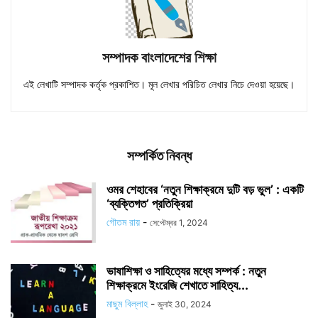
সম্পাদক বাংলাদেশের শিক্ষা
এই লেখাটি সম্পাদক কর্তৃক প্রকাশিত। মূল লেখার পরিচিত লেখার নিচে দেওয়া হয়েছে।
সম্পর্কিত নিবন্ধ
ওমর শেহাবের ‘নতুন শিক্ষাক্রমে দুটি বড় ভুল’ : একটি
‘ব্যক্তিগত’ প্রতিক্রিয়া
গৌতম রায়
-
সেপ্টেম্বর 1, 2024
ভাষাশিক্ষা ও সাহিত্যের মধ্যে সম্পর্ক : নতুন
শিক্ষাক্রমে ইংরেজি শেখাতে সাহিত্য...
মাছুম বিল্লাহ
-
জুলাই 30, 2024