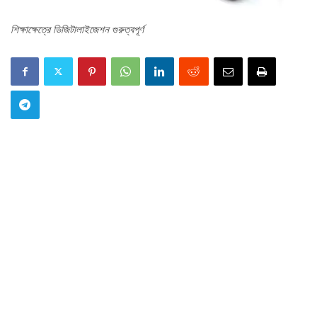
শিক্ষাক্ষেত্রে ডিজিটালাইজেশন গুরুত্বপূর্ণ