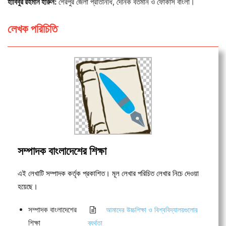
হাবিবুর রহমান হারুন:
শেরপুর জেলা প্রতিনিধি, দৈনিক বর্তমান ও ফোকাস বাংলা।
লেখক পরিচিতি
সম্পাদক বাংলাদেশের শিক্ষা
এই লেখাটি সম্পাদক কর্তৃক প্রকাশিত। মূল লেখার পরিচিত লেখার নিচে দেওয়া
হয়েছে।
সম্পাদক বাংলাদেশের
আমাদের উচ্চশিক্ষা ও বিশ্ববিদ্যালয়গুলোর
শিক্ষা
ব্যর্থতা