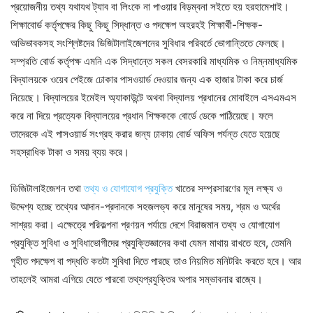
প্রয়োজনীয় তথ্য যথাযথ ট্যাব বা লিংকে না পাওয়ার বিড়ম্বনা সইতে হয় হরহামেশাই।
শিক্ষাবোর্ড কর্তৃপক্ষের কিছু কিছু সিদ্ধান্ত ও পদক্ষেপ অহরহই শিক্ষার্থী-শিক্ষক-
অভিভাবকসহ সংশ্লিষ্টদের ডিজিটালাইজেশনের সুবিধার পরিবর্তে ভোগান্তিতে ফেলছে।
সম্প্রতি বোর্ড কর্তৃপক্ষ এমনি এক সিদ্ধান্তে সকল বেসরকারি মাধ্যমিক ও নিম্নমাধ্যমিক
বিদ্যালয়কে ওয়েব পেইজে ঢোকার পাসওয়ার্ড দেওয়ার জন্য এক হাজার টাকা করে চার্জ
নিয়েছে। বিদ্যালয়ের ইমেইল অ্যাকাউন্টে অথবা বিদ্যালয় প্রধানের মোবাইলে এসএমএস
করে না দিয়ে প্রত্যেক বিদ্যালয়ের প্রধান শিক্ষককে বোর্ডে ডেকে পাঠিয়েছে। ফলে
তাদেরকে এই পাসওয়ার্ড সংগ্রহ করার জন্য ঢাকায় বোর্ড অফিস পর্যন্ত যেতে হয়েছে
সহস্রাধিক টাকা ও সময় ব্যয় করে।
ডিজিটালাইজেশন তথা
তথ্য ও যোগাযোগ প্রযুক্তি
খাতের সম্প্রসারণের মূল লক্ষ্য ও
উদ্দেশ্য হচ্ছে তথ্যের আদান-প্রদানকে সহজলভ্য করে মানুষের সময়, শ্রম ও অর্থের
সাশ্রয় করা। এক্ষেত্রে পরিকল্পনা প্রণয়ন পর্যায়ে দেশে বিরাজমান তথ্য ও যোগাযোগ
প্রযুক্তি সুবিধা ও সুবিধাভোগীদের প্রযুক্তিজ্ঞানের কথা যেমন মাথায় রাখতে হবে, তেমনি
গৃহীত পদক্ষেপ বা পদ্ধতি কতটা সুবিধা দিতে পারছে তাও নিয়মিত মনিটরিং করতে হবে। আর
তাহলেই আমরা এগিয়ে যেতে পারবো তথ্যপ্রযুক্তির অপার সম্ভাবনার রাজ্যে।