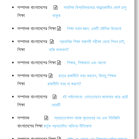
সম্পাদক বাংলাদেশের
পাবলিক বিশ্ববিদ্যালয়ে সান্ধ্যকালীন কোর্স চালু
শিক্ষা
থাকুক
সম্পাদক বাংলাদেশের শিক্ষা
শিক্ষা বনাম জ্ঞান: একটি মৌলিক বিবেচনা
সম্পাদক বাংলাদেশের
প্রাথমিক শিক্ষা সমাপনী পরীক্ষা থেকে শিখন চাই,
শিক্ষা
নাকি ফলাফল?
সম্পাদক বাংলাদেশের শিক্ষা
শিক্ষক, শিক্ষকতা এবং আলো
সম্পাদক বাংলাদেশের
ছাত্র রাজনীতি বন্ধ করবেন, কিন্তু শিক্ষক
শিক্ষা
রাজনীতি বন্ধ না করলে?
সম্পাদক বাংলাদেশের
বই পর্যালোচনা: তোত্তোচান জানালার ধারে ছোট্ট
শিক্ষা
মেয়েটি
সম্পাদক
স্বায়ত্তশাসন নামক মৃতদেহের নখ এবং ইউজিসি
বাংলাদেশের শিক্ষা
কর্তৃক প্রস্তাবিত অভিন্ন নীতিমালা
সম্পাদক বাংলাদেশের শিক্ষা
অষ্টম পে-স্কেল এবং শিক্ষকের মর্যাদা সমাচার