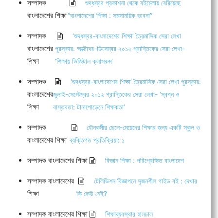
সম্পাদক
শুদ্ধস্বর প্রকাশনা থেকে বইমেলায় বেরিয়েছে
বাংলাদেশের শিক্ষা
“বাংলাদেশের শিক্ষা : সমসাময়িক ভাবনা”
সম্পাদক
‘শুদ্ধস্বর-বাংলাদেশের শিক্ষা’ ত্রৈমাসিক সেরা লেখা
বাংলাদেশের
পুরস্কার: অক্টোবর-ডিসেম্বর ২০১২ প্রান্তিকের সেরা লেখা-
শিক্ষা
‘শিক্ষায় ডিজিটাল ক্লাসরুম’
সম্পাদক
‘শুদ্ধস্বর-বাংলাদেশের শিক্ষা’ ত্রৈমাসিক সেরা লেখা পুরস্কার:
বাংলাদেশের
জুলাই-সেপ্টেম্বর ২০১২ প্রান্তিকের সেরা লেখা- ‘স্বপ্ন ও
শিক্ষা
বাস্তবতা: টানাপোড়েনে শিক্ষকতা’
সম্পাদক
যৌনকর্মীর ছেলে-মেয়েদের শিক্ষার জন্য একটি স্কুল ও
বাংলাদেশের শিক্ষা
ব্যক্তিগত প্রতিক্রিয়া: ১
সম্পাদক বাংলাদেশের শিক্ষা
বিজ্ঞান শিক্ষা : পরিপ্রেক্ষিত বাংলাদেশ
সম্পাদক বাংলাদেশের
টেলিভিশন বিজ্ঞাপনে সৃজনশীল গাইড বই : দেখার
শিক্ষা
কি কেউ নেই?
সম্পাদক বাংলাদেশের শিক্ষা
শিক্ষাব্যবস্থার হালচাল