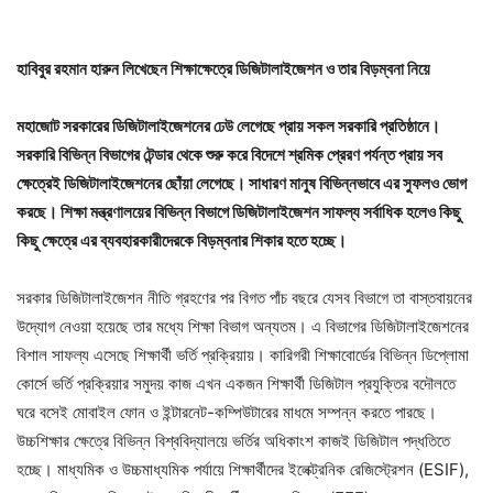
হাবিবুর রহমান হারুন লিখেছেন শিক্ষাক্ষেত্রে ডিজিটালাইজেশন ও তার বিড়ম্বনা নিয়ে
মহাজোট সরকারের ডিজিটালাইজেশনের ঢেউ লেগেছে প্রায় সকল সরকারি প্রতিষ্ঠানে।
সরকারি বিভিন্ন বিভাগের টেন্ডার থেকে শুরু করে বিদেশে শ্রমিক প্রেরণ পর্যন্ত প্রায় সব
ক্ষেত্রেই ডিজিটালাইজেশনের ছোঁয়া লেগেছে। সাধারণ মানুষ বিভিন্নভাবে এর সুফলও ভোগ
করছে। শিক্ষা মন্ত্রণালয়ের বিভিন্ন বিভাগে ডিজিটালাইজেশন সাফল্য সর্বাধিক হলেও কিছু
কিছু ক্ষেত্রে এর ব্যবহারকারীদেরকে বিড়ম্বনার শিকার হতে হচ্ছে।
সরকার ডিজিটালাইজেশন নীতি গ্রহণের পর বিগত পাঁচ বছরে যেসব বিভাগে তা বাস্তবায়নের
উদ্যোগ নেওয়া হয়েছে তার মধ্যে শিক্ষা বিভাগ অন্যতম। এ বিভাগের ডিজিটালাইজেশনের
বিশাল সাফল্য এসেছে শিক্ষার্থী ভর্তি প্রক্রিয়ায়। কারিগরী শিক্ষাবোর্ডের বিভিন্ন ডিপ্লোমা
কোর্সে ভর্তি প্রক্রিয়ার সমুদয় কাজ এখন একজন শিক্ষার্থী ডিজিটাল প্রযুক্তির বদৌলতে
ঘরে বসেই মোবাইল ফোন ও ইন্টারনেট-কম্পিউটারের মাধমে সম্পন্ন করতে পারছে।
উচ্চশিক্ষার ক্ষেত্রে বিভিন্ন বিশ্ববিদ্যালয়ে ভর্তির অধিকাংশ কাজই ডিজিটাল পদ্ধতিতে
হচ্ছে। মাধ্যমিক ও উচ্চমাধ্যমিক পর্যায়ে শিক্ষার্থীদের ইলেক্ট্রনিক রেজিস্ট্রেশন (ESIF),