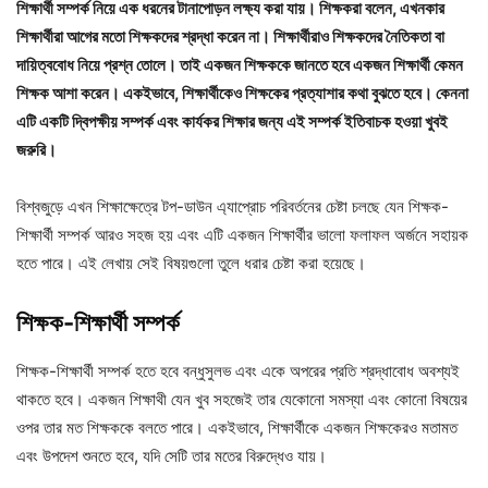
শিক্ষার্থী সম্পর্ক নিয়ে এক ধরনের টানাপোড়ন লক্ষ্য করা যায়। শিক্ষকরা বলেন, এখনকার
শিক্ষার্থীরা আগের মতো শিক্ষকদের শ্রদ্ধা করেন না। শিক্ষার্থীরাও শিক্ষকদের নৈতিকতা বা
দায়িত্ববোধ নিয়ে প্রশ্ন তোলে। তাই একজন শিক্ষককে জানতে হবে একজন শিক্ষার্থী কেমন
শিক্ষক আশা করেন। একইভাবে, শিক্ষার্থীকেও শিক্ষকের প্রত্যাশার কথা বুঝতে হবে। কেননা
এটি একটি দ্বিপক্ষীয় সম্পর্ক এবং কার্যকর শিক্ষার জন্য এই সম্পর্ক ইতিবাচক হওয়া খুবই
জরুরি।
বিশ্বজুড়ে এখন শিক্ষাক্ষেত্রে টপ-ডাউন এ্যাপ্রোচ পরিবর্তনের চেষ্টা চলছে যেন শিক্ষক-
শিক্ষার্থী সম্পর্ক আরও সহজ হয় এবং এটি একজন শিক্ষার্থীর ভালো ফলাফল অর্জনে সহায়ক
হতে পারে। এই লেখায় সেই বিষয়গুলো তুলে ধরার চেষ্টা করা হয়েছে।
শিক্ষক-শিক্ষার্থী সম্পর্ক
শিক্ষক-শিক্ষার্থী সম্পর্ক হতে হবে বন্ধুসুলভ এবং একে অপরের প্রতি শ্রদ্ধাবোধ অবশ্যই
থাকতে হবে। একজন শিক্ষাথী যেন খুব সহজেই তার যেকোনো সমস্যা এবং কোনো বিষয়ের
ওপর তার মত শিক্ষককে বলতে পারে। একইভাবে, শিক্ষার্থীকে একজন শিক্ষকেরও মতামত
এবং উপদেশ শুনতে হবে, যদি সেটি তার মতের বিরুদ্ধেও যায়।