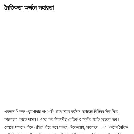
নৈতিকতা অর্জনে সহায়তা
একজন শিক্ষক পড়াশোনার পাশাপাশি মাঝে মাঝে বর্তমান সমাজের বিভিন্ন দিক নিয়ে
আলোচনা করতে পারেন। এতে করে শিক্ষার্থীরা নৈতিক গুণাবলীর প্রতি সচেতন হবে।
দেশকে সামনের দিকে এগিয়ে নিতে হলে সততা, বিবেকবোধ, সৎসাহস— এ-ধরনের নৈতিক