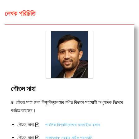
লেখক পরিচিতি
গৌতম সাহা
ড. গৌতম সাহা ঢাকা বিশ্ববিদ্যালয়ের গণিত বিভাগে সহযোগী অধ্যাপক হিসেবে
কর্মরত রয়েছেন।
গৌতম সাহা
পাবলিক বিশ্ববিদ্যালয়ে অনলাইনে ক্লাস
গৌতম সাহা
সাক্ষাৎকার: দরকার সঠিক প্রস্তুতি