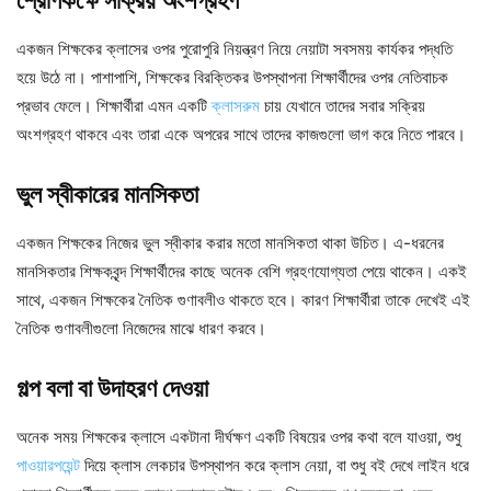
শ্রেণিকক্ষে সক্রিয় অংশগ্রহণ
একজন শিক্ষকের ক্লাসের ওপর পুরোপুরি নিয়ন্ত্রণ নিয়ে নেয়াটা সবসময় কার্যকর পদ্ধতি
হয়ে উঠে না। পাশাপাশি, শিক্ষকের বিরক্তিকর উপস্থাপনা শিক্ষার্থীদের ওপর নেতিবাচক
প্রভাব ফেলে। শিক্ষার্থীরা এমন একটি
ক্লাসরুম
চায় যেখানে তাদের সবার সক্রিয়
অংশগ্রহণ থাকবে এবং তারা একে অপরের সাথে তাদের কাজগুলো ভাগ করে নিতে পারবে।
ভুল স্বীকারের মানসিকতা
একজন শিক্ষকের নিজের ভুল স্বীকার করার মতো মানসিকতা থাকা উচিত। এ-ধরনের
মানসিকতার শিক্ষকবৃন্দ শিক্ষার্থীদের কাছে অনেক বেশি গ্রহণযোগ্যতা পেয়ে থাকেন। একই
সাথে, একজন শিক্ষকের নৈতিক গুণাবলীও থাকতে হবে। কারণ শিক্ষার্থীরা তাকে দেখেই এই
নৈতিক গুণাবলীগুলো নিজেদের মাঝে ধারণ করবে।
গল্প বলা বা উদাহরণ দেওয়া
অনেক সময় শিক্ষকের ক্লাসে একটানা দীর্ঘক্ষণ একটি বিষয়ের ওপর কথা বলে যাওয়া, শুধু
পাওয়ারপয়েন্ট
দিয়ে ক্লাস লেকচার উপস্থাপন করে ক্লাস নেয়া, বা শুধু বই দেখে লাইন ধরে