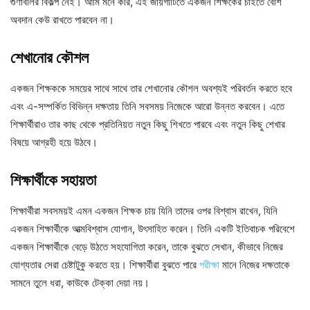
গুণাবলির বিকল্প নেই। আমি মনে করি, এই জায়গাটিতে একজন শিক্ষকের চাইতে বেশি
অবদান কেউ রাখতে পারবেন না।
শেখানোর কৌশল
একজন শিক্ষককে সময়ের সাথে সাথে তার শেখানোর কৌশল অবশ্যই পরিবর্তন করতে হবে
এবং এ-সম্পর্কিত বিভিন্ন দক্ষতায় তিনি সবসময় নিজেকে আরো উন্নত করবেন। এতে
শিক্ষার্থীরাও তার কাছ থেকে প্রতিনিয়ত নতুন কিছু শিখতে পারবে এবং নতুন কিছু শেখার
বিষয়ে আগ্রহী হয়ে উঠবে।
শিক্ষার্থীকে সহায়তা
শিক্ষার্থীরা সবসময়ই এমন একজন শিক্ষক চায় যিনি তাদের ওপর বিশ্বাস রাখেন, যিনি
একজন শিক্ষার্থীকে আত্মবিশ্বাস যোগান, উৎসাহিত করেন। তিনি একটি ইতিবাচক পরিবেশে
একজন শিক্ষার্থীকে বেড়ে উঠতে সহযোগিতা করেন, তাকে বুঝতে সেখান, কীভাবে নিজের
যোগ্যতার সেরা চেষ্টাটুকু করতে হয়। শিক্ষার্থীরা বুঝতে পারে
পরীক্ষা
মানে নিজের দক্ষতাকে
সামনে তুলে ধরা, কাউকে টেক্কা দেয়া নয়।