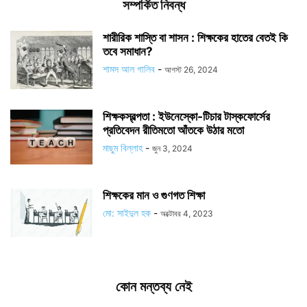
সম্পর্কিত নিবন্ধ
শারীরিক শাস্তি বা শাসন : শিক্ষকের হাতের বেতই কি
তবে সমাধান?
শামস আল গালিব
-
আগস্ট 26, 2024
শিক্ষকস্বল্পতা : ইউনেস্কো-টিচার টাস্কফোর্সের
প্রতিবেদন রীতিমতো আঁতকে উঠার মতো
মাছুম বিল্লাহ
-
জুন 3, 2024
শিক্ষকের মান ও গুণগত শিক্ষা
মো: সাইদুল হক
-
অক্টোবর 4, 2023
কোন মন্তব্য নেই