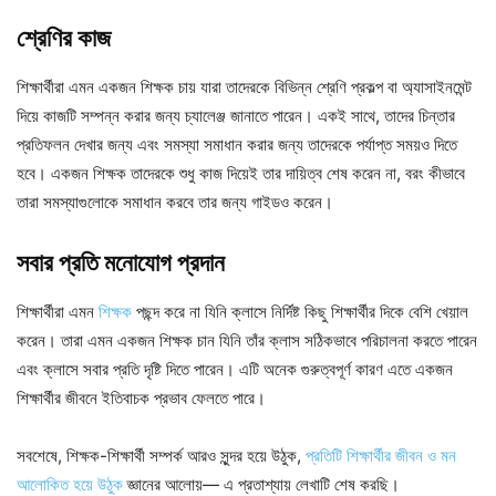
শ্রেণির কাজ
শিক্ষার্থীরা এমন একজন শিক্ষক চায় যারা তাদেরকে বিভিন্ন শ্রেণি প্রকল্প বা অ্যাসাইনমেন্ট
দিয়ে কাজটি সম্পন্ন করার জন্য চ্যালেঞ্জ জানাতে পারেন। একই সাথে, তাদের চিন্তার
প্রতিফলন দেখার জন্য এবং সমস্যা সমাধান করার জন্য তাদেরকে পর্যাপ্ত সময়ও দিতে
হবে। একজন শিক্ষক তাদেরকে শুধু কাজ দিয়েই তার দায়িত্ব শেষ করেন না, বরং কীভাবে
তারা সমস্যাগুলোকে সমাধান করবে তার জন্য গাইডও করেন।
সবার প্রতি মনোযোগ প্রদান
শিক্ষার্থীরা এমন
শিক্ষক
পছন্দ করে না যিনি ক্লাসে নির্দিষ্ট কিছু শিক্ষার্থীর দিকে বেশি খেয়াল
করেন। তারা এমন একজন শিক্ষক চান যিনি তাঁর ক্লাস সঠিকভাবে পরিচালনা করতে পারেন
এবং ক্লাসে সবার প্রতি দৃষ্টি দিতে পারেন। এটি অনেক গুরুত্বপূর্ণ কারণ এতে একজন
শিক্ষার্থীর জীবনে ইতিবাচক প্রভাব ফেলতে পারে।
সবশেষে, শিক্ষক-শিক্ষার্থী সম্পর্ক আরও সুন্দর হয়ে উঠুক,
প্রতিটি শিক্ষার্থীর জীবন ও মন
আলোকিত হয়ে উঠুক
জ্ঞানের আলোয়— এ প্রতাশ্যায় লেখাটি শেষ করছি।