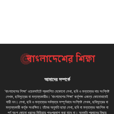
আমাদের সম্পর্কে
‘বাংলাদেশের শিক্ষা’ ওয়েবসাইটে প্রকাশিত যেকোনো লেখা, ছবি ও মন্তব্যের দায় সংশ্লিষ্ট
লেখক, ছবিসূত্রের বা মন্তব্যকারীর। ‘বাংলাদেশের শিক্ষা’ কর্তৃপক্ষ এজন্য কোনোভাবেই
দায়ী নন। লেখা, ছবি ও মন্তব্যের সর্বস্বত্ব সম্পূর্ণভাবে সংশ্লিষ্ট লেখক, ছবিসূত্রের বা
মন্তব্যকারী কর্তৃক সংরক্ষিত। তাঁদের অনুমতি ছাড়া লেখা, ছবি বা মন্তব্যের আংশিক বা
পূর্ণ অংশ কোনো ধরনের মিডিয়ায় পুনঃপ্রকাশ করা যাবে না। অনুমতি প্রদানের বিষয়ে