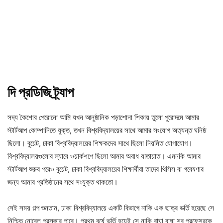
দি প্রডিজি ট্র্যাপ
সদ্য কৈশোর পেরোনো আমি যখন আনুষ্ঠানিক পড়াশোনা শিকায় তুলো পুরোদমে আমার
স্টার্টআপ কোম্পানিতে যুক্ত, তখন বিশ্ববিদ্যালয়ের সাথে আমার সংযোগ অত্যন্ত ঘনিষ্ঠ
ছিলো। বুয়েট, ঢাকা বিশ্ববিদ্যালয়ের শিক্ষকদের সাথে ছিলো নিয়মিত যোগাযোগ।
বিশ্ববিদ্যালয়গুলোর ল্যাবে ওয়ার্কশপে ছিলো আমার অবাধ যাতায়াত। এমনকি আমার
স্টার্টআপ শুরুর পরেও বুয়েট, ঢাকা বিশ্ববিদ্যালয়ের শিক্ষার্থীরা তাদের থিসিস বা গবেষণার
জন্য আমার প্রতিষ্ঠানের সথে সংযুক্ত থাকতো।
সেই সময় গল্প শুনতাম, ঢাকা বিশ্ববিদ্যালয়ে একটি বিভাগে নাকি এক ছাত্র ভর্তি হয়েছে সে
নিশ্চিত নোবেল পুরস্কার পাবে। প্রথম বর্ষে ভর্তি হয়েই সে নাকি বাঘা বাঘা সব প্রফেসরকে