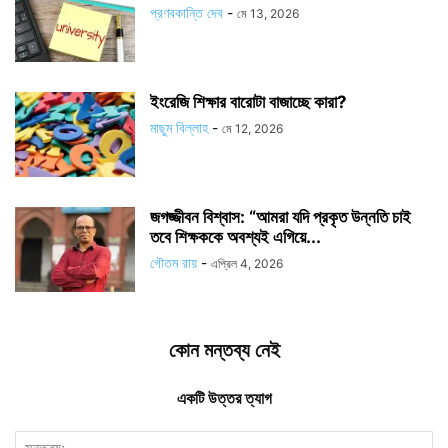
প্রণবকান্তি দেব
-
মে 13, 2026
ইংরেজি শিক্ষার বারোটা বাজাচ্ছে কারা?
মাছুম বিল্লাহ
-
মে 12, 2026
জগজ্জীবন বিশ্বাস: “আমরা যদি প্রকৃত উন্নতি চাই
তবে শিক্ষককে অবশ্যই এগিয়ে...
গৌতম রায়
-
এপ্রিল 4, 2026
কোন মন্তব্য নেই
একটি উত্তর ত্যাগ