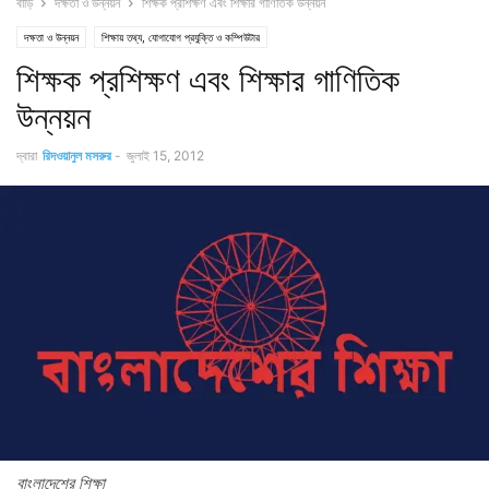
বাড়ি
দক্ষতা ও উন্নয়ন
শিক্ষক প্রশিক্ষণ এবং শিক্ষার গাণিতিক উন্নয়ন
দক্ষতা ও উন্নয়ন
শিক্ষায় তথ্য, যোগাযোগ প্রযুক্তি ও কম্পিউটার
শিক্ষক প্রশিক্ষণ এবং শিক্ষার গাণিতিক
উন্নয়ন
দ্বারা
রিদওয়ানুল মসরুর
-
জুলাই 15, 2012
বাংলাদেশের শিক্ষা