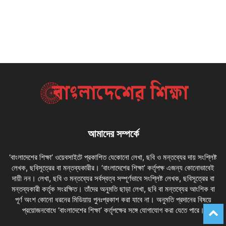
আমাদের সম্পর্কে
‘বাংলাদেশের শিক্ষা’ ওয়েবসাইটে প্রকাশিত যেকোনো লেখা, ছবি ও মন্তব্যের দায় সংশ্লিষ্ট
লেখক, ছবিসূত্রের বা মন্তব্যকারীর। ‘বাংলাদেশের শিক্ষা’ কর্তৃপক্ষ এজন্য কোনোভাবেই
দায়ী নন। লেখা, ছবি ও মন্তব্যের সর্বস্বত্ব সম্পূর্ণভাবে সংশ্লিষ্ট লেখক, ছবিসূত্রের বা
মন্তব্যকারী কর্তৃক সংরক্ষিত। তাঁদের অনুমতি ছাড়া লেখা, ছবি বা মন্তব্যের আংশিক বা
পূর্ণ অংশ কোনো ধরনের মিডিয়ায় পুনঃপ্রকাশ করা যাবে না। অনুমতি প্রদানের বিষয়ে
প্রয়োজনবোধে ‘বাংলাদেশের শিক্ষা’ কর্তৃপক্ষের সঙ্গে যোগাযোগ করা যেতে পারে।