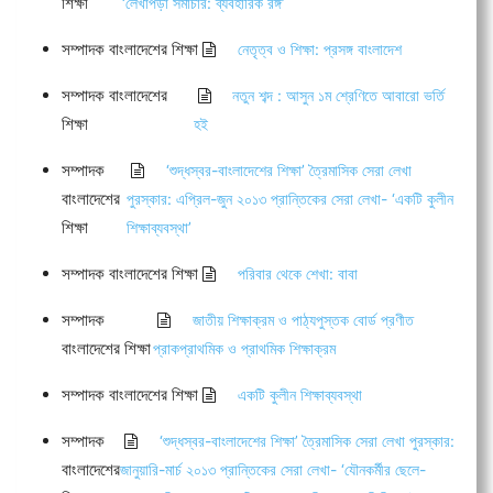
শিক্ষা
‘লেখাপড়া সমাচার: ব্যবহারিক রঙ্গ’
সম্পাদক বাংলাদেশের শিক্ষা
নেতৃত্ব ও শিক্ষা: প্রসঙ্গ বাংলাদেশ
সম্পাদক বাংলাদেশের
নতুন শব্দ : আসুন ১ম শ্রেণিতে আবারো ভর্তি
শিক্ষা
হই
সম্পাদক
‘শুদ্ধস্বর-বাংলাদেশের শিক্ষা’ ত্রৈমাসিক সেরা লেখা
বাংলাদেশের
পুরস্কার: এপ্রিল-জুন ২০১৩ প্রান্তিকের সেরা লেখা- ‘একটি কুলীন
শিক্ষা
শিক্ষাব্যবস্থা’
সম্পাদক বাংলাদেশের শিক্ষা
পরিবার থেকে শেখা: বাবা
সম্পাদক
জাতীয় শিক্ষাক্রম ও পাঠ্যপুস্তক বোর্ড প্রণীত
বাংলাদেশের শিক্ষা
প্রাকপ্রাথমিক ও প্রাথমিক শিক্ষাক্রম
সম্পাদক বাংলাদেশের শিক্ষা
একটি কুলীন শিক্ষাব্যবস্থা
সম্পাদক
‘শুদ্ধস্বর-বাংলাদেশের শিক্ষা’ ত্রৈমাসিক সেরা লেখা পুরস্কার:
বাংলাদেশের
জানুয়ারি-মার্চ ২০১৩ প্রান্তিকের সেরা লেখা- ‘যৌনকর্মীর ছেলে-