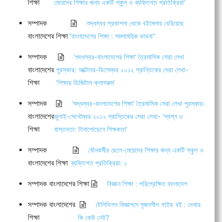
শিক্ষা
মেয়েদের শিক্ষার জন্য একটি স্কুল ও ব্যক্তিগত প্রতিক্রিয়া’
সম্পাদক
শুদ্ধস্বর প্রকাশনা থেকে বইমেলায় বেরিয়েছে
বাংলাদেশের শিক্ষা
“বাংলাদেশের শিক্ষা : সমসাময়িক ভাবনা”
সম্পাদক
‘শুদ্ধস্বর-বাংলাদেশের শিক্ষা’ ত্রৈমাসিক সেরা লেখা
বাংলাদেশের
পুরস্কার: অক্টোবর-ডিসেম্বর ২০১২ প্রান্তিকের সেরা লেখা-
শিক্ষা
‘শিক্ষায় ডিজিটাল ক্লাসরুম’
সম্পাদক
‘শুদ্ধস্বর-বাংলাদেশের শিক্ষা’ ত্রৈমাসিক সেরা লেখা পুরস্কার:
বাংলাদেশের
জুলাই-সেপ্টেম্বর ২০১২ প্রান্তিকের সেরা লেখা- ‘স্বপ্ন ও
শিক্ষা
বাস্তবতা: টানাপোড়েনে শিক্ষকতা’
সম্পাদক
যৌনকর্মীর ছেলে-মেয়েদের শিক্ষার জন্য একটি স্কুল ও
বাংলাদেশের শিক্ষা
ব্যক্তিগত প্রতিক্রিয়া: ১
সম্পাদক বাংলাদেশের শিক্ষা
বিজ্ঞান শিক্ষা : পরিপ্রেক্ষিত বাংলাদেশ
সম্পাদক বাংলাদেশের
টেলিভিশন বিজ্ঞাপনে সৃজনশীল গাইড বই : দেখার
শিক্ষা
কি কেউ নেই?