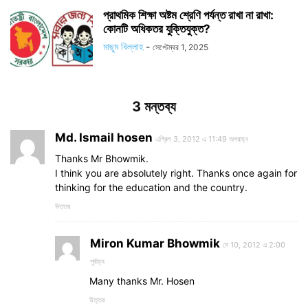
প্রাথমিক শিক্ষা অষ্টম শ্রেণি পর্যন্ত রাখা না রাখা:
কোনটি অধিকতর যুক্তিযুক্ত?
মাছুম বিল্লাহ
-
সেপ্টেম্বর 1, 2025
3 মন্তব্য
Md. Ismail hosen
এপ্রিল 3, 2012 এ 11:49 অপরাহ্ন
Thanks Mr Bhowmik.
I think you are absolutely right. Thanks once again for
thinking for the education and the country.
উত্তর
Miron Kumar Bhowmik
মে 10, 2012 এ 2:00
পূর্বাহ্ন
Many thanks Mr. Hosen
উত্তর