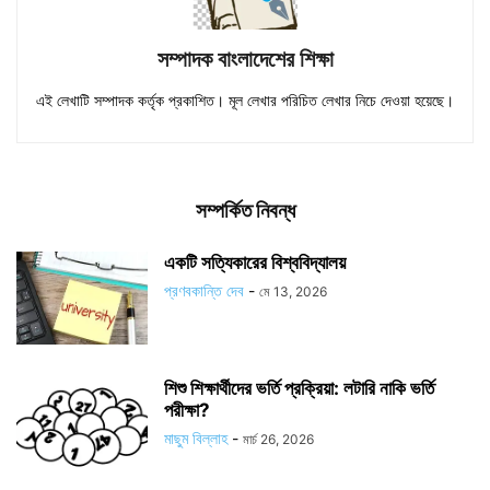
সম্পাদক বাংলাদেশের শিক্ষা
এই লেখাটি সম্পাদক কর্তৃক প্রকাশিত। মূল লেখার পরিচিত লেখার নিচে দেওয়া হয়েছে।
সম্পর্কিত নিবন্ধ
একটি সত্যিকারের বিশ্ববিদ্যালয়
প্রণবকান্তি দেব
-
মে 13, 2026
শিশু শিক্ষার্থীদের ভর্তি প্রক্রিয়া: লটারি নাকি ভর্তি
পরীক্ষা?
মাছুম বিল্লাহ
-
মার্চ 26, 2026