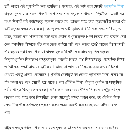
দুটি কারণে এই সুপারিশটা করা হয়েছিল। প্রথমত, এই আট বছর মেয়াদী
প্রাথমিক শিক্ষা
বাধ্যতামূলক হলে সকল শিক্ষার্থী বেশি সময় ধরে বিদ্যালয়ে থাকবে। দ্বিতীয়ত, একটা বড়
অংশ শিক্ষার্থী যদি কর্মক্ষেত্রে প্রবেশ করতে চায়, তাহলে যাতে তারা প্রয়োজনীয় দক্ষতা ওই
আট বছরের মধ্যে পেয়ে যায়। কিন্তু তখনও যেটা বুঝতে পারি নি এবং এখন পারি না, তা
হচ্ছে, আমরা যদি শিক্ষার্থীদের আট বছর মেয়াদী বাধ্যতামূলক শিক্ষা দিতেই চাই তাহলে সেটা
কেন প্রাথমিক শিক্ষাকে পাঁচ বছর থেকে বাড়িয়ে আট বছর করতে হবে? আগের নিয়মানুযায়ী
পাঁচ বছরের প্রাথমিক শিক্ষাতো বাধ্যতামূলক ছিলই, তার সাথে শুধু তিন বছরের
নিম্নমাধ্যমিক শিক্ষাকেও বাধ্যতামূলক করলেই চলতো না? শিক্ষাক্ষেত্রে ‘প্রাথমিক শিক্ষা’
ও ‘মৌলিক শিক্ষা’ নামে যে দুটি ধারণা আছে তা আমাদের শিক্ষাক্ষেত্রের কর্তাব্যক্তিরা
বোধহয় একটু গুলিয়ে ফেলেছেন। পৃথিবীর মোটামুটি সব দেশেই প্রাথমিক শিক্ষা সাধারণত
পাঁচ অথবা ছয় বছর মেয়াদী হয়ে থাকে। আর মৌলিক শিক্ষা নিম্নমাধ্যমিক বা মাধ্যমিক
পর্যায় পর্যন্ত বিস্তৃত হয়ে থাকে। রাষ্ট্র আশা করে তার মৌলিক শিক্ষাকে যতটুকু পর্যন্ত
বাড়ানো যায় যাতে করে শিক্ষার্থীরা একটা মোটামুটি দক্ষতা অর্জন করে, হয় মৌলিক শিক্ষা
শেষে শিক্ষার্থীরা কর্মক্ষেত্রে প্রবেশ করবে অথবা পরবর্তী স্তরের পড়াশুনা চালিয়ে যেতে
পারে।
রাষ্ট্র কতবছর পর্যন্ত শিক্ষাকে বাধ্যতামূলক ও অবৈতনিক করবে তা সাধারণত রাষ্ট্রের