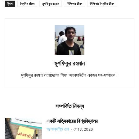
ট্যাগ
দৈনন্দিন জীবন
মুশফিকুর রহমান
শিক্ষিকার জীবন
শিক্ষিকার দৈনন্দিন জীবন
মুশফিকুর রহমান
মুশফিকুর রহমান বাংলাদেশের শিক্ষা ওয়েবসাইটের একজন সহ-সম্পাদক।
সম্পর্কিত নিবন্ধ
একটি সত্যিকারের বিশ্ববিদ্যালয়
প্রণবকান্তি দেব
-
মে 13, 2026