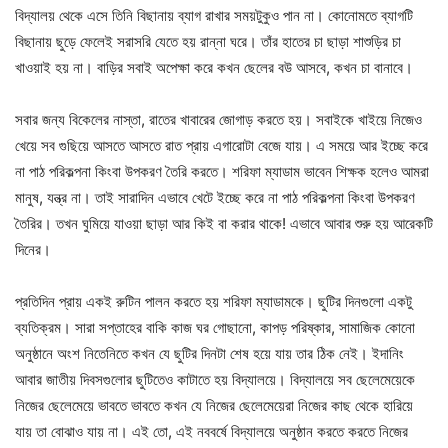
বিদ্যালয় থেকে এসে তিনি বিছানায় ব্যাগ রাখার সময়টুকুও পান না। কোনোমতে ব্যাগটি
বিছানায় ছুড়ে ফেলেই সরাসরি যেতে হয় রান্না ঘরে। তাঁর হাতের চা ছাড়া শাশুড়ির চা
খাওয়াই হয় না। বাড়ির সবাই অপেক্ষা করে কখন ছেলের বউ আসবে, কখন চা বানাবে।
সবার জন্য বিকেলের নাস্তা, রাতের খাবারের জোগাড় করতে হয়। সবাইকে খাইয়ে নিজেও
খেয়ে সব গুছিয়ে আসতে আসতে রাত প্রায় এগারোটা বেজে যায়। এ সময়ে আর ইচ্ছে করে
না পাঠ পরিকল্পনা কিংবা উপকরণ তৈরি করতে। শরিফা ম্যাডাম ভাবেন শিক্ষক হলেও আমরা
মানুষ, যন্ত্র না। তাই সারাদিন এভাবে খেটে ইচ্ছে করে না পাঠ পরিকল্পনা কিংবা উপকরণ
তৈরির। তখন ঘুমিয়ে যাওয়া ছাড়া আর কিই বা করার থাকে! এভাবে আবার শুরু হয় আরেকটি
দিনের।
প্রতিদিন প্রায় একই রুটিন পালন করতে হয় শরিফা ম্যাডামকে। ছুটির দিনগুলো একটু
ব্যতিক্রম। সারা সপ্তাহের বাকি কাজ ঘর গোছানো, কাপড় পরিষ্কার, সামাজিক কোনো
অনুষ্ঠানে অংশ নিতেনিতে কখন যে ছুটির দিনটা শেষ হয়ে যায় তার ঠিক নেই। ইদানিং
আবার জাতীয় দিবসগুলোর ছুটিতেও কাটাতে হয় বিদ্যালয়ে। বিদ্যালয়ে সব ছেলেমেয়েকে
নিজের ছেলেমেয়ে ভাবতে ভাবতে কখন যে নিজের ছেলেমেয়েরা নিজের কাছ থেকে হারিয়ে
যায় তা বোঝাও যায় না। এই তো, এই নববর্ষে বিদ্যালয়ে অনুষ্ঠান করতে করতে নিজের