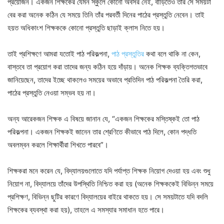
প্রয়োজন। একজন শিক্ষকের যেমন স্কুলে কোনো অবসর নেই, বাড়িতেও তাঁর সে সময়টা
বের করা অনেক কঠিন যে সময়ে তিনি তাঁর পরবর্তী দিনের পাঠের প্রস্তুতি নেবেন। তাই
হয়ত অধিকাংশ শিক্ষককে কোনো প্রস্তুতি ছাড়াই ক্লাস নিতে হয়।
তাই প্রশিক্ষণে আমরা যতোই পাঠ পরিকল্পনা,
পাঠ প্রস্তুতির
কথা বলে থাকি না কেন,
বাস্তবে তা প্রয়োগ করা তাদের জন্য কঠিন হয়ে দাঁড়ায়। অনেক শিক্ষক ব্যক্তিগতভাবে
জানিয়েছেন, তাদের ইচ্ছে থাকলেও সময়ের অভাবে প্রতিদিন পাঠ পরিকল্পনা তৈরি করা,
পাঠের প্রস্তুতি নেওয়া সম্ভব হয় না।
অন্য আরেকজন শিক্ষক এ বিষয়ে জানান যে, “একজন শিক্ষকের মস্তিষ্কই তো পাঠ
পরিকল্পনা। একজন শিক্ষকই জানেন তার শ্রেণিতে কীভাবে পাঠ দিলে, কোন পদ্ধতি
অবলম্বন করলে শিক্ষার্থীরা শিখতে পারবে”।
শিক্ষকরা মনে করেন যে, বিদ্যালয়গুলোতে যদি পর্যাপ্ত শিক্ষক নিয়োগ দেওয়া হয় এবং শুধু
নিয়োগ না, বিদ্যালয়ে তাঁদের উপস্থিতি নিশ্চিত করা হয় (অনেক শিক্ষককেই বিভিন্ন সময়ে
প্রশিক্ষণ, বিভিন্ন ছুটির কারণে বিদ্যালয়ের বাইরে থাকতে হয়। সে সময়টাতে যদি বদলি
শিক্ষকের ব্যবস্থা করা হয়), তাহলে এ সমস্যার সমাধান হতে পারে।