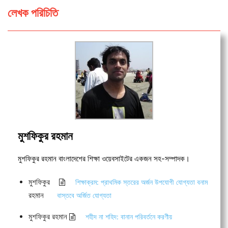
লেখক পরিচিতি
মুশফিকুর রহমান
মুশফিকুর রহমান বাংলাদেশের শিক্ষা ওয়েবসাইটের একজন সহ-সম্পাদক।
মুশফিকুর
শিক্ষাক্রম: প্রাথমিক স্তরের অর্জন উপযোগী যোগ্যতা বনাম
রহমান
বাস্তবে অর্জিত যোগ্যতা
মুশফিকুর রহমান
শহীদ না শহিদ: বানান পরিবর্তনে করণীয়