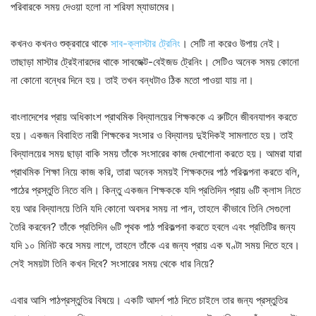
পরিবারকে সময় দেওয়া হলো না শরিফা ম্যাডামের।
কখনও কখনও শুক্রবারে থাকে
সাব-ক্লাস্টার ট্রেনিং
। সেটি না করেও উপায় নেই।
তাছাড়া মাস্টার ট্রেইনারদের থাকে সাবজেক্ট-বেইজড ট্রেনিং। সেটিও অনেক সময় কোনো
না কোনো বন্ধের দিনে হয়। তাই তখন বন্ধটাও ঠিক মতো পাওয়া যায় না।
বাংলাদেশের প্রায় অধিকাংশ প্রাথমিক বিদ্যালয়ের শিক্ষককে এ রুটিনে জীবনযাপন করতে
হয়। একজন বিবাহিত নারী শিক্ষকের সংসার ও বিদ্যালয় দুইদিকই সামলাতে হয়। তাই
বিদ্যালয়ের সময় ছাড়া বাকি সময় তাঁকে সংসারের কাজ দেখাশোনা করতে হয়। আমরা যারা
প্রাথমিক শিক্ষা নিয়ে কাজ করি, তারা অনেক সময়ই শিক্ষকদের পাঠ পরিকল্পনা করতে বলি,
পাঠের প্রস্তুতি নিতে বলি। কিন্তু একজন শিক্ষককে যদি প্রতিদিন প্রায় ৬টি ক্লাস নিতে
হয় আর বিদ্যালয়ে তিনি যদি কোনো অবসর সময় না পান, তাহলে কীভাবে তিনি সেগুলো
তৈরি করবেন? তাঁকে প্রতিদিন ৬টি পৃথক পাঠ পরিকল্পনা করতে হবলে এবং প্রতিটির জন্য
যদি ১০ মিনিট করে সময় লাগে, তাহলে তাঁকে এর জন্য প্রায় এক ঘণ্টা সময় দিতে হবে।
সেই সময়টা তিনি কখন দিবে? সংসারের সময় থেকে ধার নিয়ে?
এবার আসি পাঠপ্রস্তুতির বিষয়ে। একটি আদর্শ পাঠ দিতে চাইলে তার জন্য প্রস্তুতির