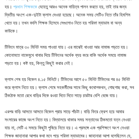
হয়।
প্রধান শিক্ষককে
যেহেতু আরও অনেক দায়িত্ব পালন করতে হয়, তাই তার জন্য
দ্বিতীয় অংশে এক-দুইটা ক্লাস দেওয়া হয়েছে। অনেক সময় সেটিও নিতে তাঁর হিমশিম
খেতে হয়। তখন বদলি শিক্ষক হিসেবে সেগুলোও নিতে হয় শরিফা ম্যাডাম বা অন্য
কাউকে।
টিফিনে মাত্র ৩০ মিনিট সময় পাওয়া যায়। এর মাঝেই খাওয়া আর নামাজ পড়তে হয়।
কোনোমতে নাকেমুখে খাবার দিয়ে টিফিনের অর্ধেক ব্যয় করে বাকি অর্ধেক সময়ে নামাজ
পড়তে হয়। কষ্ট হয়, কিন্তু কিছুই করার নেই।
ক্লাস শেষ হয় বিকেল ৪.১৫ মিনিটে। টিফিনের আগে ৫০ মিনিট টিফিনের পর ৪৫ মিনিট
করে ক্লাস নিতে হয়। ক্লাস শেষে সহকর্মীদের সাথে কিছু কথোপকথন, গোছগাছ করা, সব
ঠিকঠাক মতো রেখে বাড়ির দিকে রওয়া দিতে দিতে সাড়ে চারটার বেশি বেজে যায়।
এরপর বাড়ি আসতে আসতে বিকেল প্রায় সাড়ে পাঁচটা। বাড়ি ফিরে ফ্রেশ হয়ে আবার
সংসারের কাজে অংশ নিতে হয়। বিদ্যালয়ে থাকার সময় সন্তানের ঠিকমতো যত্ন নেওয়া
যায় না, সেটি এ সময়ে কিছুটা পুষিয়ে নিতে হয়। এ প্রসঙ্গে এক প্রশিক্ষণে অংশ নেওয়া
শিক্ষক জাহানারা আপার কথা মনে পড়ে শরিফা ম্যাডামের। জাহানারা আপা বলেছিলেন যে,