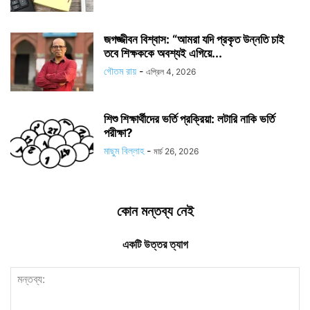
জগজ্জীবন বিশ্বাস: “আমরা যদি প্রকৃত উন্নতি চাই
তবে শিক্ষককে অবশ্যই এগিয়ে...
গৌতম রায়
-
এপ্রিল 4, 2026
শিশু শিক্ষার্থীদের ভর্তি প্রক্রিয়া: লটারি নাকি ভর্তি
পরীক্ষা?
মাছুম বিল্লাহ
-
মার্চ 26, 2026
কোন মন্তব্য নেই
একটি উত্তর ত্যাগ