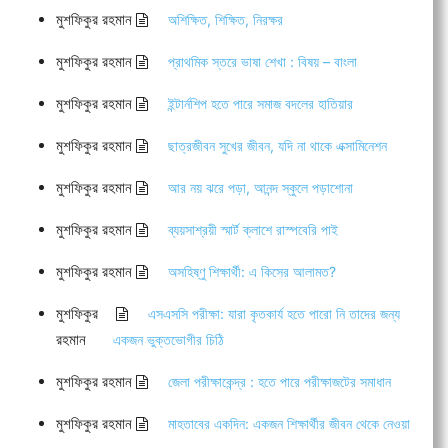
মুশফিকুর রহমান
অশিক্ষিত, শিক্ষিত, নিরক্ষর
মুশফিকুর রহমান
প্রাথমিক স্তরে ভাষা শেখা : বিষয় – বাংলা
মুশফিকুর রহমান
ইন্টার্নশিপ হতে পারে সমাজ বদলের হাতিয়ার
মুশফিকুর রহমান
ছাত্রজীবন সুখের জীবন, যদি না থাকে এক্সামিনেশন
মুশফিকুর রহমান
আর নয় ঝরে পড়া, আনন্দ স্কুলে পড়াশোনা
মুশফিকুর রহমান
ব্যয়সাশ্রয়ী স্মার্ট ক্লাশে রাস্পবেরি পাই
মুশফিকুর রহমান
অসহিষ্ণু শিক্ষার্থী: এ কিসের আলামত?
মুশফিকুর
এসএসসি পরীক্ষা: যারা কৃতকার্য হতে পারো নি তাদের জন্য
রহমান
একজন ভুক্তভোগীর চিঠি
মুশফিকুর রহমান
জেলা পরীক্ষাকেন্দ্র : হতে পারে পরীক্ষাজটের সমাধান
মুশফিকুর রহমান
মাহতাবের একদিন: একজন শিক্ষার্থীর জীবন থেকে নেওয়া