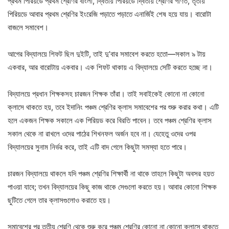
প্রথম পিরিয়ডে প্রথম শ্রেণির বাংলা, দ্বিতীয় পিরিয়ডে দ্বিতীয় শ্রেণির গণিত, তৃতীয়
পিরিয়ডে আবার প্রথম শ্রেণির ইংরেজি পড়াতে পড়াতে এনার্জিই শেষ হয়ে যায়। বারোটা
বাজলে সমাবেশ।
আগের বিদ্যালয়ে শিফট ছিল দুইটি, তাই দু’বার সমাবেশ করতে হতো—সকাল ৯ টায়
একবার, আর বারোটায় একবার। এক শিফট থাকায় এ বিদ্যালয়ে সেটি করতে হচ্ছে না।
বিদ্যালয়ে প্রধান শিক্ষকসহ চারজন শিক্ষক তাঁরা। তাই সবাইকেই কোনো না কোনো
ক্লাসে থাকতে হয়, তবে ইদানিং পঞ্চম শ্রেণির ক্লাস সমাবেশের পর শুরু করার কথা। এটি
হলে একজন শিক্ষক সকালে এক পিরিয়ড করে বিরতি পাবেন। তবে পঞ্চম শ্রেণির ক্লাস
সকাল থেকে না রাখলে ওদের পাঠের শিখনফল অর্জন হবে না। যেহেতু ওদের ওপর
বিদ্যালয়ের সুনাম নির্ভর করে, তাই এটি বাদ গেলে কিছুটা সমস্যা হতে পারে।
চারজন বিদ্যালয়ে থাকলে যদি পঞ্চম শ্রেণির শিক্ষার্থী না থাকে তাহলে কিছুটা অবসর হয়ত
পাওয়া যাবে; তখন বিদ্যালয়ের কিছু কাজ থাকে সেগুলো করতে হয়। আবার কোনো শিক্ষক
ছুটিতে গেলে তার ক্লাসগুলোও করাতে হয়।
সমাবেশের পর তৃতীয় শ্রেণি থেকে শুরু করে পঞ্চম শ্রেণির কোনো না কোনো ক্লাসে থাকতে