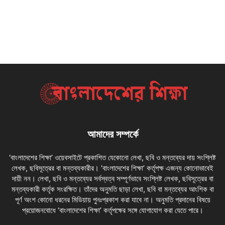
আমাদের সম্পর্কে
‘বাংলাদেশের শিক্ষা’ ওয়েবসাইটে প্রকাশিত যেকোনো লেখা, ছবি ও মন্তব্যের দায় সংশ্লিষ্ট
লেখক, ছবিসূত্রের বা মন্তব্যকারীর। ‘বাংলাদেশের শিক্ষা’ কর্তৃপক্ষ এজন্য কোনোভাবেই
দায়ী নন। লেখা, ছবি ও মন্তব্যের সর্বস্বত্ব সম্পূর্ণভাবে সংশ্লিষ্ট লেখক, ছবিসূত্রের বা
মন্তব্যকারী কর্তৃক সংরক্ষিত। তাঁদের অনুমতি ছাড়া লেখা, ছবি বা মন্তব্যের আংশিক বা
পূর্ণ অংশ কোনো ধরনের মিডিয়ায় পুনঃপ্রকাশ করা যাবে না। অনুমতি প্রদানের বিষয়ে
প্রয়োজনবোধে ‘বাংলাদেশের শিক্ষা’ কর্তৃপক্ষের সঙ্গে যোগাযোগ করা যেতে পারে।