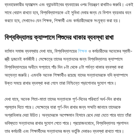
ব্যবহারকারীর অ্যাক্সেস এবং ব্যান্ডউইথের ব্যবহারের ওপর নিয়ন্ত্রণ রাখাটাও জরুরি। একই
সাথে খেয়াল রাখতে হবে, বিশ্ববিদ্যালয়কে এই সুবিধা দেবার জন্য যে বিশাল ব্যয়ভার বহন
করতে হবে, সেখানেও যেন শিক্ষক, শিক্ষার্থী এবং কর্মচারীদেরকে সংযুক্ত করা হয়।
বিশ্ববিদ্যালয় ক্যাম্পাসে শিশুদের থাকার ব্যবস্থা রাখা
বর্তমান সমাজ ব্যবস্থায় দেখা যায়, বিশ্ববিদ্যালয়ের
শিক্ষক
ও কর্মচারীদের অনেকের স্বামী-
স্ত্রী দুজনেই কর্মজীবী। সেক্ষেত্রে তাদের সন্তানদের জন্য বিশ্ববিদ্যালয় ক্যাম্পাসে
বিশ্ববিদ্যালয়ের অধীনে সপ্তাহে পাঁচ দিন ৮টা থেকে ৫টা পর্যন্ত থাকার ব্যবস্থা করা
অত্যন্ত জরুরি। এমনকি অনেক শিক্ষার্থীও রয়েছে যাদের সন্তানদেরকে যদি ক্যাম্পাসে
উক্ত সময়ে রাখার ব্যবস্থা করা গেলে তারা নিশ্চিন্তে পড়াশোনার সুযোগ পাবে।
দেখা যাবে, অনেক পিতা-মাতা তাদের সন্তানকে পূর্ণ-দিনের পরিবর্তে অর্ধ-দিন রাখার
প্রস্তাব দিতে পারে। সেক্ষেত্রে যারা পূর্ণ-দিন রাখার জন্য সম্মতি জানাবে তাদেরকে
অগ্রাধিকার দেয়া উচিত। অন্যদেরকে অপেক্ষমান হিসাবে রেখে দেয়া যেতে পারে যাতে তাঁরা
ভবিষ্যতে সন্তানদের রাখার সুযোগ পেতে পারে। প্রয়োজনবোধে, বিশ্ববিদ্যালয় প্রশাসন
তার কর্মচারী এবং শিক্ষার্থীদের সন্তানদের জন্য ভর্তুকি দেবারও ব্যবস্থা রাখতে পারে।