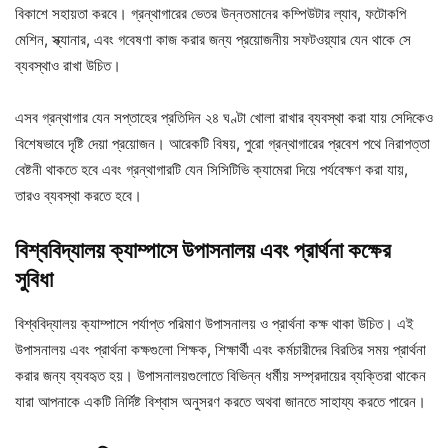
বিকাশে সহায়তা করবে। গ্রন্থাগারের ভেতর উন্নতমানের কম্পিউটার ল্যাব, ফটোকপি
মেশিন, স্ক্যানার, এবং গবেষণা কাজ করার জন্য প্রয়োজনীয় সফটওয়্যার যেন থাকে সে
ব্যবস্থাও রাখা উচিত।
এসব গ্রন্থাগার যেন সপ্তাহের প্রতিদিন ২৪ ঘণ্টা খোলা রাখার ব্যবস্থা করা যায় সেদিকেও
বিশেষভাবে দৃষ্টি দেয়া প্রয়োজন। আরেকটি বিষয়, পুরো গ্রন্থাগারের প্রবেশ পথে নিরাপত্তা
বেষ্টনী থাকতে হবে এবং গ্রন্থাগারটি যেন সিসিটিভি ক্যামেরা দিয়ে পর্যবেক্ষণ করা যায়,
তারও ব্যবস্থা করতে হবে।
বিশ্ববিদ্যালয় ক্যাম্পাসে উপাসনালয় এবং প্রার্থনা কক্ষের
সুবিধা
বিশ্ববিদ্যালয় ক্যাম্পাসে পর্যাপ্ত পরিমাণ উপাসনালয় ও প্রার্থনা কক্ষ থাকা উচিত। এই
উপাসনালয় এবং প্রার্থনা কক্ষগুলো শিক্ষক, শিক্ষার্থী এবং কর্মচারীদের বিরতির সময় প্রার্থনা
করার জন্য ব্যবহৃত হয়। উপাসনালয়গুলোতে বিভিন্ন ধর্মীয় সম্প্রদায়ের ব্যক্তিরা থাকেন
যারা আপনাকে একটি নির্দিষ্ট বিশ্বাস অনুসরণ করতে অথবা জানতে সাহায্য করতে পারেন।