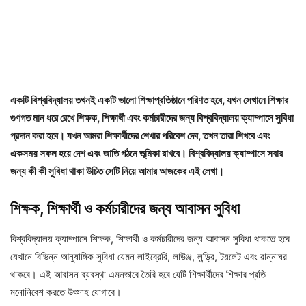
একটি বিশ্ববিদ্যালয় তখনই একটি ভালো শিক্ষাপ্রতিষ্ঠানে পরিণত হবে, যখন সেখানে শিক্ষার
গুণগত মান ধরে রেখে শিক্ষক, শিক্ষার্থী এবং কর্মচারীদের জন্য বিশ্ববিদ্যালয় ক্যাম্পাসে সুবিধা
প্রদান করা হবে। যখন আমরা শিক্ষার্থীদের শেখার পরিবেশ দেব, তখন তারা শিখবে এবং
একসময় সফল হয়ে দেশ এবং জাতি গঠনে ভূমিকা রাখবে। বিশ্ববিদ্যালয় ক্যাম্পাসে সবার
জন্য কী কী সুবিধা থাকা উচিত সেটি নিয়ে আমার আজকের এই লেখা।
শিক্ষক, শিক্ষার্থী ও কর্মচারীদের জন্য আবাসন সুবিধা
বিশ্ববিদ্যালয় ক্যাম্পাসে শিক্ষক, শিক্ষার্থী ও কর্মচারীদের জন্য আবাসন সুবিধা থাকতে হবে
যেখানে বিভিন্ন আনুষাঙ্গিক সুবিধা যেমন লাইব্রেরি, লাউঞ্জ, লন্ড্রি, টয়লেট এবং রান্নাঘর
থাকবে। এই আবাসন ব্যবস্থা এমনভাবে তৈরি হবে যেটি শিক্ষার্থীদের শিক্ষার প্রতি
মনোনিবেশ করতে উৎসাহ যোগাবে।