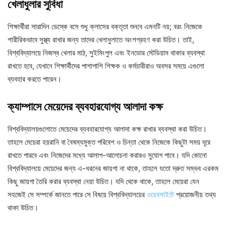
খেলাধুলার সুবিধা
শিক্ষার্থীরা সারাদিন ডেস্কে বসে শুধু ক্লাসের বক্তৃতা শুনবে এমনটি নয়; বরং নিজেকে
শারীরিকভাবে সুস্থ্য রাখার জন্য তাদের খেলাধুলাতে অংশগ্রহণ করা উচিত। তাই,
বিশ্ববিদ্যালয়ে নিজস্ব খেলার মাঠ, সুইমিংপুল এবং ইনডোর স্টেডিয়াম থাকার ব্যবস্থা
রাখতে হবে, যেখানে শিক্ষার্থীদের পাশাপাশি শিক্ষক ও কর্মচারীরাও অবসর সময়ে এগুলো
ব্যবহার করতে পারেন।
ক্যাম্পাসে মেয়েদের ব্যবহারযোগ্য আলাদা কক্ষ
বিশ্ববিদ্যালয়গুলোতে মেয়েদের ব্যবহারযোগ্য আলাদা কক্ষ রাখার ব্যবস্থা করা উচিত।
তাহলে মেয়েরা হয়রানি বা বৈষম্যমুক্ত পরিবেশ ও চিন্তা থেকে নিজেকে কিছুটা সময় দূরে
রাখতে পারবে এবং নিজেদের মধ্যে আলাপ-আলোচনা করারও সুযোগ পাবে। যদি কোনো
বিশ্ববিদ্যালয়ে মেয়েদের জন্য এ-ধরনের জায়গা না থাকে, তাহলে যতো দ্রুত সম্ভব এরকম
কিছু জায়গা তৈরি করার ব্যবস্থা নেয়া উচিত। যদি থেকে থাকে, তাহলে মেয়েরা যেন
সহজেই সে সম্পর্কে জানতে পারে সে বিষয়ে বিশ্ববিদ্যালয়ের
ওয়েবসাইটে
প্রয়োজনীয় তথ্য
থাকা উচিত।