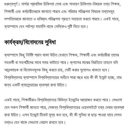
গুরুত্বপূর্ণ। নার্সরা প্রাথমিক চিকিৎসা সেবা এবং সাধারণ চিকিৎসা-বিষয়ক তথ্য শিক্ষক,
শিক্ষার্থী এবং কর্মচারীদেরকে জানাতে পারবে এবং পরিবার পরিকল্পনা বিষয়ক তথ্যসমূহ
দম্পতিদেরকে জানাতে ও ভবিষ্যৎ পরিকল্পনা গ্রহণে সহায়তা করতে পারবে। একই সাথে,
ক্যাম্পাসে যেন পর্যাপ্ত ফার্মেসি থাকে সেদিকেও দৃষ্টি দিতে হবে।
কার্যক্রম/বিনোদনের সুবিধা
ক্যাম্পাসে কিছু নির্দিষ্ট স্থান থাকা উচিত যেখানে শিক্ষক, শিক্ষার্থী এবং কর্মচারীরা তাদের
সহকর্মী বা সহপাঠীদের সাথে সময় কাটাতে পারে। ক্লাসের মাঝের বিরতিতে তাহলে যদি
আনন্দদায়ক বা বিনোদনমূলক কিছু করতে চায়, সেটি করার সুযোগও থাকতে হবে।
বিশ্ববিদ্যালয় ক্যাম্পাসে বিশ্ববিদ্যালয়ের অধীনে সারা বছর ধরে কী কী ইভেন্ট হচ্ছে, তার
জন্য একটি ক্যালেন্ডারের ব্যবস্থা রাখা উচিত।
একই সাথে, শিক্ষার্থীরাও বিশ্ববিদ্যালয়ে বিভিন্ন ইভেন্টের আয়োজন করতে পারে। সেগুলো
যেন সকল শিক্ষার্থী জানতে পারে, সেজন্য বিশ্ববিদ্যালয়ের ওয়েবসাইটে তথ্য দেবার ব্যবস্থা
রাখা উচিত। এসব ইভেন্টে টিকেট মূল্য কত হবে, কী কী সুবিধা বা ছাড় পাওয়া যাবে সেসব
তথ্যও যেন থাকে সেগুলো খেয়াল রাখতে হবে।