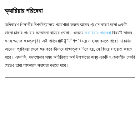
ক্যারিয়ার পরিষেবা
অধিকাংশ শিক্ষার্থীর বিশ্ববিদ্যালয়ে পড়াশোনা করতে আসার প্রধান কারণ হলো একটি
ভালো চাকরি পাওয়ার সম্ভাবনা বাড়িয়ে তোলা। এজন্য
ক্যারিয়ার পরিষেবা
বিষয়টি তাদের
জন্য অনেক গুরুত্বপূর্ণ। এই পরিষেবাটি ইন্টার্নশিপ বিষয়ে সাহায্য করতে পারে। চাকরির
আবেদন প্রক্রিয়া থেকে শুরু করে কীভাবে সাক্ষাত্কার দিতে হয়, সে বিষয়ে সহায়তা করতে
পারে। এমনকি, পড়াশোনার সময় অতিরিক্ত অর্থ উপার্জনের জন্য একটি খণ্ডকালীন চাকরি
পেতেও তারা আপনাকে সহায়তা করতে পারে।