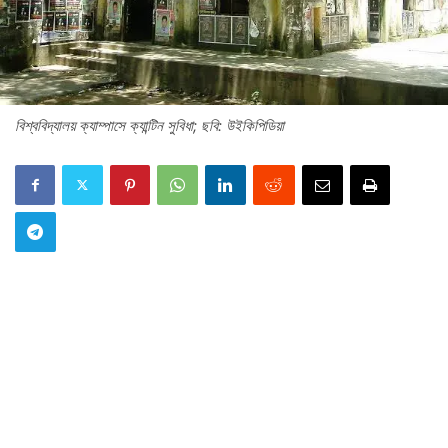
বিশ্ববিদ্যালয় ক্যাম্পাসে ক্যান্টিন সুবিধা; ছবি: উইকিপিডিয়া