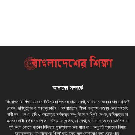
আমাদের সম্পর্কে
‘বাংলাদেশের শিক্ষা’ ওয়েবসাইটে প্রকাশিত যেকোনো লেখা, ছবি ও মন্তব্যের দায় সংশ্লিষ্ট
লেখক, ছবিসূত্রের বা মন্তব্যকারীর। ‘বাংলাদেশের শিক্ষা’ কর্তৃপক্ষ এজন্য কোনোভাবেই
দায়ী নন। লেখা, ছবি ও মন্তব্যের সর্বস্বত্ব সম্পূর্ণভাবে সংশ্লিষ্ট লেখক, ছবিসূত্রের বা
মন্তব্যকারী কর্তৃক সংরক্ষিত। তাঁদের অনুমতি ছাড়া লেখা, ছবি বা মন্তব্যের আংশিক বা
পূর্ণ অংশ কোনো ধরনের মিডিয়ায় পুনঃপ্রকাশ করা যাবে না। অনুমতি প্রদানের বিষয়ে
প্রয়োজনবোধে ‘বাংলাদেশের শিক্ষা’ কর্তৃপক্ষের সঙ্গে যোগাযোগ করা যেতে পারে।