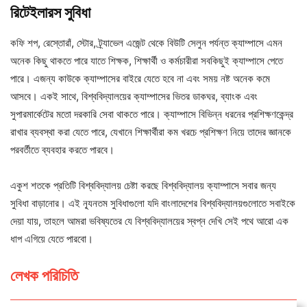
রিটেইলারস সুবিধা
কফি শপ, রেস্তোরাঁ, স্টোর, ট্র্যাভেল এজেন্ট থেকে বিউটি সেলুন পর্যন্ত ক্যাম্পাসে এমন
অনেক কিছু থাকতে পারে যাতে শিক্ষক, শিক্ষার্থী ও কর্মচারীরা সবকিছুই ক্যাম্পাসে পেতে
পারে। এজন্য কাউকে ক্যাম্পাসের বাইরে যেতে হবে না এবং সময় নষ্ট অনেক কমে
আসবে। একই সাথে, বিশ্ববিদ্যালয়ের ক্যাম্পাসের ভিতর ডাকঘর, ব্যাংক এবং
সুপারমার্কেটের মতো দরকারি সেবা থাকতে পারে। ক্যাম্পাসে বিভিন্ন ধরনের প্রশিক্ষণকেন্দ্র
রাখার ব্যবস্থা করা যেতে পারে, যেখানে শিক্ষার্থীরা কম খরচে প্রশিক্ষণ নিয়ে তাদের জ্ঞানকে
পরবর্তীতে ব্যবহার করতে পারবে।
একুশ শতকে প্রতিটি বিশ্ববিদ্যালয় চেষ্টা করছে বিশ্ববিদ্যালয় ক্যাম্পাসে সবার জন্য
সুবিধা বাড়ানোর। এই ন্যূনতম সুবিধাগুলো যদি বাংলাদেশের বিশ্ববিদ্যালয়গুলোতে সবাইকে
দেয়া যায়, তাহলে আমরা ভবিষ্যতের যে বিশ্ববিদ্যালয়ের স্বপ্ন দেখি সেই পথে আরো এক
ধাপ এগিয়ে যেতে পারবো।
লেখক পরিচিতি