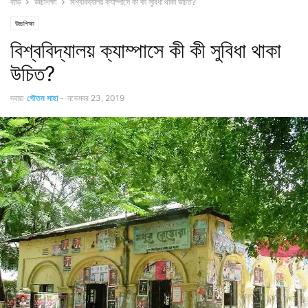
বাড়ি
উচ্চশিক্ষা
বিশ্ববিদ্যালয় ক্যাম্পাসে কী কী সুবিধা থাকা উচিত?
উচ্চশিক্ষা
বিশ্ববিদ্যালয় ক্যাম্পাসে কী কী সুবিধা থাকা
উচিত?
দ্বারা
গৌতম সাহা
-
নভেম্বর 23, 2019