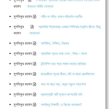
রহমান
বাস্তবে অর্জিত যোগ্যতা
মুশফিকুর রহমান
শহীদ না শহিদ: বানান পরিবর্তনে করণীয়
মুশফিকুর
প্রাথমিক বিদ্যালয়ের একজন শিক্ষিকার দৈনন্দিন জীবন: কিছু
রহমান
বাস্তবতা
মুশফিকুর রহমান
অশিক্ষিত, শিক্ষিত, নিরক্ষর
মুশফিকুর রহমান
প্রাথমিক স্তরে ভাষা শেখা : বিষয় – বাংলা
মুশফিকুর রহমান
ইন্টার্নশিপ হতে পারে সমাজ বদলের হাতিয়ার
মুশফিকুর রহমান
ছাত্রজীবন সুখের জীবন, যদি না থাকে এক্সামিনেশন
মুশফিকুর রহমান
আর নয় ঝরে পড়া, আনন্দ স্কুলে পড়াশোনা
মুশফিকুর রহমান
ব্যয়সাশ্রয়ী স্মার্ট ক্লাশে রাস্পবেরি পাই
মুশফিকুর রহমান
অসহিষ্ণু শিক্ষার্থী: এ কিসের আলামত?