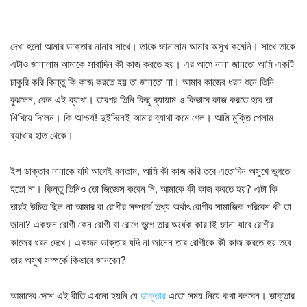
দেখা হলো আমার ডাক্তার নানার সাথে। তাকে জানালাম আমার অসুখ কমেনি। সাথে তাকে
এটাও জানালাম আমাকে সারাদিন কী কাজ করতে হয়। এর আগে নানা জানতো আমি একটি
চাকুরি করি কিন্তু কি কাজ করতে হয় তা জানতো না। আমার কাজের ধরন শুনে তিনি
বুঝলেন, কেন এই ব্যাথা। তারপর তিনি কিছু ব্যায়াম ও কিভাবে কাজ করতে হবে তা
শিখিয়ে দিলেন। কি আশ্চর্য! দুইদিনেই আমার ব্যাথা কমে গেল। আমি মুক্তি পেলাম
ব্যাথার হাত থেকে।
ইশ ডাক্তার নানাকে যদি আগেই বলতাম, আমি কী কাজ করি তবে এতোদিন অসুখে ভুগতে
হতো না। কিন্তু তিনিও তো জিজ্ঞেস করেন নি, আমাকে কী কাজ করতে হয়? এটা কি
তারই উচিত ছিল না আমার বা রোগীর সম্পর্কে তথ্য অর্থাৎ রোগীর সামাজিক পরিবেশ কী তা
জানা? একজন রোগী কেন রোগী বা রোগে ভুগে তার অর্ধেক কারণই জানা যাবে রোগীর
কাজের ধরন দেখে। একজন ডাক্তার যদি না জানেন তার রোগীকে কী কাজ করতে হয় তবে
তার অসুখ সম্পর্কে কিভাবে জানবেন?
আমাদের দেশে এই রীতি এখনো হয়নি যে
ডাক্তার
এতো সময় নিয়ে কথা বলবেন। ডাক্তার