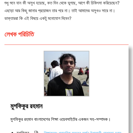
শুধু শুনে যান কী অসুখ হয়েছে, কত দিন থেকে ভুগছে, আগে কী চিকিৎসা করিয়েছেন?
এছাড়া আর কিছু জানার প্রয়োজন তার পরে না। তাই আমাদের অসুখও সারে না।
ডাক্তাররা কি এই বিষয়ে একটু মনোযোগ দিবেন?
লেখক পরিচিতি
মুশফিকুর রহমান
মুশফিকুর রহমান বাংলাদেশের শিক্ষা ওয়েবসাইটের একজন সহ-সম্পাদক।
মুশফিকুর
শিক্ষাক্রম: প্রাথমিক স্তরের অর্জন উপযোগী যোগ্যতা বনাম