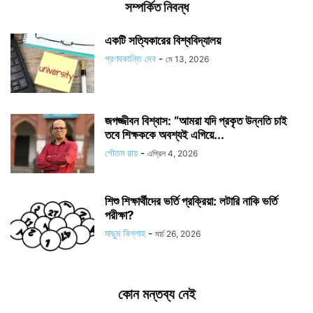
সম্পর্কিত নিবন্ধ
একটি সত্যিকারের বিশ্ববিদ্যালয়
প্রণবকান্তি দেব
-
মে 13, 2026
জগজ্জীবন বিশ্বাস: “আমরা যদি প্রকৃত উন্নতি চাই
তবে শিক্ষককে অবশ্যই এগিয়ে...
গৌতম রায়
-
এপ্রিল 4, 2026
শিশু শিক্ষার্থীদের ভর্তি প্রক্রিয়া: লটারি নাকি ভর্তি
পরীক্ষা?
মাছুম বিল্লাহ
-
মার্চ 26, 2026
কোন মন্তব্য নেই