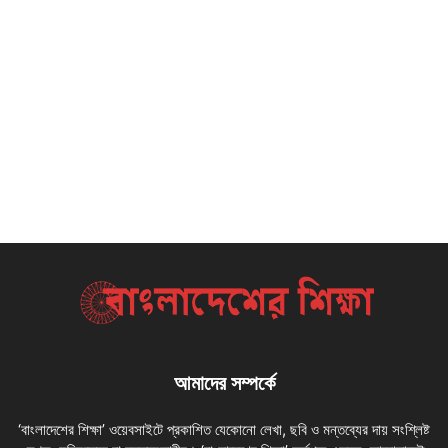
আমাদের সম্পর্কে
‘বাংলাদেশের শিক্ষা’ ওয়েবসাইটে প্রকাশিত যেকোনো লেখা, ছবি ও মন্তব্যের দায় সংশ্লিষ্ট