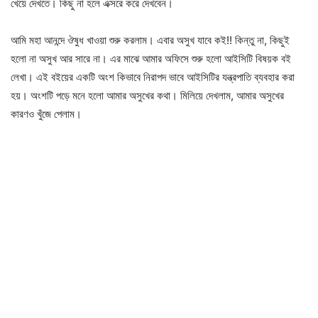
খেয়ে দেখতে। কিছু না হলে এক্সরে করে দেখবেন।
আমি মহা আনন্দে ঔষুধ খাওয়া শুরু করলাম। এবার অসুখ যাবে কই!! কিন্তু না, কিছুই
হলো না অসুখ আর সারে না। এর মাঝে আমার অফিসে শুরু হলো আইসিটি বিষয়ক বই
লেখা। এই বইয়ের একটি অংশ কিভাবে নিরাপদ ভাবে আইসিটির যন্ত্রপাতি ব্যবহার করা
হয়। অংশটি পড়ে মনে হলো আমার অসুখের কথা। মিলিয়ে দেখলাম, আমার অসুখের
কারণও খুঁজে পেলাম।