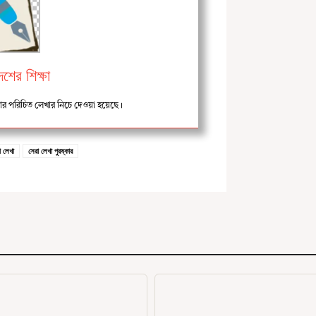
শের শিক্ষা
খার পরিচিত লেখার নিচে দেওয়া হয়েছে।
া লেখা
সেরা লেখা পুরষ্কার