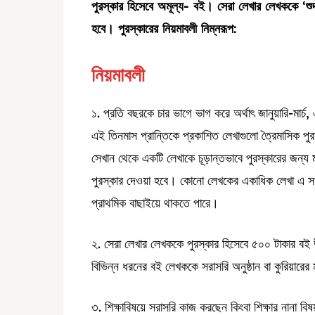
পুরস্কার হিসেবে অমূল্য- বই। সেরা লেখার লেখককে ‘শুদ
হবে। পুরস্কারের নিয়মাবলী নিম্নরূপ:
নিয়মাবলী
১. প্রতি বছরকে চার ভাগে ভাগ করে অর্থাৎ জানুয়ারি-মার্চ,
এই তিনমাস প্রান্তিকে প্রকাশিত লেখাগুলো ত্রৈমাসিক পু
সেখান থেকে একটি লেখাকে চূড়ান্তভাবে পুরস্কারের জন্
পুরস্কার দেওয়া হবে। কোনো লেখকের একাধিক লেখা এ সম
প্রাথমিক বাছাইয়ে থাকতে পারে।
২. সেরা লেখার লেখককে পুরস্কার হিসেবে ৫০০ টাকার বই 
বিভিন্ন ধরনের বই লেখককে সরাসরি অনুষ্ঠান বা কুরিয়ারে
৩. শিক্ষাবিষয়ে সরাসরি কাজ করছেন কিংবা শিক্ষার নানা