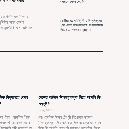
চ্চশিক্ষা-সমস্যার
স্যারকে যেমন দেখেছি
য়োজনভিত্তিক শিক্ষা ও
কোভিড ১৯ পরিস্থিতি ও বিশ্ববিদ্যালয়
 পৃথিবীর মানুষ কেবল
খুলে দেবার কর্মপরিকল্পনা: বিশ্ববিদ্যালয়
য়ে তুলেনি। তারা আর সব
শিক্ষক নেটওয়ার্কের প্রস্তাব
থমিক বিদ্যালয়ে কোন
দেশের বর্তমান শিক্ষাব্যবস্থা নিয়ে আপনি কি
?
সন্তুষ্ট?
মার্চ 6, 2011
না নিয়ে প্রাথমিক শিক্ষা
মোঃ তৌফিক ইমাম চৌধুরী লিখেছেন বর্তমান
 কথাবার্তা আমাদের সবার
শিক্ষাব্যবস্থা নিয়ে বর্তমানে শিক্ষাব্যবস্থা আছে তা
্ষাটুকুই যদি গলদপূর্ণ হয়,
নিয়ে কি আপনি পুরোপুরি সন্তুষ্ট? প্রাথমিক কিংবা