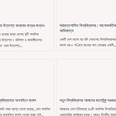
ালয় উত্তপ্ত করোনার বন্ধের মধ্যেও
স্বায়ত্তশাসিত বিশ্ববিদ্যালয় : আলোকবর্তিক
আভিজাত্য
বন্ধের মধ্যে দেশের দুটি পাবলিক
একটি দেশ ভালো হয় যদি সেদেশের বিশ্ববিদ্যালয়
লয় উত্তপ্ত। বরিশাল ও জাহাঙ্গীরনগর
ভালো হয়— পণ্ডিত জওহর লাল নেহেরুর একটি...
য়ে চরম উত্তপ্ত...
্ববিদ্যালয়ে অনলাইনে ক্লাস
নতুন বিশ্ববিদ্যালয় আমাদের কতোটুকু দরকার
কটা সময় প্রশ্ন তোলা হয়েছে, কেন পাবলিক
আমাদের দেশে ইতিমধ্যে ৪৬টি পাবলিক বিশ্ববিদ্য
য়ে অনলাইনে ক্লাস নেওয়া হচ্ছে না?...
একাডেমিক কার্যক্রম চলছে। আরও তিনটির অনু