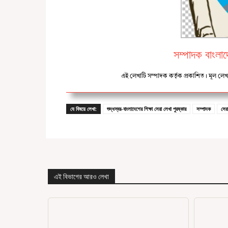
সম্পাদক বাংলাদে
এই লেখাটি সম্পাদক কর্তৃক প্রকাশিত। মূল লে
যে বিষয়ে লেখা:
শুদ্ধস্বর-বাংলাদেশের শিক্ষা সেরা লেখা পুরষ্কার
সম্পাদক
সের
এই বিভাগের আরও লেখা