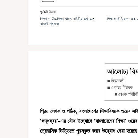
পূর্ববর্তী নিবন্ধ
শিক্ষা ও উচ্চশিক্ষা খাতে রাষ্ট্রীয় অর্থায়ন:
শিক্ষায় বিনিয়োগ: এক
বাজেট প্রসঙ্গে
আলোচ্য বি
নিয়মাবলী
এবারের বিচারক
লেখক পরিচিত
প্রিয় লেখক ও পাঠক, বাংলাদেশের শিক্ষাবিষয়ক ওয়েব সাইট
‘শুদ্ধস্বর’-এর যৌথ উদ্যোগে ‘বাংলাদেশের শিক্ষা’ ওয়েব
ত্রৈমাসিক ভিত্তিতে পুরস্কৃত করার উদ্যোগ নেয়া হয়েছে।