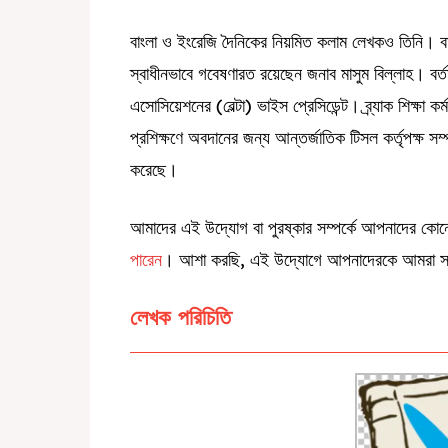
বাংলা ও ইংরেজি দৈনিকের নিয়মিত কলাম লেখকও তিনি। ব
স্বাধীনভাবে গবেষণারত রয়েছেন জনাব মাসুম বিল্লাহ। বর্তম
এসোসিয়েশনের (বেল্টা) ভাইস প্রেসিডেন্ট। ব্র্যাক শিক্ষা কর
প্রশিক্ষণে অবদানের জন্য আন্তর্জাতিক টিসল কর্তৃপক্ষ সম্প্
করেছে।
আমাদের এই উদ্যোগ বা পুরষ্কার সম্পর্কে আপনাদের কোনো
পারেন
। আশা করছি, এই উদ্যোগে আপনাদেরকে আমরা সা
লেখক পরিচিতি