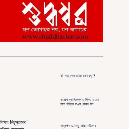
বই পড়া কেন এতো গুরুত্বপূর্ণ?
করোনা ক্রান্তিকাল ও শিক্ষা: তামার
দামে বিকিয়ে যাওয়া সোনার দিন
ক্ষা: নিচুস্তরের
অধ্যাপক ড. আবু হামিদ লতিফ :