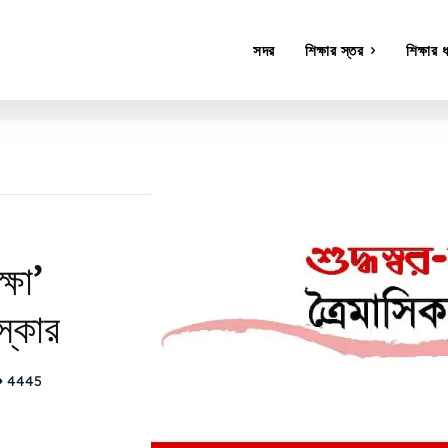
সদর
শিক্ষার স্তর
শিক্ষার 
ভাগ
্ষা’
স্কার
4445