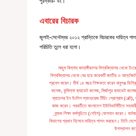
পুরস্কার- বই।
এবারের বিচারক
জুলাই-সেপ্টেম্বর ২০১২ প্রান্তিকে বিচারকের দায়িত্ব প
পরিচিতি তুলে ধরা হলো।
মাছুম বিল্লাহ জাহাঙ্গীরনগর বিশ্ববিদ্যালয় থেকে ইংর
বিশ্ববিদ্যালয় থেকে বের হয়ে কয়েকটি জাতীয় ও আর্ন্তজ
প্রবেশ করেন। দীর্ঘ ১৪ বছর শিক্ষকতা করেন বাবুগঞ্জ ডিগ্র
কলেজ, কুমিল্লা ক্যাডেট কলেজ, মির্জাপুর ক্যাডেট 
ব্যাচেলর ইন ইংলিশ ল্যাংগুয়েজ টিচিং প্রোগ্রাম (বেল্ট), 
কাজ করেন। পরবর্তীতে বাংলাদেশ ইউনিভার্সিটিতে সহক
ব্র্যাক শিক্ষা কর্মসূচিতে (পেইস) যোগদান করেন। বর্তম
বিভাগের প্রধান হিসেবে দায়িত্ব পালন করছেন। তিনি দেশে 
উপস্থাপন ক